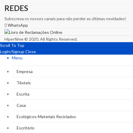
REDES
Subscreva os nossos canais para não perder as últimas novidades!
WhatsApp
Hiperfilme © 2020. All Rights Reserved.
Scroll To Top
Login/Signup
Close
Menu
Empresa
Têxteis
Escrita
Casa
Ecológicos-Materiais Reciclados
Escritório