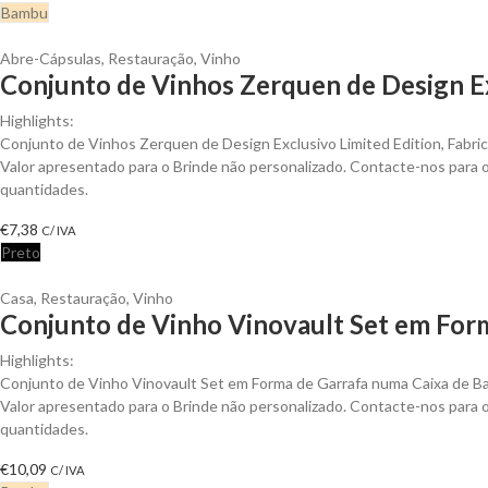
Bambu
Abre-Cápsulas
,
Restauração
,
Vinho
Conjunto de Vinhos Zerquen de Design Ex
Highlights:
Conjunto de Vinhos Zerquen de Design Exclusivo Limited Edition, Fabr
Valor apresentado para o Brinde não personalizado. Contacte-nos para
quantidades.
€
7,38
C/ IVA
Preto
Casa
,
Restauração
,
Vinho
Conjunto de Vinho Vinovault Set em Form
Highlights:
Conjunto de Vinho Vinovault Set em Forma de Garrafa numa Caixa de 
Valor apresentado para o Brinde não personalizado. Contacte-nos para
quantidades.
€
10,09
C/ IVA