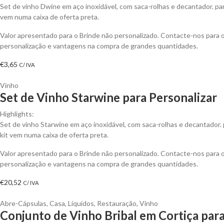
Set de vinho Dwine em aço inoxidável, com saca-rolhas e decantador. para
vem numa caixa de oferta preta.
Valor apresentado para o Brinde não personalizado. Contacte-nos para
personalização e vantagens na compra de grandes quantidades.
€
3,65
C/ IVA
Vinho
Set de Vinho Starwine para Personalizar
Highlights:
Set de vinho Starwine em aço inoxidável, com saca-rolhas e decantador. 
kit vem numa caixa de oferta preta.
Valor apresentado para o Brinde não personalizado. Contacte-nos para
personalização e vantagens na compra de grandes quantidades.
€
20,52
C/ IVA
Abre-Cápsulas
,
Casa
,
Líquidos
,
Restauração
,
Vinho
Conjunto de Vinho Bribal em Cortiça para