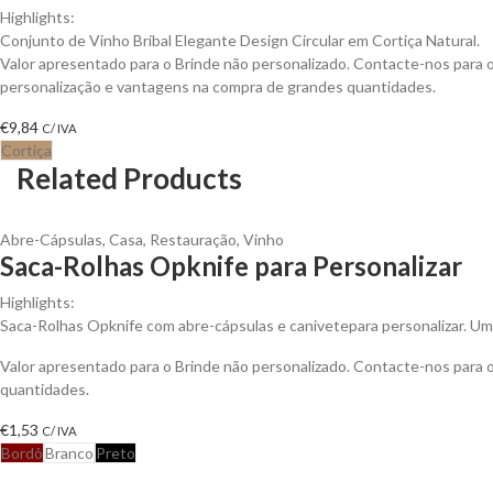
Highlights:
Conjunto de Vinho Bribal Elegante Design Circular em Cortiça Natural.
Valor apresentado para o Brinde não personalizado. Contacte-nos para
personalização e vantagens na compra de grandes quantidades.
€
9,84
C/ IVA
Cortiça
Related Products
Abre-Cápsulas
,
Casa
,
Restauração
,
Vinho
Saca-Rolhas Opknife para Personalizar
Highlights:
Saca-Rolhas Opknife com abre-cápsulas e canivetepara personalizar. Um 
Valor apresentado para o Brinde não personalizado. Contacte-nos para
quantidades.
€
1,53
C/ IVA
Bordô
Branco
Preto