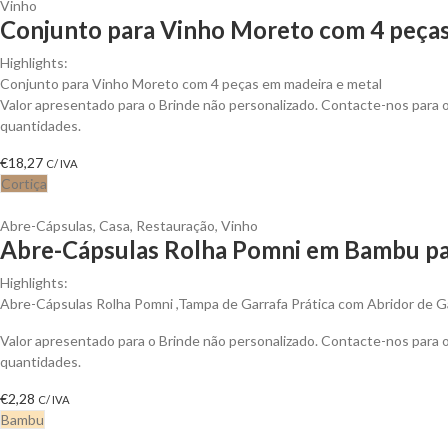
Vinho
Conjunto para Vinho Moreto com 4 peças
Highlights:
Conjunto para Vinho Moreto com 4 peças em madeira e metal
Valor apresentado para o Brinde não personalizado. Contacte-nos para
quantidades.
€
18,27
C/ IVA
Cortiça
Abre-Cápsulas
,
Casa
,
Restauração
,
Vinho
Abre-Cápsulas Rolha Pomni em Bambu par
Highlights:
Abre-Cápsulas Rolha Pomni ,Tampa de Garrafa Prática com Abridor de G
Valor apresentado para o Brinde não personalizado. Contacte-nos para
quantidades.
€
2,28
C/ IVA
Bambu