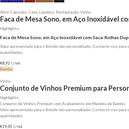
Abre-Cápsulas
,
Casa
,
Líquidos
,
Restauração
,
Vinho
Faca de Mesa Sono, em Aço Inoxidável co
Highlights:
Faca de Mesa Sono, em Aço Inoxidável com Saca-Rolhas D
Valor apresentado para o Brinde não personalizado. Contacte-nos para
quantidades.
€
8,92
C/ IVA
Bambu
Vinho
Conjunto de Vinhos Premium para Person
Highlights:
Conjunto de Vinhos Premium com Acabamento em Madeira de Bambu
Valor apresentado para o Brinde não personalizado. Contacte-nos para
quantidades.
€
19,05
C/ IVA