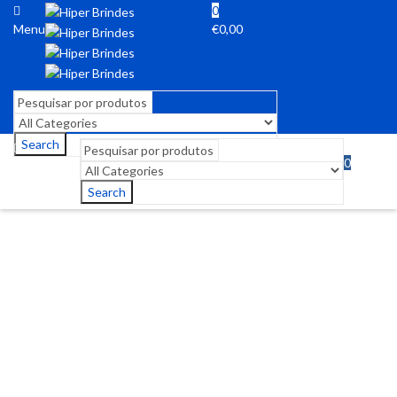
0
Menu
€
0,00
Search
0
Menu
€
0,00
Search