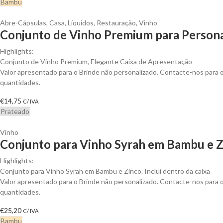
Bambu
Abre-Cápsulas
,
Casa
,
Líquidos
,
Restauração
,
Vinho
Conjunto de Vinho Premium para Persona
Highlights:
Conjunto de Vinho Premium, Elegante Caixa de Apresentação
Valor apresentado para o Brinde não personalizado. Contacte-nos para
quantidades.
€
14,75
C/ IVA
Prateado
Vinho
Conjunto para Vinho Syrah em Bambu e Zi
Highlights:
Conjunto para Vinho Syrah em Bambu e Zinco. Inclui dentro da caixa
Valor apresentado para o Brinde não personalizado. Contacte-nos para
quantidades.
€
25,20
C/ IVA
Bambu