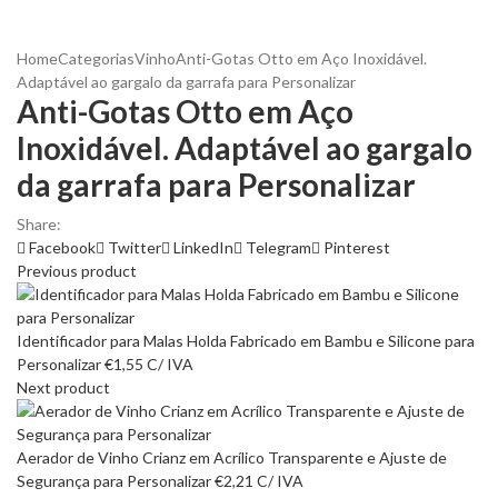
Home
Categorias
Vinho
Anti-Gotas Otto em Aço Inoxidável.
Adaptável ao gargalo da garrafa para Personalizar
Anti-Gotas Otto em Aço
Inoxidável. Adaptável ao gargalo
da garrafa para Personalizar
Share:
Facebook
Twitter
LinkedIn
Telegram
Pinterest
Previous product
Identificador para Malas Holda Fabricado em Bambu e Silicone para
Personalizar
€
1,55
C/ IVA
Next product
Aerador de Vinho Crianz em Acrílico Transparente e Ajuste de
Segurança para Personalizar
€
2,21
C/ IVA