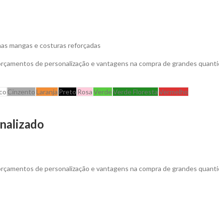
nas mangas e costuras reforçadas
 orçamentos de personalização e vantagens na compra de grandes quanti
co
Cinzento
Laranja
Preto
Rosa
Verde
Verde Floresta
Vermelho
nalizado
 orçamentos de personalização e vantagens na compra de grandes quanti