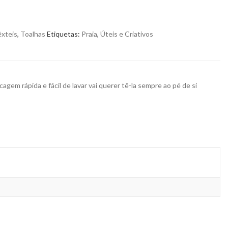
xteis
,
Toalhas
Etiquetas:
Praia
,
Úteis e Criativos
ecagem rápida e fácil de lavar vai querer tê-la sempre ao pé de si