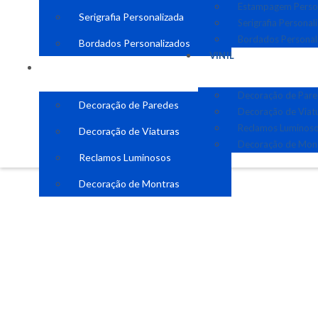
Estampagem Perso
Serigrafia Personalizada
Serigrafia Personal
Bordados Personal
Bordados Personalizados
VINIL
VINIL
Decoração de Par
Decoração de Paredes
Decoração de Viat
Reclamos Luminos
Decoração de Viaturas
Decoração de Mon
Reclamos Luminosos
Decoração de Montras