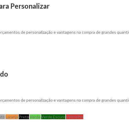
ara Personalizar
 orçamentos de personalização e vantagens na compra de grandes quanti
ado
 orçamentos de personalização e vantagens na compra de grandes quant
nto
Laranja
Preto
Verde
Verde Escuro
Vermelho