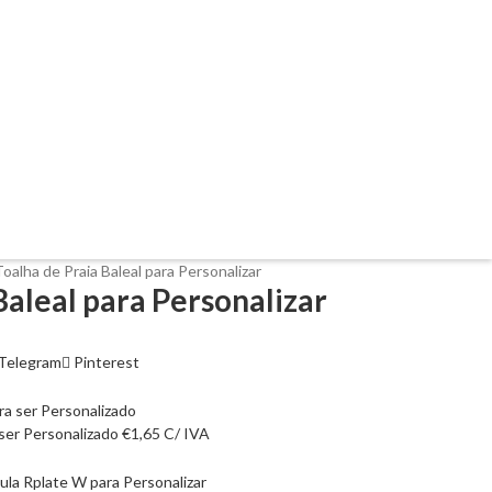
Toalha de Praia Baleal para Personalizar
Baleal para Personalizar
Telegram
Pinterest
ser Personalizado
€
1,65
C/ IVA