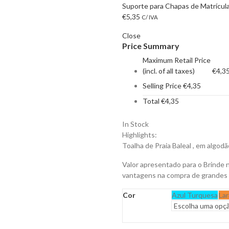
Suporte para Chapas de Matrícula
€
5,35
C/ IVA
Close
Price Summary
Maximum Retail Price
(incl. of all taxes)
€
4,3
Selling Price
€
4,35
Total
€
4,35
In Stock
Highlights:
Toalha de Praia Baleal , em algodão
Valor apresentado para o Brinde 
vantagens na compra de grandes
Cor
Azul Turquesa
Lar