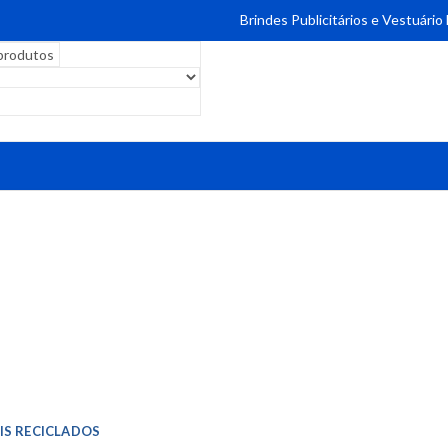
Brindes Publicitários e Vestuário
IS RECICLADOS