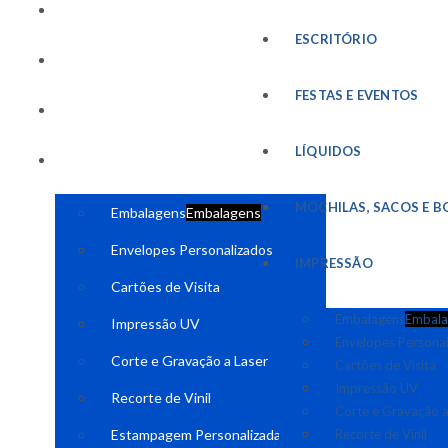
FESTAS E EVENTOS
ESCRITÓRIO
LÍQUIDOS
FESTAS E EVENTOS
MOCHILAS, SACOS E BOLSAS
LÍQUIDOS
IMPRESSÃO
MOCHILAS, SACOS E B
Embalagens
Embalagens
Envelopes Personalizados
IMPRESSÃO
Cartões de Visita
Embalagens
Embala
Impressão UV
Envelopes Persona
Corte e Gravação a Laser
Cartões de Visita
Impressão UV
Recorte de Vinil
Corte e Gravação a
Estampagem Personalizada
Recorte de Vinil