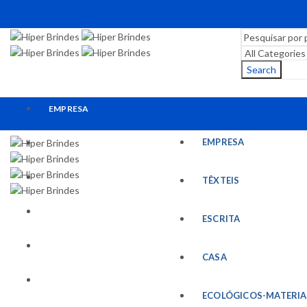
Search
EMPRESA
EMPRESA
TÊXTEIS
ESCRITA
TÊXTEIS
CASA
ESCRITA
ECOLÓGICOS-MATERIAIS RECICLADOS
CASA
ESCRITÓRIO
ECOLÓGICOS-MATERIA