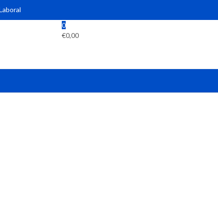
 Laboral
0
€
0,00