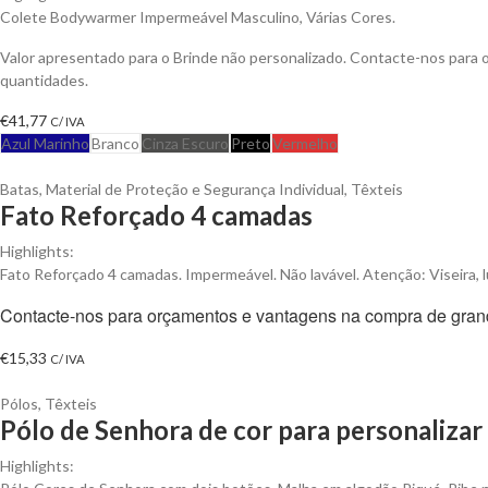
Colete Bodywarmer Impermeável Masculino, Várias Cores.
Valor apresentado para o Brinde não personalizado. Contacte-nos para
quantidades.
€
41,77
C/ IVA
Azul Marinho
Branco
Cinza Escuro
Preto
Vermelho
Batas
,
Material de Proteção e Segurança Individual
,
Têxteis
Fato Reforçado 4 camadas
Highlights:
Fato Reforçado 4 camadas. Impermeável. Não lavável. Atenção: Viseira, l
Contacte-nos para orçamentos e vantagens na compra de gran
€
15,33
C/ IVA
Pólos
,
Têxteis
Pólo de Senhora de cor para personalizar
Highlights: