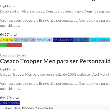
Highlights:
Disponível em diversas cores. Com dois botões na gola. Com ribe nas ma
Valor apresentado para o Brinde não personalizado. Contacte-nos para
quantidades.
€
4,97
C/ IVA
Amarelo
Azul Aço-Claro
Azul Claro
Azul Marinho
Azul Royal
Azul Turques
Lima
Vermelho
Casacos
,
Têxteis
Casaco Trooper Men para ser Personzali
Highlights:
Casaco Trooper Men para ser personalizado 100% poliéster. Azul Marinh
Valor apresentado para o Brinde não personalizado. Contacte-nos para
quantidades.
€
44,90
C/ IVA
Azul Marinho
Hiper Filme, Brindes Publicitários