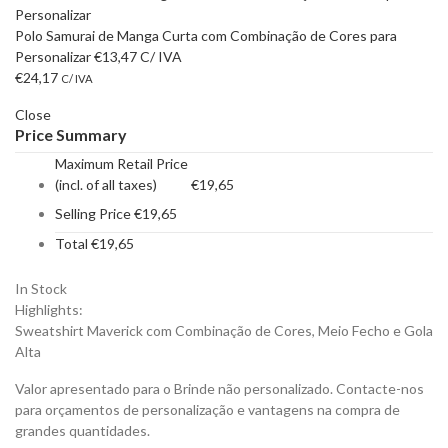
Polo Samurai de Manga Curta com Combinação de Cores para
Personalizar
€
13,47
C/ IVA
€
24,17
C/ IVA
Close
Price Summary
Maximum Retail Price
(incl. of all taxes)
€
19,65
Selling Price
€
19,65
Total
€
19,65
In Stock
Highlights:
Sweatshirt Maverick com Combinação de Cores, Meio Fecho e Gola
Alta
Valor apresentado para o Brinde não personalizado. Contacte-nos
para orçamentos de personalização e vantagens na compra de
grandes quantidades.