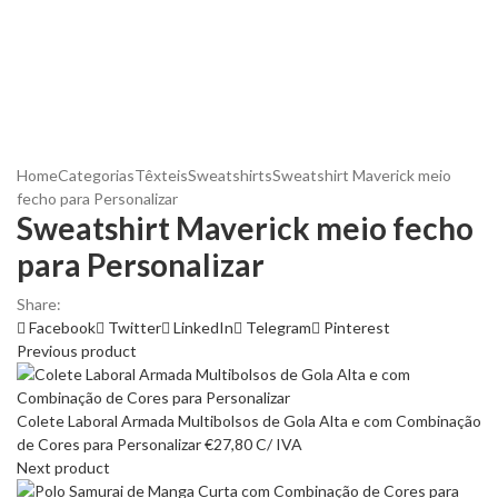
Home
Categorias
Têxteis
Sweatshirts
Sweatshirt Maverick meio
fecho para Personalizar
Sweatshirt Maverick meio fecho
para Personalizar
Share:
Facebook
Twitter
LinkedIn
Telegram
Pinterest
Previous product
Colete Laboral Armada Multibolsos de Gola Alta e com Combinação
de Cores para Personalizar
€
27,80
C/ IVA
Next product