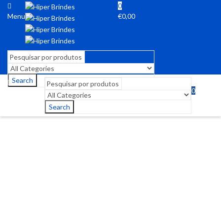
0
Menu
€
0,00
Search
0
Menu
€
0,00
Search