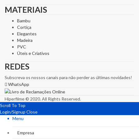
MATERIAIS
Bambu
Cortiça
Elegantes
Madeira
PVC
Úteis e Criativos
REDES
Subscreva os nossos canais para não perder as últimas novidades!
WhatsApp
Hiperfilme © 2020. All Rights Reserved.
Scroll To Top
Login/Signup
Close
Menu
Empresa