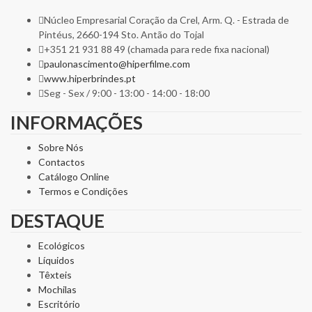
Núcleo Empresarial Coração da Crel, Arm. Q. - Estrada de
Pintéus, 2660-194 Sto. Antão do Tojal
+351 21 931 88 49 (chamada para rede fixa nacional)
paulonascimento@hiperfilme.com
www.hiperbrindes.pt
Seg - Sex / 9:00 - 13:00 - 14:00 - 18:00
INFORMAÇÕES
Sobre Nós
Contactos
Catálogo Online
Termos e Condições
DESTAQUE
Ecológicos
Líquidos
Têxteis
Mochilas
Escritório