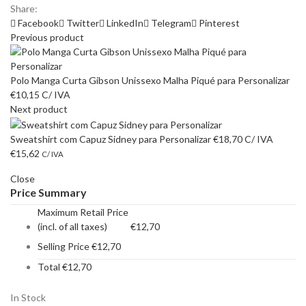
Share:
Facebook
Twitter
LinkedIn
Telegram
Pinterest
Previous product
Polo Manga Curta Gibson Unissexo Malha Piqué para Personalizar
€
10,15
C/ IVA
Next product
Sweatshirt com Capuz Sidney para Personalizar
€
18,70
C/ IVA
€
15,62
C/ IVA
Close
Price Summary
Maximum Retail Price
(incl. of all taxes)
€
12,70
Selling Price
€
12,70
Total
€
12,70
In Stock