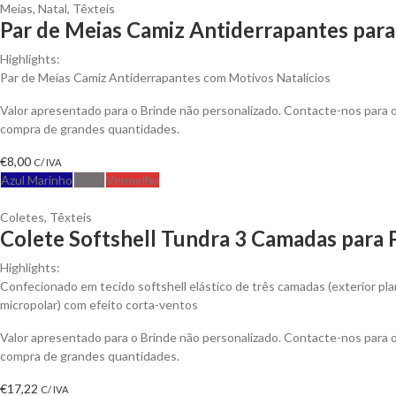
Meias
,
Natal
,
Têxteis
Par de Meias Camiz Antiderrapantes para
Highlights:
Par de Meias Camiz Antiderrapantes com Motivos Natalícios
Valor apresentado para o Brinde não personalizado. Contacte-nos para
compra de grandes quantidades.
€
8,00
C/ IVA
Azul Marinho
Cinza
Vermelho
Coletes
,
Têxteis
Colete Softshell Tundra 3 Camadas para 
Highlights:
Confecionado em tecido softshell elástico de três camadas (exterior plan
micropolar) com efeito corta-ventos
Valor apresentado para o Brinde não personalizado. Contacte-nos para
compra de grandes quantidades.
€
17,22
C/ IVA