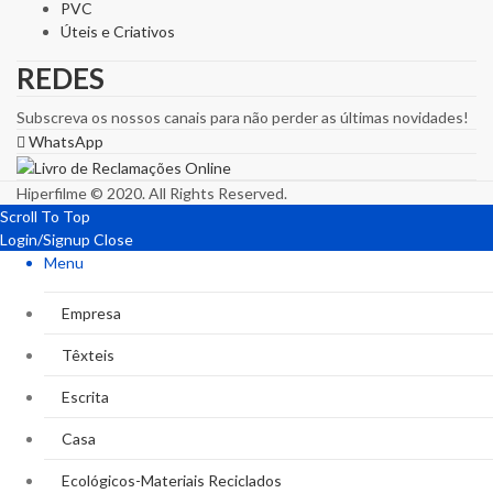
PVC
Úteis e Criativos
REDES
Subscreva os nossos canais para não perder as últimas novidades!
WhatsApp
Hiperfilme © 2020. All Rights Reserved.
Scroll To Top
Login/Signup
Close
Menu
Empresa
Têxteis
Escrita
Casa
Ecológicos-Materiais Reciclados