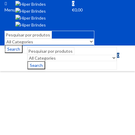
0
Menu
€
0,00
Search
0
Menu
€
0,00
Search