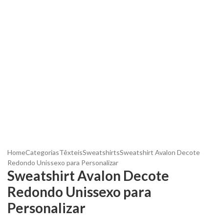
Home
Categorias
Têxteis
Sweatshirts
Sweatshirt Avalon Decote
Redondo Unissexo para Personalizar
Sweatshirt Avalon Decote
Redondo Unissexo para
Personalizar