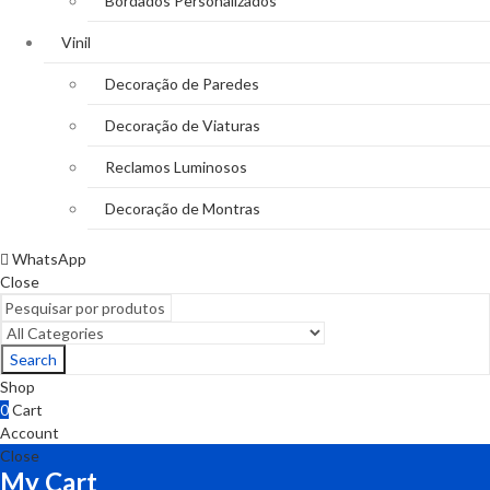
Bordados Personalizados
Vinil
Decoração de Paredes
Decoração de Viaturas
Reclamos Luminosos
Decoração de Montras
WhatsApp
Close
Search
Shop
0
Cart
Account
Close
My Cart