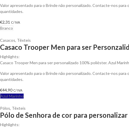
Valor apresentado para o Brinde não personalizado. Contacte-nos para
quantidades.
€
2,31
C/ IVA
Branco
Casacos
,
Têxteis
Casaco Trooper Men para ser Personzali
Highlights:
Casaco Trooper Men para ser personalizado 100% poliéster. Azul Marinh
Valor apresentado para o Brinde não personalizado. Contacte-nos para
quantidades.
€
44,90
C/ IVA
Azul Marinho
Pólos
,
Têxteis
Pólo de Senhora de cor para personalizar
Highlights: