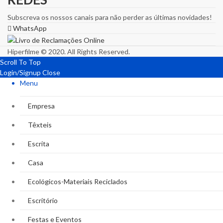
Subscreva os nossos canais para não perder as últimas novidades!
WhatsApp
Hiperfilme © 2020. All Rights Reserved.
Scroll To Top
Login/Signup
Close
Menu
Empresa
Têxteis
Escrita
Casa
Ecológicos-Materiais Reciclados
Escritório
Festas e Eventos