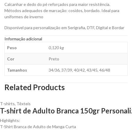
Calcanhar e dedo do pé reforçados para maior resistência.
Métodos adequados de marcação: cosidos, bordado. Ideal para
uniformes de inverno
Disponível para personalização em Serigrafia, DTF, Digital e Bordar
Informação adicional
Peso
0,120 kg
Cor
Preto
Tamanhos
34/36, 37/39, 40/42, 43/45, 46/48
Related Products
T-shirts
,
Têxteis
T-shirt de Adulto Branca 150gr Personali
Highlights:
T-Shirt Branca de Adulto de Manga Curta