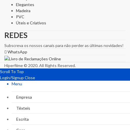
Elegantes
Madeira
PVC
Úteis e Criativos
REDES
Subscreva os nossos canais para não perder as últimas novidades!
WhatsApp
Hiperfilme © 2020. All Rights Reserved.
Scroll To Top
Login/Signup
Close
Menu
Empresa
Têxteis
Escrita