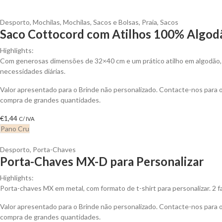
Desporto
,
Mochilas
,
Mochilas, Sacos e Bolsas
,
Praia
,
Sacos
Saco Cottocord com Atilhos 100% Algodã
Highlights:
Com generosas dimensões de 32×40 cm e um prático atilho em algodão, e
necessidades diárias.
Valor apresentado para o Brinde não personalizado. Contacte-nos para
compra de grandes quantidades.
€
1,44
C/ IVA
Pano Cru
Desporto
,
Porta-Chaves
Porta-Chaves MX-D para Personalizar
Highlights:
Porta-chaves MX em metal, com formato de t-shirt para personalizar. 2 f
Valor apresentado para o Brinde não personalizado. Contacte-nos para
compra de grandes quantidades.