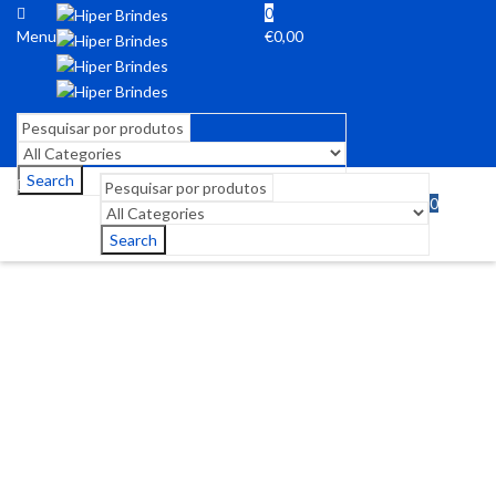
0
Menu
€
0,00
Search
0
Menu
€
0,00
Search