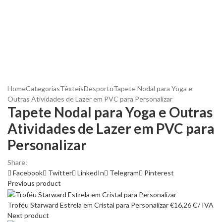
Home
Categorias
Têxteis
Desporto
Tapete Nodal para Yoga e
Outras Atividades de Lazer em PVC para Personalizar
Tapete Nodal para Yoga e Outras
Atividades de Lazer em PVC para
Personalizar
Share:
Facebook
Twitter
LinkedIn
Telegram
Pinterest
Previous product
Troféu Starward Estrela em Cristal para Personalizar
€
16,26
C/ IVA
Next product