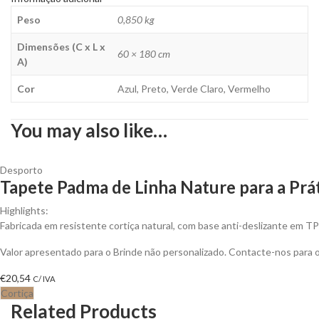
Peso
0,850 kg
Dimensões (C x L x
60 × 180 cm
A)
Cor
Azul, Preto, Verde Claro, Vermelho
You may also like…
Desporto
Tapete Padma de Linha Nature para a Prát
Highlights:
Fabricada em resistente cortiça natural, com base anti-deslizante em
Valor apresentado para o Brinde não personalizado. Contacte-nos para
€
20,54
C/ IVA
Cortiça
Related Products