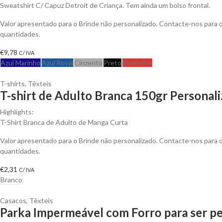
Sweatshirt C/ Capuz Detroit de Criança. Tem ainda um bolso frontal.
Valor apresentado para o Brinde não personalizado. Contacte-nos para
quantidades.
€
9,78
C/ IVA
Azul Marinho
Azul Royal
Cinzento
Preto
Vermelho
T-shirts
,
Têxteis
T-shirt de Adulto Branca 150gr Personali
Highlights:
T-Shirt Branca de Adulto de Manga Curta
Valor apresentado para o Brinde não personalizado. Contacte-nos para
quantidades.
€
2,31
C/ IVA
Branco
Casacos
,
Têxteis
Parka Impermeável com Forro para ser pe