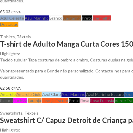
quantidades.
€
5,03
C/ IVA
Azul Celeste
Azul Marinho
Branco
Castanho
Preto
Vermelho
Destaque
T-shirts
,
Têxteis
T-shirt de Adulto Manga Curta Cores 150
Highlights:
Tecido tubular Tapa costuras de ombro a ombro, Costuras duplas na go
Valor apresentado para o Brinde não personalizado. Contacte-nos para
quantidades.
€
2,58
C/ IVA
Amarelo
Amarelo Gold
Azul Claro
Azul Marinho
Azul Marinho Escuro
Azul
Escuro
Fuchsia
Laranja
Laranja Escuro
Preto
Rosa
Rosa Fuchsia
Verde Es
Sweatshirts
,
Têxteis
Sweatshirt C/ Capuz Detroit de Criança p
Highlights: