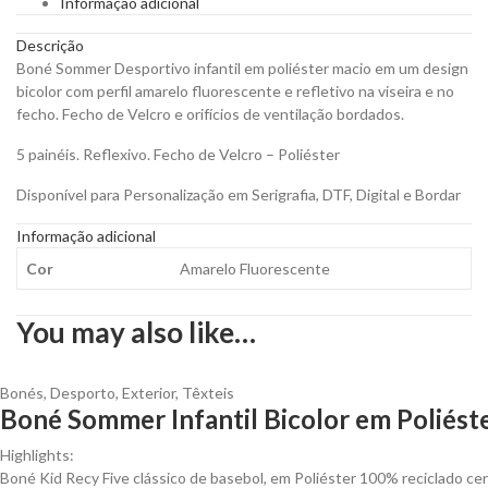
Informação adicional
Fluorescente
para
Descrição
Personalizar
Boné Sommer Desportivo infantil em poliéster macio em um design
quantity
bicolor com perfil amarelo fluorescente e refletivo na viseira e no
fecho. Fecho de Velcro e orifícios de ventilação bordados.
5 painéis. Reflexivo. Fecho de Velcro – Poliéster
Disponível para Personalização em Serigrafia, DTF, Digital e Bordar
Informação adicional
Cor
Amarelo Fluorescente
You may also like…
Bonés
,
Desporto
,
Exterior
,
Têxteis
Boné Sommer Infantil Bicolor em Poliést
Highlights:
Boné Kid Recy Five clássico de basebol, em Poliéster 100% reciclado cer