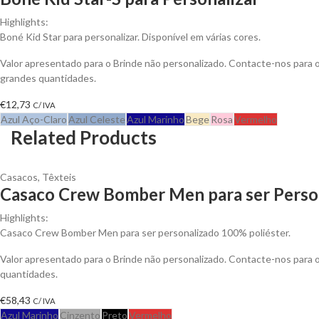
Highlights:
Boné Kid Star para personalizar. Disponível em várias cores.
Valor apresentado para o Brinde não personalizado. Contacte-nos para
grandes quantidades.
€
12,73
C/ IVA
Azul Aço-Claro
Azul Celeste
Azul Marinho
Bege
Rosa
Vermelho
Related Products
Casacos
,
Têxteis
Casaco Crew Bomber Men para ser Perso
Highlights:
Casaco Crew Bomber Men para ser personalizado 100% poliéster.
Valor apresentado para o Brinde não personalizado. Contacte-nos para
quantidades.
€
58,43
C/ IVA
Azul Marinho
Cinzento
Preto
Vermelho