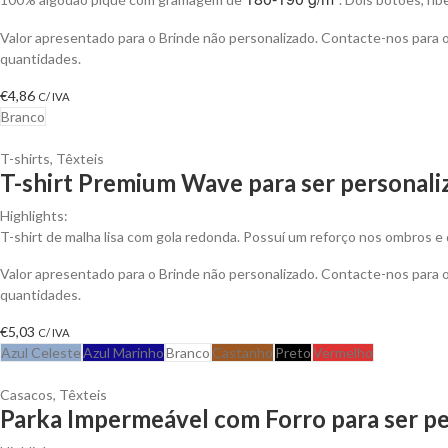
Valor apresentado para o Brinde não personalizado. Contacte-nos para
quantidades.
€
4,86
C/ IVA
Branco
T-shirts
,
Têxteis
T-shirt Premium Wave para ser personali
Highlights:
T-shirt de malha lisa com gola redonda. Possuí um reforço nos ombros e 
Valor apresentado para o Brinde não personalizado. Contacte-nos para
quantidades.
€
5,03
C/ IVA
Azul Celeste
Azul Marinho
Branco
Castanho
Preto
Vermelho
Casacos
,
Têxteis
Parka Impermeável com Forro para ser pe