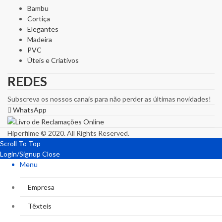
Bambu
Cortiça
Elegantes
Madeira
PVC
Úteis e Criativos
REDES
Subscreva os nossos canais para não perder as últimas novidades!
WhatsApp
Hiperfilme © 2020. All Rights Reserved.
Scroll To Top
Login/Signup
Close
Menu
Empresa
Têxteis