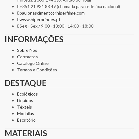
+351 21 931 88 49 (chamada para rede fixa nacional)
paulonascimento@hiperfilme.com
www.hiperbrindes.pt
Seg - Sex / 9:00 - 13:00 - 14:00 - 18:00
INFORMAÇÕES
Sobre Nós
Contactos
Catálogo Online
Termos e Condições
DESTAQUE
Ecológicos
Líquidos
Têxteis
Mochilas
Escritório
MATERIAIS