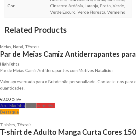
Cor
Cinzento Ardósia, Laranja, Preto, Verde,
Verde Escuro, Verde Floresta, Vermelho
Related Products
Meias
,
Natal
,
Têxteis
Par de Meias Camiz Antiderrapantes para
Highlights:
Par de Meias Camiz Antiderrapantes com Motivos Natalícios
Valor apresentado para o Brinde não personalizado. Contacte-nos para
quantidades.
€
8,00
C/ IVA
Azul Marinho
Cinza
Vermelho
Destaque
T-shirts
,
Têxteis
T-shirt de Adulto Manga Curta Cores 150