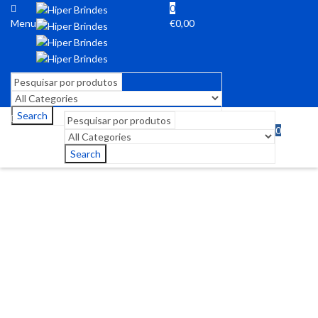
0
Menu
€
0,00
Search
0
Menu
€
0,00
Search