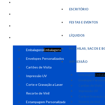
FESTAS E EVENTOS
ESCRITÓRIO
LÍQUIDOS
FESTAS E EVENTOS
MOCHILAS, SACOS E BOLSAS
LÍQUIDOS
IMPRESSÃO
MOCHILAS, SACOS E B
Embalagens
Embalagens
Envelopes Personalizados
IMPRESSÃO
Cartões de Visita
Embalagens
Embala
Impressão UV
Envelopes Persona
Corte e Gravação a Laser
Cartões de Visita
Impressão UV
Recorte de Vinil
Corte e Gravação a
Estampagem Personalizada
Recorte de Vinil