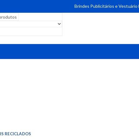
Brindes Publicitários e Vestuário
IS RECICLADOS