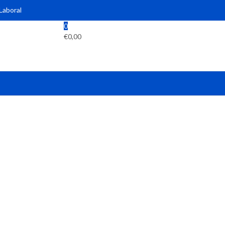
 Laboral
0
€
0,00