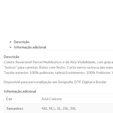
Descrição
Informação adicional
Descrição
Colete Reversível Persei Multibolsos e de Alta Visibilidade, com gola al
“bolsos” para canetas. Bolso com fecho. Corta vento na boca das mangas
Tecido exterior: 100% poliéster, tafetá Enchimento: 100% Poliéster. 
Disponível para personalização em Serigrafia, DTF, Digital e Bordar
Informação adicional
Cor
Azul Celeste
Tamanhos
4XL, M, L, XL, 2XL, 3XL