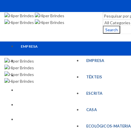
Search
EMPRESA
EMPRESA
TÊXTEIS
ESCRITA
TÊXTEIS
CASA
ESCRITA
ECOLÓGICOS-MATERIAIS RECICLADOS
CASA
ESCRITÓRIO
ECOLÓGICOS-MATERIA