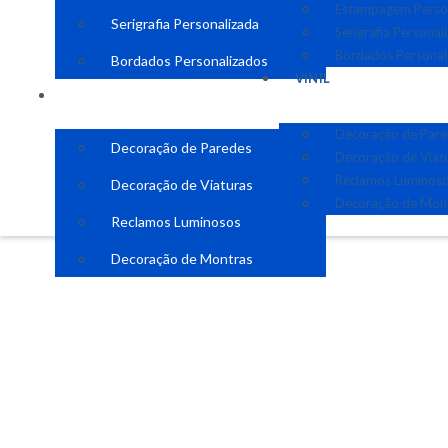
Estampagem Perso
Serigrafia Personalizada
Serigrafia Personal
Bordados Personal
Bordados Personalizados
VINIL
VINIL
Decoração de Par
Decoração de Paredes
Decoração de Viat
Reclamos Luminos
Decoração de Viaturas
Decoração de Mon
Reclamos Luminosos
Decoração de Montras