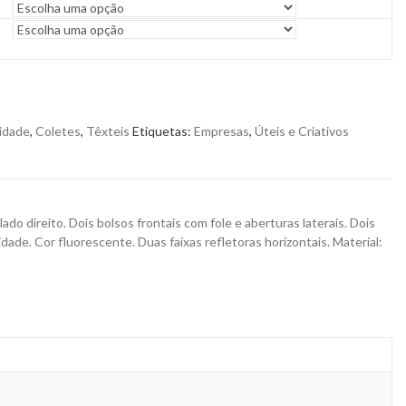
lidade
,
Coletes
,
Têxteis
Etiquetas:
Empresas
,
Úteis e Criativos
lado direito. Dois bolsos frontais com fole e aberturas laterais. Dois
dade. Cor fluorescente. Duas faixas refletoras horizontais. Material: