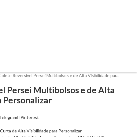
Colete Reversível Persei Multibolsos e de Alta Visibilidade para
l Persei Multibolsos e de Alta
a Personalizar
Telegram
Pinterest