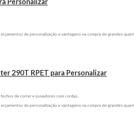
a Personalizar
a orçamentos de personalização e vantagens na compra de grandes quan
ter 290T RPET para Personalizar
m fechos de correr e puxadores com cordas.
a orçamentos de personalização e vantagens na compra de grandes quan