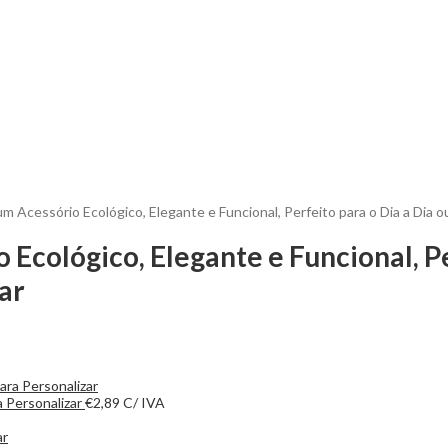
 Acessório Ecológico, Elegante e Funcional, Perfeito para o Dia a Dia o
cológico, Elegante e Funcional, Per
ar
a Personalizar
€
2,89
C/ IVA