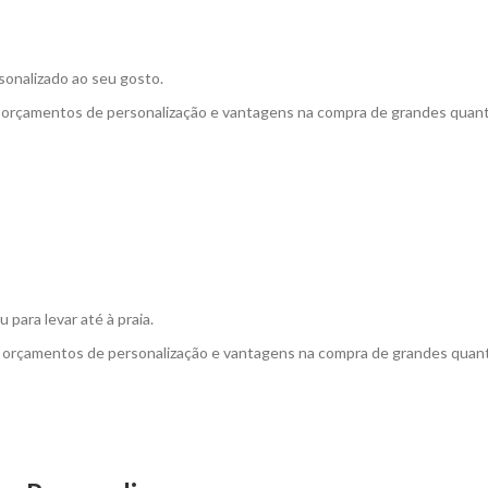
onalizado ao seu gosto.
a orçamentos de personalização e vantagens na compra de grandes quan
 para levar até à praia.
a orçamentos de personalização e vantagens na compra de grandes quan