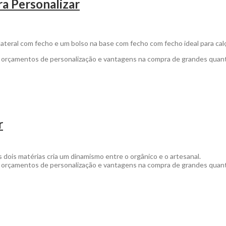
ra Personalizar
ateral com fecho e um bolso na base com fecho com fecho ideal para cal
a orçamentos de personalização e vantagens na compra de grandes quan
r
 dois matérias cria um dinamismo entre o orgânico e o artesanal.
a orçamentos de personalização e vantagens na compra de grandes quan