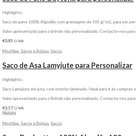
Highlights:
Saco de pano 100% Algodão com gramagem de 105 g/ m2, para ser pers
Valor apresentado para o brinde não personalizado. Contacte-nos par
€
0,85
C/ IVA
Mochilas, Sacos e Bolsas
,
Sacos
Saco de Asa Lamyjute para Personalizar
Highlights:
Saco Lamyjute em juta, com interior laminado. Ideal para ir às compras ou
Valor apresentado para o Brinde não personalizado. Contacte-nos par
€
3,57
C/ IVA
Natura
Mochilas, Sacos e Bolsas
,
Sacos