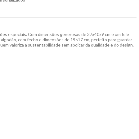
asiões especiais. Com dimensões generosas de 37x40x9 cm e um fole
em algodão, com fecho e dimensões de 19×17 cm, perfeito para guardar
uem valoriza a sustentabilidade sem abdicar da qualidade e do design.