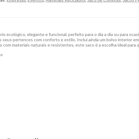
 ecológico, elegante e funcional, perfeito para o dia a dia ou para oc
os seus pertences com conforto e estilo. Incluí ainda um bolso interior 
com materiais naturais e resistentes, este saco é a escolha ideal para q
do