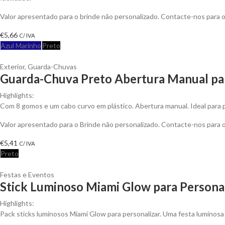
Valor apresentado para o brinde não personalizado. Contacte-nos para
€
5,66
C/ IVA
Azul Marinho
Preto
Exterior
,
Guarda-Chuvas
Guarda-Chuva Preto Abertura Manual par
Highlights:
Com 8 gomos e um cabo curvo em plástico. Abertura manual. Ideal para p
Valor apresentado para o Brinde não personalizado. Contacte-nos para
€
5,41
C/ IVA
Preto
Festas e Eventos
Stick Luminoso Miami Glow para Persona
Highlights:
Pack sticks luminosos Miami Glow para personalizar. Uma festa luminosa