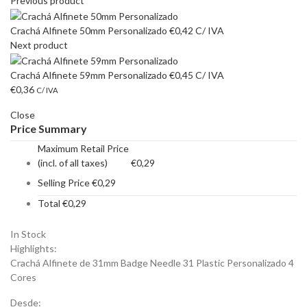
Previous product
Crachá Alfinete 50mm Personalizado
€
0,42
C/ IVA
Next product
Crachá Alfinete 59mm Personalizado
€
0,45
C/ IVA
€
0,36
C/ IVA
Close
Price Summary
Maximum Retail Price
(incl. of all taxes)
€
0,29
Selling Price
€
0,29
Total
€
0,29
In Stock
Highlights:
Crachá Alfinete de 31mm Badge Needle 31 Plastic Personalizado 4
Cores
Desde: