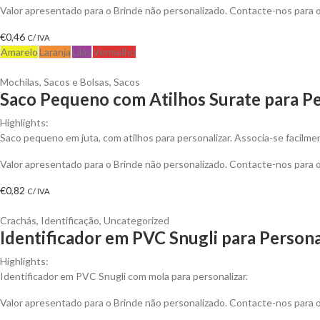
Valor apresentado para o Brinde não personalizado. Contacte-nos para
€
0,46
C/ IVA
Amarelo
Laranja
Lilás
Vermelho
Mochilas, Sacos e Bolsas
,
Sacos
Saco Pequeno com Atilhos Surate para Pe
Highlights:
Saco pequeno em juta, com atilhos para personalizar. Associa-se facilme
Valor apresentado para o Brinde não personalizado. Contacte-nos para
€
0,82
C/ IVA
Crachás
,
Identificação
,
Uncategorized
Identificador em PVC Snugli para Persona
Highlights:
Identificador em PVC Snugli com mola para personalizar.
Valor apresentado para o Brinde não personalizado. Contacte-nos para