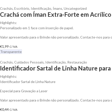
Crachás
,
Escritório
,
Identificação
,
Ímans
,
Uncategorized
Crachá com Íman Extra-Forte em Acrílico
Highlights:
Personalizado em 1 face com inserção de papel.
Valor apresentado para o Brinde não personalizado. Contacte-nos para
€
1,99
C/ IVA
Transparente
Crachás
,
Cuidados Pessoais
,
Identificação
,
Restauração
Identificador Sartal de Linha Nature para
Highlights:
Identificador Sartal de Linha Nature
Especial para Gravação a Laser
Valor apresentado para o Brinde não personalizado. Contacte-nos para
€
0,44
C/ IVA