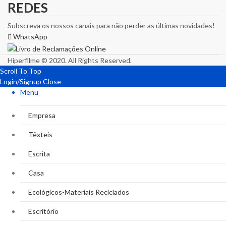
REDES
Subscreva os nossos canais para não perder as últimas novidades!
WhatsApp
Hiperfilme © 2020. All Rights Reserved.
Scroll To Top
Login/Signup
Close
Menu
Empresa
Têxteis
Escrita
Casa
Ecológicos-Materiais Reciclados
Escritório