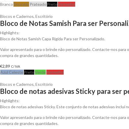
Branco
Dourado
Prateado
Preto
Vermelho
Blocos e Cadernos
,
Escritório
Bloco de Notas Samish Para ser Personal
Highlights:
Bloco de Notas Samish Capa Rigída Para ser Personalizado.
Valor apresentado para o brinde não personalizado. Contacte-nos para
compra de grandes quantidades.
€
2,89
C/ IVA
Azul Celeste
Preto
Verde
Vermelho
Blocos e Cadernos
,
Escritório
Bloco de notas adesivas Sticky para ser 
Highlights:
Bloco de notas adesivas Sticky. Este conjunto de notas adesivas incluí 
Valor apresentado para o brinde não personalizado. Contacte-nos para
compra de grandes quantidades.