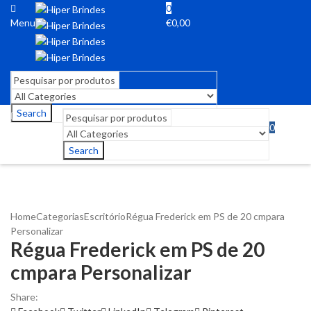
0
Menu
€
0,00
Search
0
Menu
€
0,00
Search
Home
Categorias
Escritório
Régua Frederick em PS de 20 cmpara
Personalizar
Régua Frederick em PS de 20
cmpara Personalizar
Share: