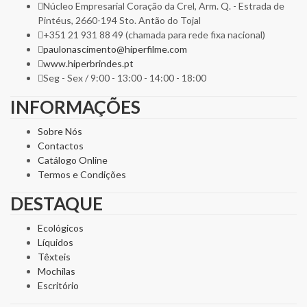
Núcleo Empresarial Coração da Crel, Arm. Q. - Estrada de
Pintéus, 2660-194 Sto. Antão do Tojal
+351 21 931 88 49 (chamada para rede fixa nacional)
paulonascimento@hiperfilme.com
www.hiperbrindes.pt
Seg - Sex / 9:00 - 13:00 - 14:00 - 18:00
INFORMAÇÕES
Sobre Nós
Contactos
Catálogo Online
Termos e Condições
DESTAQUE
Ecológicos
Líquidos
Têxteis
Mochilas
Escritório