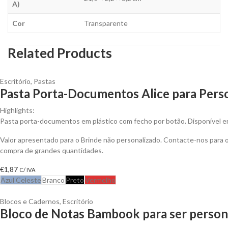
A)
Cor
Transparente
Related Products
Escritório
,
Pastas
Pasta Porta-Documentos Alice para Perso
Highlights:
Pasta porta-documentos em plástico com fecho por botão. Disponível e
Valor apresentado para o Brinde não personalizado. Contacte-nos para
compra de grandes quantidades.
€
1,87
C/ IVA
Azul Celeste
Branco
Preto
Vermelho
Blocos e Cadernos
,
Escritório
Bloco de Notas Bambook para ser person