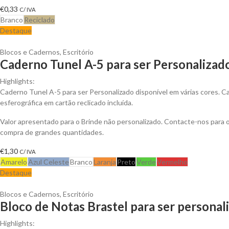
€
0,33
C/ IVA
Branco
Reciclado
Destaque
Blocos e Cadernos
,
Escritório
Caderno Tunel A-5 para ser Personalizad
Highlights:
Caderno Tunel A-5 para ser Personalizado disponível em várias cores. Ca
esferográfica em cartão reclicado incluída.
Valor apresentado para o Brinde não personalizado. Contacte-nos para
compra de grandes quantidades.
€
1,30
C/ IVA
Amarelo
Azul Celeste
Branco
Laranja
Preto
Verde
Vermelho
Destaque
Blocos e Cadernos
,
Escritório
Bloco de Notas Brastel para ser personal
Highlights: