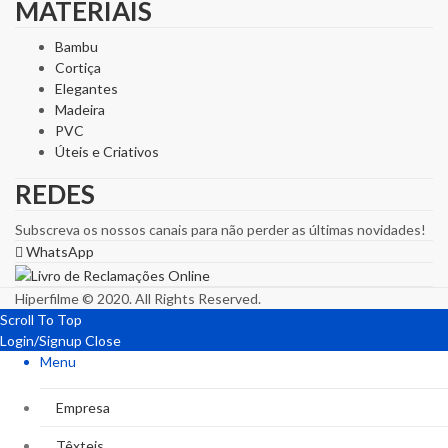
MATERIAIS
Bambu
Cortiça
Elegantes
Madeira
PVC
Úteis e Criativos
REDES
Subscreva os nossos canais para não perder as últimas novidades!
WhatsApp
Hiperfilme © 2020. All Rights Reserved.
Scroll To Top
Login/Signup
Close
Menu
Empresa
Têxteis