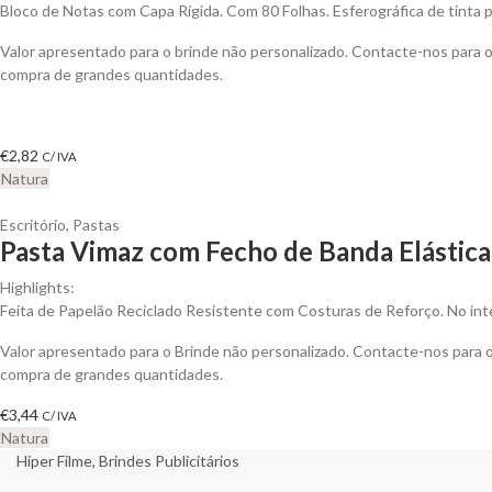
Bloco de Notas com Capa Rígida. Com 80 Folhas. Esferográfica de tinta p
Valor apresentado para o brinde não personalizado. Contacte-nos para
compra de grandes quantidades.
€
2,82
C/ IVA
Natura
Escritório
,
Pastas
Pasta Vimaz com Fecho de Banda Elástica 
Highlights:
Feita de Papelão Reciclado Resistente com Costuras de Reforço. No inte
Valor apresentado para o Brinde não personalizado. Contacte-nos para
compra de grandes quantidades.
€
3,44
C/ IVA
Natura
Hiper Filme, Brindes Publicitários