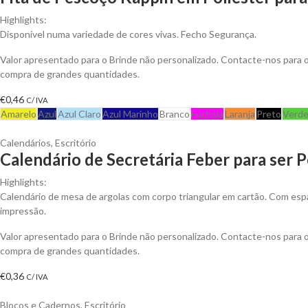
Highlights:
Disponível numa variedade de cores vivas. Fecho Segurança.
Valor apresentado para o Brinde não personalizado. Contacte-nos para
compra de grandes quantidades.
€
0,46
C/ IVA
Amarelo
Azul
Azul Claro
Azul Marinho
Branco
Fuchsia
Laranja
Preto
Verd
Calendários
,
Escritório
Calendário de Secretária Feber para ser 
Highlights:
Calendário de mesa de argolas com corpo triangular em cartão. Com esp
impressão.
Valor apresentado para o Brinde não personalizado. Contacte-nos para
compra de grandes quantidades.
€
0,36
C/ IVA
Blocos e Cadernos
,
Escritório