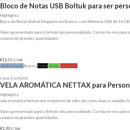
Bloco de Notas USB Boltuk para ser pers
Highlights:
Bloco de Notas Boltuk Elegante em Branco, com Memória USB de 16 GB
Valor apresentado para o brinde não personalizado. Contacte-nos para
compra de grandes quantidades.
€
12,15
C/ IVA
Azul Celeste
Branco
Preto
Verde
Vermelho
Casa
,
Escritório
VELA AROMÁTICA NETTAX para Persona
Highlights:
vela aromática Nettax em recipiente de vidro de cores vivas e variadas f
Valor apresentado para o Brinde não personalizado. Contacte-nos para
compra de grandes quantidades.
€
1,30
C/ IVA