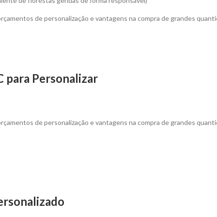
iente de florestas geridas de forma responsável)
 orçamentos de personalização e vantagens na compra de grandes quanti
 para Personalizar
 orçamentos de personalização e vantagens na compra de grandes quanti
personalizado