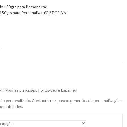
 150grs para Personalizar
€
0,27
C/ IVA
4
r. Idiomas principais: Português e Espanhol
não personalizado. Contacte-nos para orçamentos de personalização e
 quantidades.