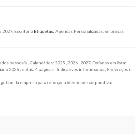
s 2027
,
Escritório
Etiquetas:
Agendas Personalizadas
,
Empresas
ados pessoais , Calendários: 2025 , 2026 , 2027. Feriados em lista:
diário 2026 , notas: 4 páginas , Indicativos interurbanos , Endereços e
gotipo da empresa para reforçar a identidade corporativa.