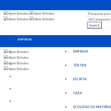
Search
EMPRESA
EMPRESA
TÊXTEIS
ESCRITA
TÊXTEIS
CASA
ESCRITA
ECOLÓGICOS-MATERIAIS RECICLADOS
CASA
ESCRITÓRIO
ECOLÓGICOS-MATERIA