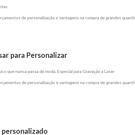
notas
 orçamentos de personalização e vantagens na compra de grandes quanti
sar para Personalizar
ssico que nunca passa de moda. Especial para Gravação a Laser
 orçamentos de personalização e vantagens na compra de grandes quanti
 personalizado