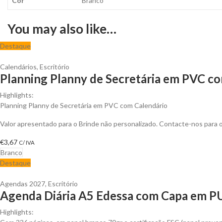
Cor
Branco
You may also like…
Destaque
Calendários
,
Escritório
Planning Planny de Secretária em PVC co
Highlights:
Planning Planny de Secretária em PVC com Calendário
Valor apresentado para o Brinde não personalizado. Contacte-nos para
€
3,67
C/ IVA
Branco
Destaque
Agendas 2027
,
Escritório
Agenda Diária A5 Edessa com Capa em PU 
Highlights: