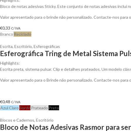
Highlights:
Bloco de notas adesivas Sticky. Este conjunto de notas adesivas incluí 
Valor apresentado para o brinde não personalizado. Contacte-nos para
€
0,33
C/ IVA
Branco
Reciclado
Escrita
,
Escritório
,
Esferográficas
Esferográfica Tring de Metal Sistema Pul
Highlights:
Escrita preta, sistema pulsar. Clip e detalhes prateados. Um modelo clá
Valor apresentado para o Brinde não personalizado. Contacte-nos para
€
0,48
C/ IVA
Azul Claro
Bordô
Prateado
Preto
Blocos e Cadernos
,
Escritório
Bloco de Notas Adesivas Rasmor para ser