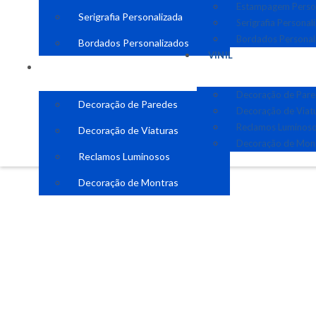
Estampagem Perso
Serigrafia Personalizada
Serigrafia Personal
Bordados Personal
Bordados Personalizados
VINIL
VINIL
Decoração de Par
Decoração de Paredes
Decoração de Viat
Reclamos Luminos
Decoração de Viaturas
Decoração de Mon
Reclamos Luminosos
Decoração de Montras