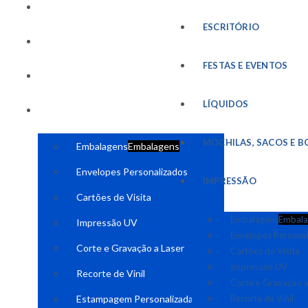
FESTAS E EVENTOS
ESCRITÓRIO
LÍQUIDOS
FESTAS E EVENTOS
MOCHILAS, SACOS E BOLSAS
LÍQUIDOS
IMPRESSÃO
MOCHILAS, SACOS E B
Embalagens
Embalagens
Envelopes Personalizados
IMPRESSÃO
Cartões de Visita
Embalagens
Embala
Impressão UV
Envelopes Persona
Corte e Gravação a Laser
Cartões de Visita
Impressão UV
Recorte de Vinil
Corte e Gravação a
Estampagem Personalizada
Recorte de Vinil