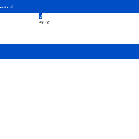
 Laboral
0
€
0,00