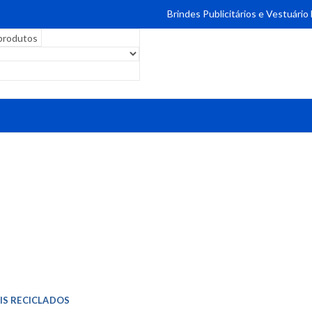
Brindes Publicitários e Vestuário
IS RECICLADOS