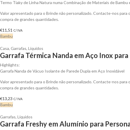
Termo Tiaky de Linha Natura numa Combinação de Materiais de Bambu 
Valor apresentado para o Brinde não personalizado. Contacte-nos para
compra de grandes quantidades.
€
11,51
C/ IVA
Bambu
Casa
,
Garrafas
,
Líquidos
Garrafa Térmica Nanda em Aço Inox para 
Highlights:
Garrafa Nanda de Vácuo Isolante de Parede Dupla em Aço Inoxidável
Valor apresentado para o Brinde não personalizado. Contacte-nos para
compra de grandes quantidades.
€
13,23
C/ IVA
Bambu
Garrafas
,
Líquidos
Garrafa Freshy em Alumínio para Persona