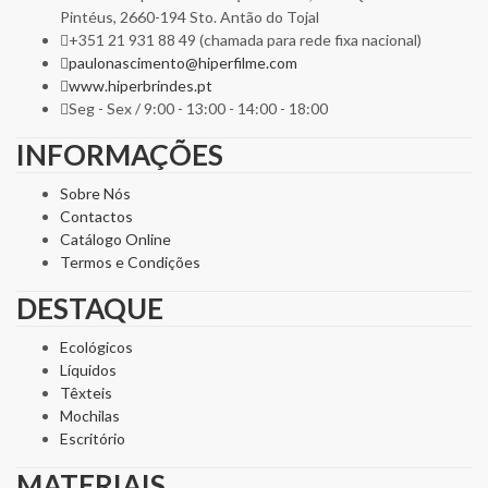
Pintéus, 2660-194 Sto. Antão do Tojal
+351 21 931 88 49 (chamada para rede fixa nacional)
paulonascimento@hiperfilme.com
www.hiperbrindes.pt
Seg - Sex / 9:00 - 13:00 - 14:00 - 18:00
INFORMAÇÕES
Sobre Nós
Contactos
Catálogo Online
Termos e Condições
DESTAQUE
Ecológicos
Líquidos
Têxteis
Mochilas
Escritório
MATERIAIS