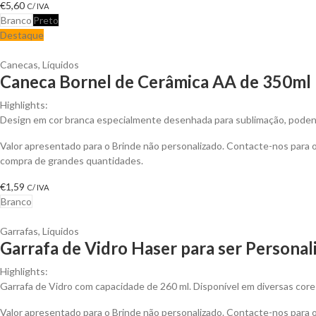
€
5,60
C/ IVA
Branco
Preto
Destaque
Canecas
,
Líquidos
Caneca Bornel de Cerâmica AA de 350ml 
Highlights:
Design em cor branca especialmente desenhada para sublimação, podendo 
Valor apresentado para o Brinde não personalizado. Contacte-nos para
compra de grandes quantidades.
€
1,59
C/ IVA
Branco
Garrafas
,
Líquidos
Garrafa de Vidro Haser para ser Personal
Highlights:
Garrafa de Vidro com capacidade de 260 ml. Disponível em diversas core
Valor apresentado para o Brinde não personalizado. Contacte-nos para