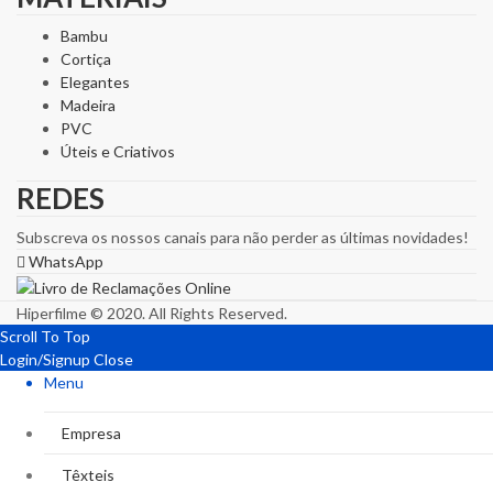
Bambu
Cortiça
Elegantes
Madeira
PVC
Úteis e Criativos
REDES
Subscreva os nossos canais para não perder as últimas novidades!
WhatsApp
Hiperfilme © 2020. All Rights Reserved.
Scroll To Top
Login/Signup
Close
Menu
Empresa
Têxteis