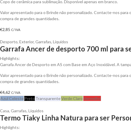
Copo de cerâmica para sublimação. Disponível apenas em branco.
Valor apresentado para o Brinde não personalizado. Contacte-nos para
compra de grandes quantidades.
€
2,85
C/ IVA
Desporto
,
Exterior
,
Garrafas
,
Líquidos
Garrafa Ancer de desporto 700 ml para s
Highlights:
Garrafa Ancer de Desporto em AS com Base em Aço Inoxidável. A tamp
Valor apresentado para o Brinde não personalizado. Contacte-nos para
compra de grandes quantidades.
€
4,62
C/ IVA
Azul Celeste
Preto
Transparente
Verde Claro
Vermelho
Casa
,
Garrafas
,
Líquidos
Termo Tiaky Linha Natura para ser Perso
Highlights: