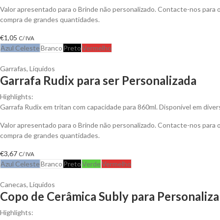
Valor apresentado para o Brinde não personalizado. Contacte-nos para
compra de grandes quantidades.
€
1,05
C/ IVA
Azul Celeste
Branco
Preto
Vermelho
Garrafas
,
Líquidos
Garrafa Rudix para ser Personalizada
Highlights:
Garrafa Rudix em tritan com capacidade para 860ml. Disponível em diver
Valor apresentado para o Brinde não personalizado. Contacte-nos para
compra de grandes quantidades.
€
3,67
C/ IVA
Azul Celeste
Branco
Preto
Verde
Vermelho
Canecas
,
Líquidos
Copo de Cerâmica Subly para Personaliza
Highlights: