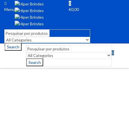
0
Menu
€
0,00
Search
0
Menu
€
0,00
Search