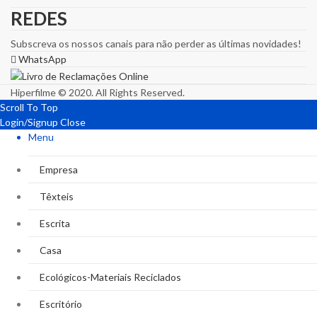
REDES
Subscreva os nossos canais para não perder as últimas novidades!
WhatsApp
Hiperfilme © 2020. All Rights Reserved.
Scroll To Top
Login/Signup
Close
Menu
Empresa
Têxteis
Escrita
Casa
Ecológicos-Materiais Reciclados
Escritório