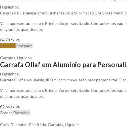
Highlights:
Caneca de Cerâmica Brono Brilhante para Sublimação. Em Cores Metálic
Valor apresentado para o Brinde não personalizado. Contacte-nos para
de grandes quantidades
€
4,78
C/ IVA
Dourado
Prateado
Garrafas
,
Líquidos
Garrafa Ollaf em Alumínio para Personali
Highlights:
Garrafa Ollaf em alumínio, 400 ml com mosquetão para personalizar. Dis
Valor apresentado para o Brinde não personalizado. Contacte-nos para
de grandes quantidades.
€
2,64
C/ IVA
Branco
Prateado
Casa
,
Desporto
,
Escritório
,
Garrafas
,
Líquidos