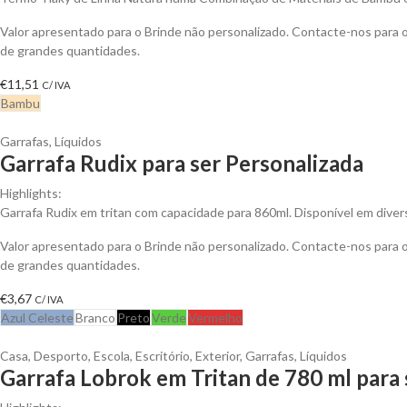
Valor apresentado para o Brinde não personalizado. Contacte-nos para
de grandes quantidades.
€
11,51
C/ IVA
Bambu
Garrafas
,
Líquidos
Garrafa Rudix para ser Personalizada
Highlights:
Garrafa Rudix em tritan com capacidade para 860ml. Disponível em diver
Valor apresentado para o Brinde não personalizado. Contacte-nos para
de grandes quantidades.
€
3,67
C/ IVA
Azul Celeste
Branco
Preto
Verde
Vermelho
Casa
,
Desporto
,
Escola
,
Escritório
,
Exterior
,
Garrafas
,
Líquidos
Garrafa Lobrok em Tritan de 780 ml para 