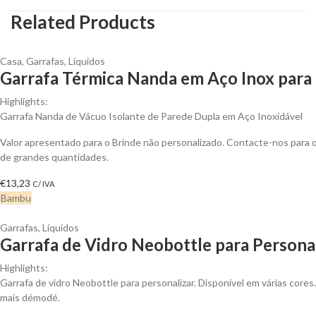
Related Products
Casa
,
Garrafas
,
Líquidos
Garrafa Térmica Nanda em Aço Inox para 
Highlights:
Garrafa Nanda de Vácuo Isolante de Parede Dupla em Aço Inoxidável
Valor apresentado para o Brinde não personalizado. Contacte-nos para
de grandes quantidades.
€
13,23
C/ IVA
Bambu
Garrafas
,
Líquidos
Garrafa de Vidro Neobottle para Persona
Highlights:
Garrafa de vidro Neobottle para personalizar. Disponível em várias cores.
mais démodé.