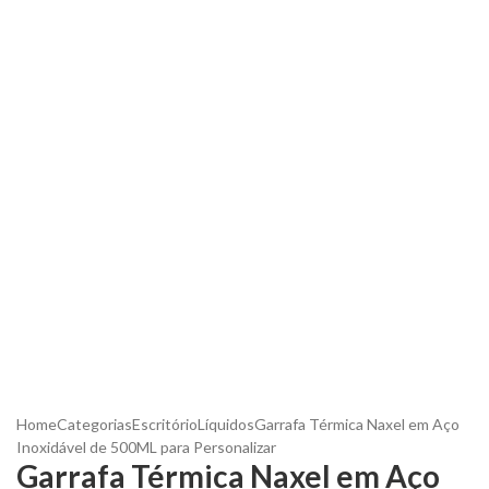
Home
Categorias
Escritório
Líquidos
Garrafa Térmica Naxel em Aço
Inoxidável de 500ML para Personalizar
Garrafa Térmica Naxel em Aço