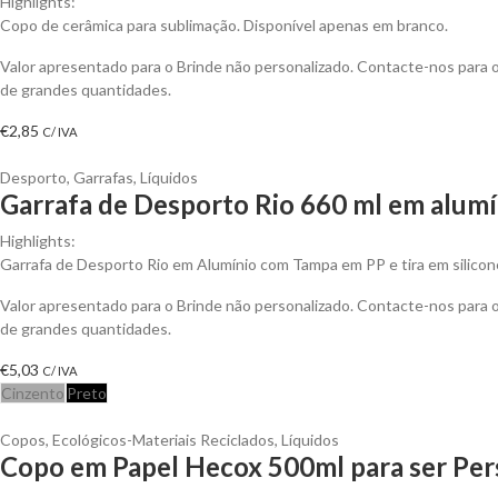
Highlights:
Copo de cerâmica para sublimação. Disponível apenas em branco.
Valor apresentado para o Brinde não personalizado. Contacte-nos para
de grandes quantidades.
€
2,85
C/ IVA
Desporto
,
Garrafas
,
Líquidos
Garrafa de Desporto Rio 660 ml em alumí
Highlights:
Garrafa de Desporto Rio em Alumínio com Tampa em PP e tira em silicon
Valor apresentado para o Brinde não personalizado. Contacte-nos para
de grandes quantidades.
€
5,03
C/ IVA
Cinzento
Preto
Copos
,
Ecológicos-Materiais Reciclados
,
Líquidos
Copo em Papel Hecox 500ml para ser Per