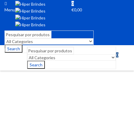
0
Menu
€
0,00
Search
0
Menu
€
0,00
Search