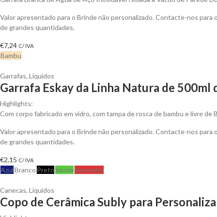
Valor apresentado para o Brinde não personalizado. Contacte-nos para
de grandes quantidades.
€
7,24
C/ IVA
Bambu
Garrafas
,
Líquidos
Garrafa Eskay da Linha Natura de 500ml 
Highlights:
Com corpo fabricado em vidro, com tampa de rosca de bambu e livre de 
Valor apresentado para o Brinde não personalizado. Contacte-nos para
de grandes quantidades.
€
2,15
C/ IVA
Azul
Branco
Preto
Verde
Vermelho
Canecas
,
Líquidos
Copo de Cerâmica Subly para Personaliza