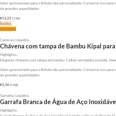
Valor apresentado para o Brinde não personalizado. Contacte-nos para
de grandes quantidades.
€
13,22
C/ IVA
Bambu
Destaque
Canecas
,
Líquidos
Chávena com tampa de Bambu Kipal para 
Highlights:
Elegante chávena com tampa em bambu. Colher em bambu incluída. Ideal
Valor apresentado para o Brinde não personalizado. Contacte-nos para
de grandes quantidades.
€
5,56
C/ IVA
Garrafas
,
Líquidos
Garrafa Branca de Água de Aço Inoxidável
Highlights:
Garrafa Branca de Água de Aço Inoxidável Isolada a Vácuo de Parede D