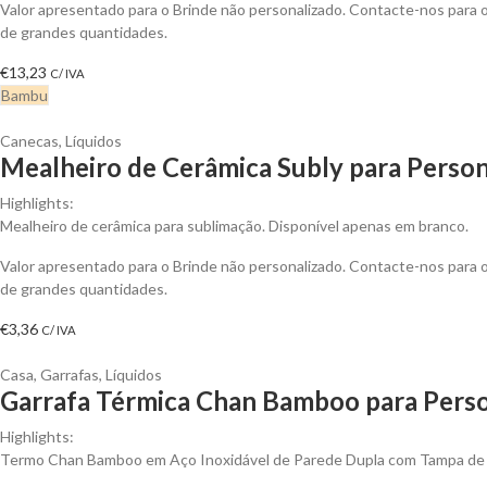
Valor apresentado para o Brinde não personalizado. Contacte-nos para
de grandes quantidades.
€
13,23
C/ IVA
Bambu
Canecas
,
Líquidos
Mealheiro de Cerâmica Subly para Person
Highlights:
Mealheiro de cerâmica para sublimação. Disponível apenas em branco.
Valor apresentado para o Brinde não personalizado. Contacte-nos para
de grandes quantidades.
€
3,36
C/ IVA
Casa
,
Garrafas
,
Líquidos
Garrafa Térmica Chan Bamboo para Perso
Highlights:
Termo Chan Bamboo em Aço Inoxidável de Parede Dupla com Tampa d