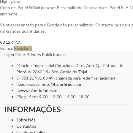
Highlights:
Copo em Papel 500ml para ser Personalizado. Fabricado em Papel PLA 
ambiente.
Valor apresentado para o Brinde não personalizado. Contacte-nos para
de grandes quantidades.
€
0,12
C/ IVA
Branco
Reciclado
Hiper Filme, Brindes Publicitários
Núcleo Empresarial Coração da Crel, Arm. Q. - Estrada de
Pintéus, 2660-194 Sto. Antão do Tojal
+351 21 931 88 49 (chamada para rede fixa nacional)
paulonascimento@hiperfilme.com
www.hiperbrindes.pt
Seg - Sex / 9:00 - 13:00 - 14:00 - 18:00
INFORMAÇÕES
Sobre Nós
Contactos
Catálogo Online