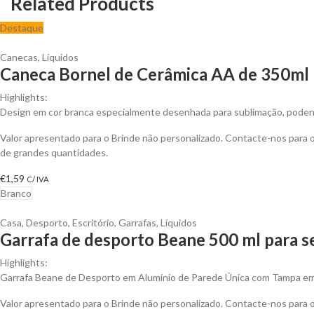
Related Products
Destaque
Canecas
,
Líquidos
Caneca Bornel de Cerâmica AA de 350ml 
Highlights:
Design em cor branca especialmente desenhada para sublimação, podendo 
Valor apresentado para o Brinde não personalizado. Contacte-nos para
de grandes quantidades.
€
1,59
C/ IVA
Branco
Casa
,
Desporto
,
Escritório
,
Garrafas
,
Líquidos
Garrafa de desporto Beane 500 ml para s
Highlights:
Garrafa Beane de Desporto em Alumínio de Parede Única com Tampa em 
Valor apresentado para o Brinde não personalizado. Contacte-nos para