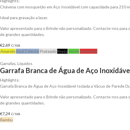
Highlights:
Chávena com mosquetão em Aço Inoxidável com capacidade para 210 ml
Ideal para gravação a laser.
Valor apresentado para o Brinde não personalizado. Contacte-nos para
de grandes quantidades.
€
2,69
C/ IVA
Amarelo
Azul Celeste
Prateado
Preto
Verde
Vermelho
Garrafas
,
Líquidos
Garrafa Branca de Água de Aço Inoxidável
Highlights:
Garrafa Branca de Água de Aço Inoxidável Isolada a Vácuo de Parede D
Valor apresentado para o Brinde não personalizado. Contacte-nos para
de grandes quantidades.
€
7,24
C/ IVA
Bambu