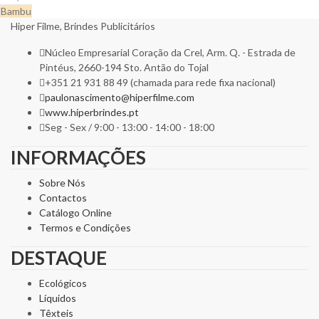
Bambu
Hiper Filme, Brindes Publicitários
Núcleo Empresarial Coração da Crel, Arm. Q. - Estrada de
Pintéus, 2660-194 Sto. Antão do Tojal
+351 21 931 88 49 (chamada para rede fixa nacional)
paulonascimento@hiperfilme.com
www.hiperbrindes.pt
Seg - Sex / 9:00 - 13:00 - 14:00 - 18:00
INFORMAÇÕES
Sobre Nós
Contactos
Catálogo Online
Termos e Condições
DESTAQUE
Ecológicos
Líquidos
Têxteis