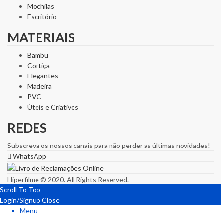
Mochilas
Escritório
MATERIAIS
Bambu
Cortiça
Elegantes
Madeira
PVC
Úteis e Criativos
REDES
Subscreva os nossos canais para não perder as últimas novidades!
WhatsApp
Hiperfilme © 2020. All Rights Reserved.
Scroll To Top
Login/Signup
Close
Menu