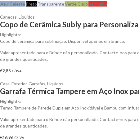
Azul Celeste
Preto
Transparente
Verde Claro
Vermelho
Canecas
,
Líquidos
Copo de Cerâmica Subly para Personaliza
Highlights:
Copo de cerâmica para sublimação. Disponível apenas em branco.
Valor apresentado para o Brinde não personalizado. Contacte-nos para
de grandes quantidades.
€
2,85
C/ IVA
Casa
,
Exterior
,
Garrafas
,
Líquidos
Garrafa Térmica Tampere em Aço Inox par
Highlights:
Termo Tampere de Parede Dupla em Aço Inoxidável e Bambu com Infuso
Valor apresentado para o Brinde não personalizado. Contacte-nos para
de grandes quantidades.
€
16,96
C/ IVA