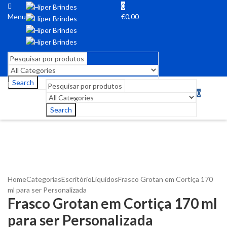
0
Menu
€
0,00
Search
0
Menu
€
0,00
Search
Home
Categorias
Escritório
Líquidos
Frasco Grotan em Cortiça 170
ml para ser Personalizada
Frasco Grotan em Cortiça 170 ml
para ser Personalizada