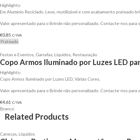
Highlights:
Em Alumínio Reciclado. Leve, reutilizável e com acabamento prateado bri
Valor apresentado para o Brinde não personalizado. Contacte-nos para
€
0,85
C/ IVA
Prateado
Festas e Eventos
,
Garrafas
,
Líquidos
,
Restauração
Copo Armos Iluminado por Luzes LED par
Highlights:
Copo Armos Iluminado por Luzes LED, Várias Cores.
Valor apresentado para o Brinde não personalizado. Contacte-nos para
€
4,61
C/ IVA
Branco
Related Products
Canecas
,
Líquidos