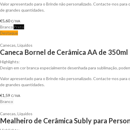
Valor apresentado para o Brinde não personalizado. Contacte-nos para
de grandes quantidades.
€
5,60
C/ IVA
Branco
Preto
Destaque
Canecas
,
Líquidos
Caneca Bornel de Cerâmica AA de 350ml 
Highlights:
Design em cor branca especialmente desenhada para sublimação, podendo 
Valor apresentado para o Brinde não personalizado. Contacte-nos para
de grandes quantidades.
€
1,59
C/ IVA
Branco
Canecas
,
Líquidos
Mealheiro de Cerâmica Subly para Person