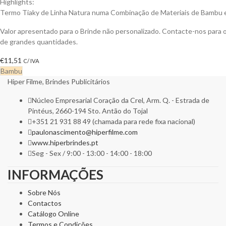
Highlights:
Termo Tiaky de Linha Natura numa Combinação de Materiais de Bambu 
Valor apresentado para o Brinde não personalizado. Contacte-nos para
de grandes quantidades.
€
11,51
C/ IVA
Bambu
Hiper Filme, Brindes Publicitários
Núcleo Empresarial Coração da Crel, Arm. Q. - Estrada de
Pintéus, 2660-194 Sto. Antão do Tojal
+351 21 931 88 49 (chamada para rede fixa nacional)
paulonascimento@hiperfilme.com
www.hiperbrindes.pt
Seg - Sex / 9:00 - 13:00 - 14:00 - 18:00
INFORMAÇÕES
Sobre Nós
Contactos
Catálogo Online
Termos e Condições