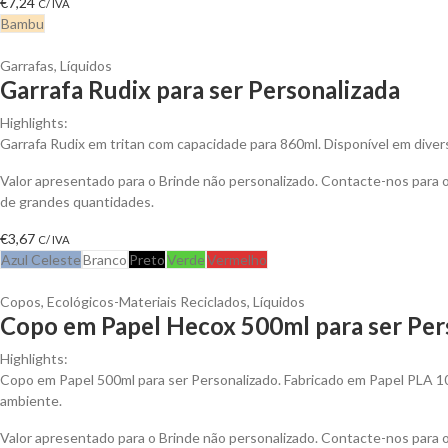
€
7,24
C/ IVA
Bambu
Garrafas
,
Líquidos
Garrafa Rudix para ser Personalizada
Highlights:
Garrafa Rudix em tritan com capacidade para 860ml. Disponível em diver
Valor apresentado para o Brinde não personalizado. Contacte-nos para
de grandes quantidades.
€
3,67
C/ IVA
Azul Celeste
Branco
Preto
Verde
Vermelho
Copos
,
Ecológicos-Materiais Reciclados
,
Líquidos
Copo em Papel Hecox 500ml para ser Per
Highlights:
Copo em Papel 500ml para ser Personalizado. Fabricado em Papel PLA 
ambiente.
Valor apresentado para o Brinde não personalizado. Contacte-nos para