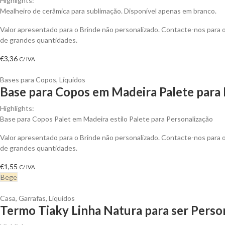
Highlights:
Mealheiro de cerâmica para sublimação. Disponível apenas em branco.
Valor apresentado para o Brinde não personalizado. Contacte-nos para
de grandes quantidades.
€
3,36
C/ IVA
Bases para Copos
,
Líquidos
Base para Copos em Madeira Palete para 
Highlights:
Base para Copos Palet em Madeira estilo Palete para Personalização
Valor apresentado para o Brinde não personalizado. Contacte-nos para
de grandes quantidades.
€
1,55
C/ IVA
Bege
Casa
,
Garrafas
,
Líquidos
Termo Tiaky Linha Natura para ser Perso