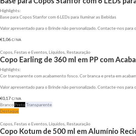
Base para Copos Stanfor com 6 LEDs para
Highlights:
Base para Copos Stanfor com 6 LEDs para Iluminar as Bebidas
Valor apresentado para o Brinde não personalizado. Contacte-nos para
€
1,06
C/ IVA
Copos
,
Festas e Eventos
,
Líquidos
,
Restauração
Copo Earling de 360 ml em PP com Acaba
Highlights:
Cor transparente com acabamento fosco. Cor branca e preta em acabam
Valor apresentado para o Brinde não personalizado. Contacte-nos para
€
0,17
C/ IVA
Branco
Preto
Transparente
Destaque
Copos
,
Festas e Eventos
,
Líquidos
,
Restauração
Copo Kotum de 500 ml em Alumínio Recic