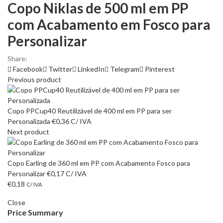
Copo Niklas de 500 ml em PP
com Acabamento em Fosco para
Personalizar
Share:
Facebook
Twitter
LinkedIn
Telegram
Pinterest
Previous product
Copo PPCup40 Reutilizável de 400 ml em PP para ser
Personalizada
€
0,36
C/ IVA
Next product
Copo Earling de 360 ml em PP com Acabamento Fosco para
Personalizar
€
0,17
C/ IVA
€
0,18
C/ IVA
Close
Price Summary