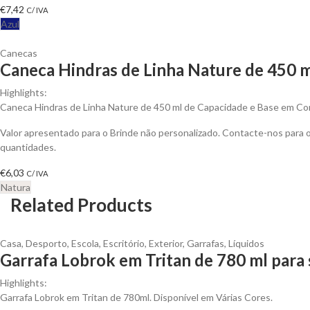
€
7,42
C/ IVA
Azul
Canecas
Caneca Hindras de Linha Nature de 450 m
Highlights:
Caneca Hindras de Linha Nature de 450 ml de Capacidade e Base em Cor
Valor apresentado para o Brinde não personalizado. Contacte-nos para
quantidades.
€
6,03
C/ IVA
Natura
Related Products
Casa
,
Desporto
,
Escola
,
Escritório
,
Exterior
,
Garrafas
,
Líquidos
Garrafa Lobrok em Tritan de 780 ml para 
Highlights:
Garrafa Lobrok em Tritan de 780ml. Disponível em Várias Cores.