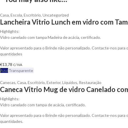
Casa
,
Escola
,
Escritório
,
Uncategorized
Lancheira Vitrio Lunch em vidro com Tam
Highlights:
Vidro canelado com tampa Madeira de acácia, certificado.
Valor apresentado para o Brinde não personalizado. Contacte-nos para
quantidades
€
13,78
C/ IVA
Azul
Transparente
Canecas
,
Casa
,
Escritório
,
Exterior
,
Líquidos
,
Restauração
Caneca Vitrio Mug de vidro Canelado com
Highlights:
Vidro canelado com tampa de acácia, certificado.
Valor apresentado para o Brinde não personalizado. Contacte-nos para
quantidades.