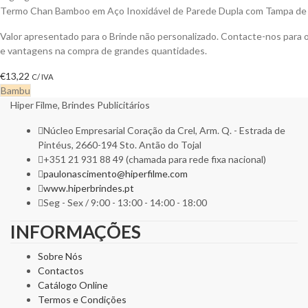
Termo Chan Bamboo em Aço Inoxidável de Parede Dupla com Tampa d
Valor apresentado para o Brinde não personalizado. Contacte-nos para
e vantagens na compra de grandes quantidades.
€
13,22
C/ IVA
Bambu
Hiper Filme, Brindes Publicitários
Núcleo Empresarial Coração da Crel, Arm. Q. - Estrada de
Pintéus, 2660-194 Sto. Antão do Tojal
+351 21 931 88 49 (chamada para rede fixa nacional)
paulonascimento@hiperfilme.com
www.hiperbrindes.pt
Seg - Sex / 9:00 - 13:00 - 14:00 - 18:00
INFORMAÇÕES
Sobre Nós
Contactos
Catálogo Online
Termos e Condições