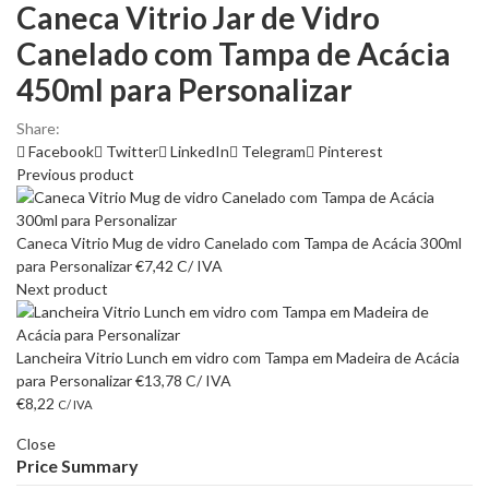
Caneca Vitrio Jar de Vidro
Canelado com Tampa de Acácia
450ml para Personalizar
Share:
Facebook
Twitter
LinkedIn
Telegram
Pinterest
Previous product
Caneca Vitrio Mug de vidro Canelado com Tampa de Acácia 300ml
para Personalizar
€
7,42
C/ IVA
Next product
Lancheira Vitrio Lunch em vidro com Tampa em Madeira de Acácia
para Personalizar
€
13,78
C/ IVA
€
8,22
C/ IVA
Close
Price Summary