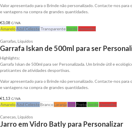
Valor apresentado para o Brinde não personalizado. Contacte-nos para
e vantagens na compra de grandes quantidades.
€
3,08
C/ IVA
Amarelo
Azul Celeste
Transparente
Verde
Vermelho
Garrafas
,
Líquidos
Garrafa Iskan de 500ml para ser Personal
Highlights:
Garrafa Iskan de 500ml para ser Personalizada. Um brinde útil e ecológic
praticantes de atividades desportivas.
Valor apresentado para o Brinde não personalizado. Contacte-nos para
e vantagens na compra de grandes quantidades.
€
1,13
C/ IVA
Amarelo
Azul Celeste
Branco
Laranja
Lilás
Preto
Verde
Vermelho
Canecas
,
Líquidos
Jarro em Vidro Batly para Personalizar