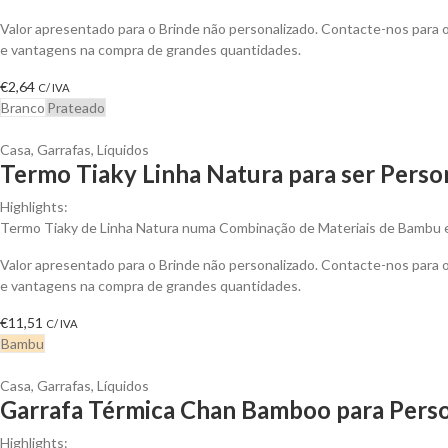
Valor apresentado para o Brinde não personalizado. Contacte-nos para
e vantagens na compra de grandes quantidades.
€
2,64
C/ IVA
Branco
Prateado
Casa
,
Garrafas
,
Líquidos
Termo Tiaky Linha Natura para ser Perso
Highlights:
Termo Tiaky de Linha Natura numa Combinação de Materiais de Bambu 
Valor apresentado para o Brinde não personalizado. Contacte-nos para
e vantagens na compra de grandes quantidades.
€
11,51
C/ IVA
Bambu
Casa
,
Garrafas
,
Líquidos
Garrafa Térmica Chan Bamboo para Perso
Highlights: