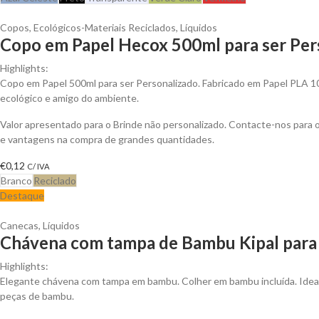
Copos
,
Ecológicos-Materiais Reciclados
,
Líquidos
Copo em Papel Hecox 500ml para ser Per
Highlights:
Copo em Papel 500ml para ser Personalizado. Fabricado em Papel PLA 
ecológico e amigo do ambiente.
Valor apresentado para o Brinde não personalizado. Contacte-nos para
e vantagens na compra de grandes quantidades.
€
0,12
C/ IVA
Branco
Reciclado
Destaque
Canecas
,
Líquidos
Chávena com tampa de Bambu Kipal para 
Highlights:
Elegante chávena com tampa em bambu. Colher em bambu incluída. Ideal 
peças de bambu.