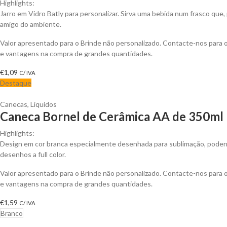
Highlights:
Jarro em Vidro Batly para personalizar. Sirva uma bebida num frasco que,
amigo do ambiente.
Valor apresentado para o Brinde não personalizado. Contacte-nos para
e vantagens na compra de grandes quantidades.
€
1,09
C/ IVA
Destaque
Canecas
,
Líquidos
Caneca Bornel de Cerâmica AA de 350ml 
Highlights:
Design em cor branca especialmente desenhada para sublimação, podend
desenhos a full color.
Valor apresentado para o Brinde não personalizado. Contacte-nos para
e vantagens na compra de grandes quantidades.
€
1,59
C/ IVA
Branco