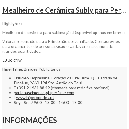
Mealheiro de Cerâmica Subly para Personalizar
Highlights:
Mealheiro de cerâmica para sublimação. Disponível apenas em branco.
Valor apresentado para o Brinde não personalizado. Contacte-nos
para orçamentos de personalização e vantagens na compra de
grandes quantidades.
€
3,36
C/ IVA
Hiper Filme, Brindes Publicitários
Núcleo Empresarial Coração da Crel, Arm. Q. - Estrada de
Pintéus, 2660-194 Sto. Antão do Tojal
+351 21 931 88 49 (chamada para rede fixa nacional)
paulonascimento@hiperfilme.com
www.hiperbrindes.pt
Seg - Sex / 9:00 - 13:00 - 14:00 - 18:00
INFORMAÇÕES