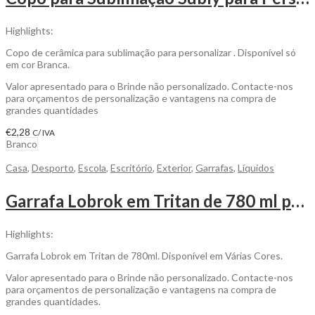
Highlights:
Copo de cerâmica para sublimação para personalizar . Disponível só
em cor Branca.
Valor apresentado para o Brinde não personalizado. Contacte-nos
para orçamentos de personalização e vantagens na compra de
grandes quantidades
€
2,28
C/ IVA
Branco
Casa
,
Desporto
,
Escola
,
Escritório
,
Exterior
,
Garrafas
,
Líquidos
Garrafa Lobrok em Tritan de 780 ml para ser Personalizada
Highlights:
Garrafa Lobrok em Tritan de 780ml. Disponível em Várias Cores.
Valor apresentado para o Brinde não personalizado. Contacte-nos
para orçamentos de personalização e vantagens na compra de
grandes quantidades.