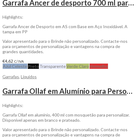
Garrafa Ancer de desporto 700 ml para ser Personalizada
Highlights:
Garrafa Ancer de Desporto em AS com Base em Aço Inoxidável. A
tampa em PP
Valor apresentado para o Brinde não personalizado. Contacte-nos
para orçamentos de personalização e vantagens na compra de
grandes quantidades.
€
4,62
C/ IVA
Azul Celeste
Preto
Transparente
Verde Claro
Vermelho
Garrafas
,
Líquidos
Garrafa Ollaf em Alumínio para Personalizar
Highlights:
Garrafa Ollaf em alumínio, 400 ml com mosquetão para personalizar.
Disponível apenas em branco e prateado.
Valor apresentado para o Brinde não personalizado. Contacte-nos
para orçamentos de personalização e vantagens na compra de