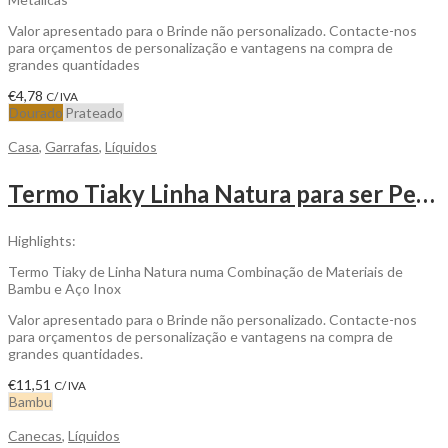
Valor apresentado para o Brinde não personalizado. Contacte-nos
para orçamentos de personalização e vantagens na compra de
grandes quantidades
€
4,78
C/ IVA
Dourado
Prateado
Casa
,
Garrafas
,
Líquidos
Termo Tiaky Linha Natura para ser Personalizado
Highlights:
Termo Tiaky de Linha Natura numa Combinação de Materiais de
Bambu e Aço Inox
Valor apresentado para o Brinde não personalizado. Contacte-nos
para orçamentos de personalização e vantagens na compra de
grandes quantidades.
€
11,51
C/ IVA
Bambu
Canecas
,
Líquidos