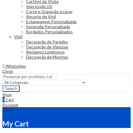
Cartões de Visita
Impressão UV
Corte e Gravação a Laser
Recorte de Vinil
Estampagem Personalizada
Serigrafia Personalizada
Bordados Personalizados
Vinil
Decoração de Paredes
Decoração de Viaturas
Reclamos Luminosos
Decoração de Montras
WhatsApp
Close
Search
Shop
0
Cart
Account
Close
My Cart