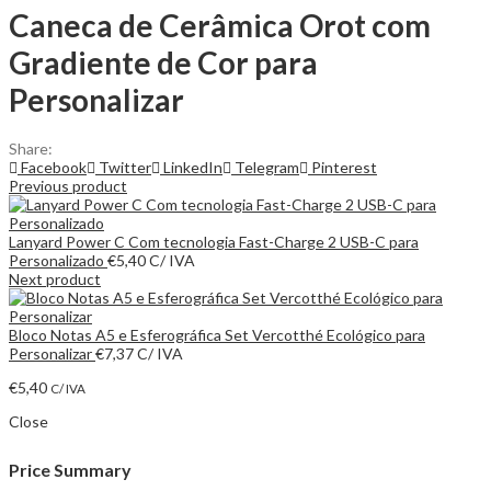
Caneca de Cerâmica Orot com
Gradiente de Cor para
Personalizar
Share:
Facebook
Twitter
LinkedIn
Telegram
Pinterest
Previous product
Lanyard Power C Com tecnologia Fast-Charge 2 USB-C para
Personalizado
€
5,40
C/ IVA
Next product
Bloco Notas A5 e Esferográfica Set Vercotthé Ecológico para
Personalizar
€
7,37
C/ IVA
€
5,40
C/ IVA
Close
Price Summary