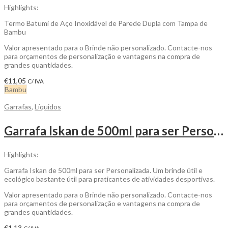
Highlights:
Termo Batumi de Aço Inoxidável de Parede Dupla com Tampa de
Bambu
Valor apresentado para o Brinde não personalizado. Contacte-nos
para orçamentos de personalização e vantagens na compra de
grandes quantidades.
€
11,05
C/ IVA
Bambu
Garrafas
,
Líquidos
Garrafa Iskan de 500ml para ser Personalizada
Highlights:
Garrafa Iskan de 500ml para ser Personalizada. Um brinde útil e
ecológico bastante útil para praticantes de atividades desportivas.
Valor apresentado para o Brinde não personalizado. Contacte-nos
para orçamentos de personalização e vantagens na compra de
grandes quantidades.
€
1,13