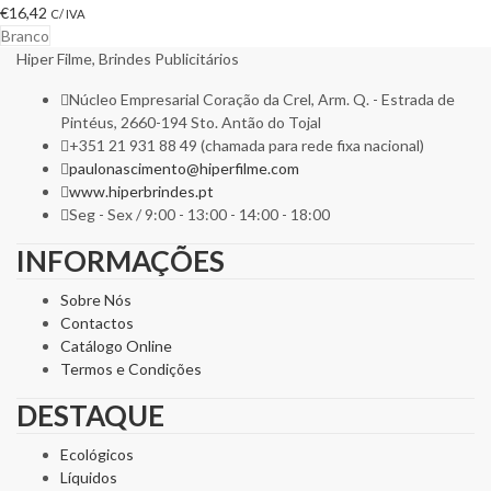
€
16,42
C/ IVA
Branco
Hiper Filme, Brindes Publicitários
Núcleo Empresarial Coração da Crel, Arm. Q. - Estrada de
Pintéus, 2660-194 Sto. Antão do Tojal
+351 21 931 88 49 (chamada para rede fixa nacional)
paulonascimento@hiperfilme.com
www.hiperbrindes.pt
Seg - Sex / 9:00 - 13:00 - 14:00 - 18:00
INFORMAÇÕES
Sobre Nós
Contactos
Catálogo Online
Termos e Condições
DESTAQUE
Ecológicos
Líquidos