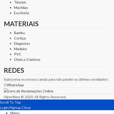
Têxteis
Mochilas
Escritório
MATERIAIS
Bambu
Cortiça
Elegantes
Madeira
PVC
Úteis e Criativos
REDES
Subscreva os nossos canais para não perder as últimas novidades!
WhatsApp
Hiperfilme © 2020. All Rights Reserved.
Scroll To Top
Login/Signup
Close
Menu