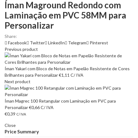
Íman Maground Redondo com
Laminação em PVC 58MM para
Personalizar
Share:
Facebook
Twitter
LinkedIn
Telegram
Pinterest
Previous product
Íman Yakari com Bloco de Notas em Papelão Resistente de Cores
Brilhantes para Personalizar
€
1,11
C/ IVA
Next product
Íman Magrec 100 Retangular com Laminação em PVC para
Personalizar
€
0,66
C/ IVA
€
0,39
C/ IVA
Close
Price Summary