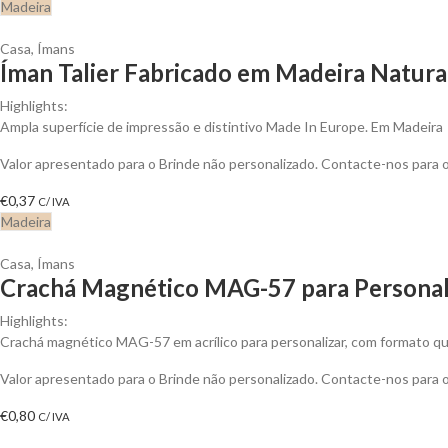
Madeira
Casa
,
Ímans
Íman Talier Fabricado em Madeira Natura
Highlights:
Ampla superfície de impressão e distintivo Made In Europe. Em Madeira
Valor apresentado para o Brinde não personalizado. Contacte-nos para
€
0,37
C/ IVA
Madeira
Casa
,
Ímans
Crachá Magnético MAG-57 para Personal
Highlights:
Crachá magnético MAG-57 em acrílico para personalizar, com formato qua
Valor apresentado para o Brinde não personalizado. Contacte-nos para
€
0,80
C/ IVA