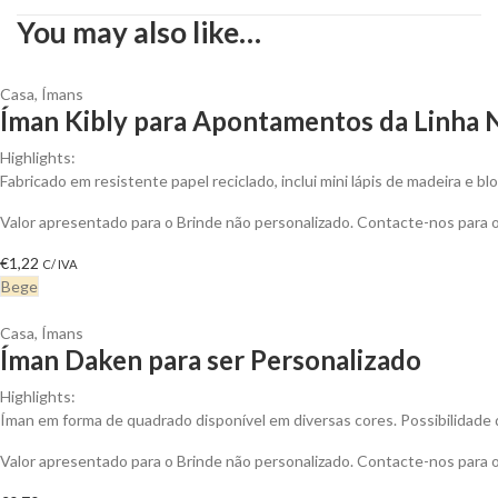
You may also like…
Casa
,
Ímans
Íman Kibly para Apontamentos da Linha N
Highlights:
Fabricado em resistente papel reciclado, inclui mini lápis de madeira e b
Valor apresentado para o Brinde não personalizado. Contacte-nos para
€
1,22
C/ IVA
Bege
Casa
,
Ímans
Íman Daken para ser Personalizado
Highlights:
Íman em forma de quadrado disponível em diversas cores. Possibilidade 
Valor apresentado para o Brinde não personalizado. Contacte-nos para