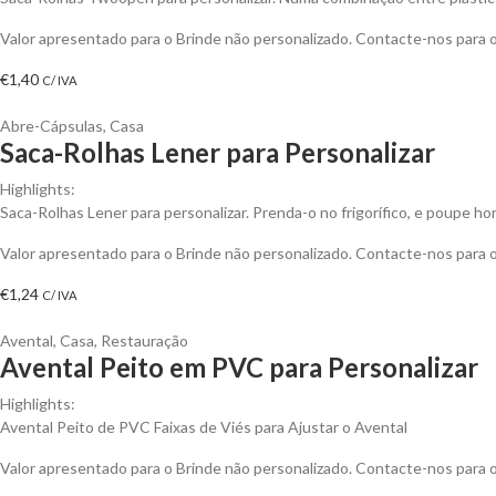
Valor apresentado para o Brinde não personalizado. Contacte-nos para
€
1,40
C/ IVA
Abre-Cápsulas
,
Casa
Saca-Rolhas Lener para Personalizar
Highlights:
Saca-Rolhas Lener para personalizar. Prenda-o no frigorífico, e poupe ho
Valor apresentado para o Brinde não personalizado. Contacte-nos para
€
1,24
C/ IVA
Avental
,
Casa
,
Restauração
Avental Peito em PVC para Personalizar
Highlights:
Avental Peito de PVC Faixas de Viés para Ajustar o Avental
Valor apresentado para o Brinde não personalizado. Contacte-nos para