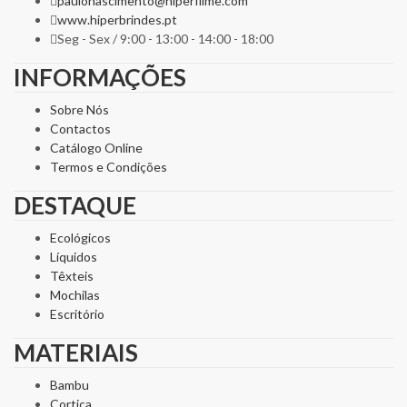
paulonascimento@hiperfilme.com
www.hiperbrindes.pt
Seg - Sex / 9:00 - 13:00 - 14:00 - 18:00
INFORMAÇÕES
Sobre Nós
Contactos
Catálogo Online
Termos e Condições
DESTAQUE
Ecológicos
Líquidos
Têxteis
Mochilas
Escritório
MATERIAIS
Bambu
Cortiça