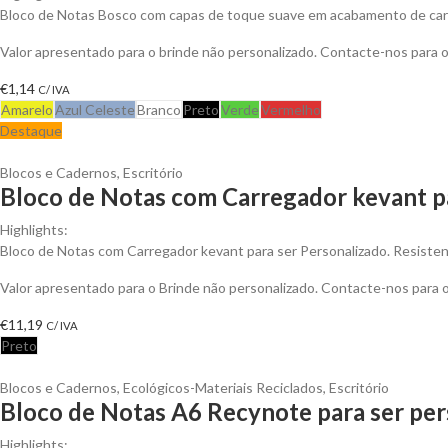
Bloco de Notas Bosco com capas de toque suave em acabamento de cart
Valor apresentado para o brinde não personalizado. Contacte-nos para
€
1,14
C/ IVA
Amarelo
Azul Celeste
Branco
Preto
Verde
Vermelho
Destaque
Blocos e Cadernos
,
Escritório
Bloco de Notas com Carregador kevant p
Highlights:
Bloco de Notas com Carregador kevant para ser Personalizado. Resistent
Valor apresentado para o Brinde não personalizado. Contacte-nos para
€
11,19
C/ IVA
Preto
Blocos e Cadernos
,
Ecológicos-Materiais Reciclados
,
Escritório
Bloco de Notas A6 Recynote para ser per
Highlights: