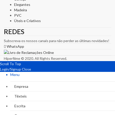
Elegantes
Madeira
PVC
Úteis e Criativos
REDES
Subscreva os nossos canais para não perder as últimas novidades!
WhatsApp
Hiperfilme © 2020. All Rights Reserved.
Scroll To Top
Login/Signup
Close
Menu
Empresa
Têxteis
Escrita