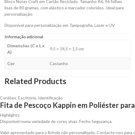
Bloco Notas Craft em Cartão Reciclado. Tamanho A6, 96 folhas
lisas de 80 gramas, com elástico e marcador coloridos. Ideal para
personalização.
Disponível para personalização em Tampografia, Laser e UV
Informação adicional
Dimensões (C x L x
9,5 × 14,5 × 1,5 cm
A)
Cor
Castanho
Related Products
Cordões
,
Escritório
,
Identificação
Fita de Pescoço Kappin em Poliéster para
Highlights:
Disponível numa variedade de cores vivas. Fecho Segurança.
Valor apresentado para o Brinde não personalizado. Contacte-nos para