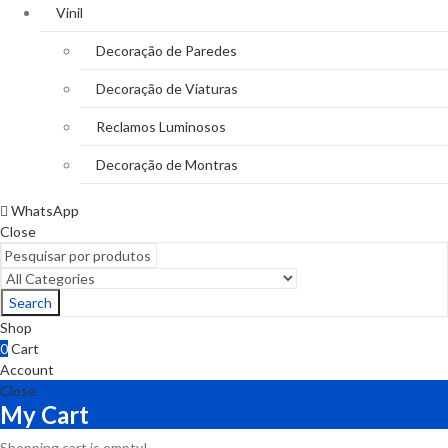
Vinil
Decoração de Paredes
Decoração de Viaturas
Reclamos Luminosos
Decoração de Montras
WhatsApp
Close
Search
Shop
0
Cart
Account
Close
My Cart
Shopping cart is empty!