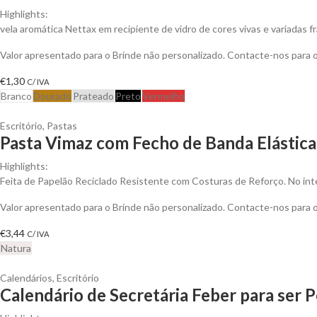
Highlights:
vela aromática Nettax em recipiente de vidro de cores vivas e variadas f
Valor apresentado para o Brinde não personalizado. Contacte-nos para
€
1,30
C/ IVA
Branco
Dourado
Prateado
Preto
Vermelho
Escritório
,
Pastas
Pasta Vimaz com Fecho de Banda Elástica 
Highlights:
Feita de Papelão Reciclado Resistente com Costuras de Reforço. No inte
Valor apresentado para o Brinde não personalizado. Contacte-nos para
€
3,44
C/ IVA
Natura
Calendários
,
Escritório
Calendário de Secretária Feber para ser 