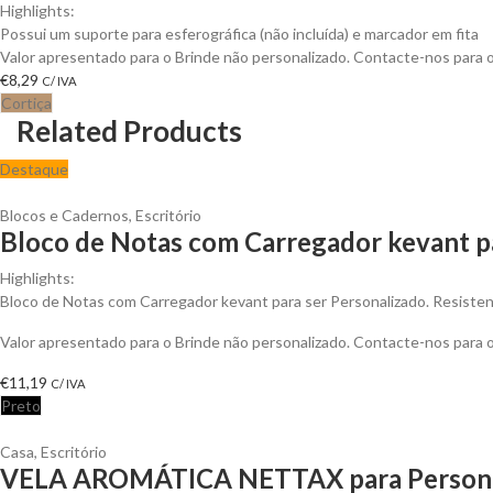
Highlights:
Possui um suporte para esferográfica (não incluída) e marcador em fita
Valor apresentado para o Brinde não personalizado. Contacte-nos para
€
8,29
C/ IVA
Cortiça
Related Products
Destaque
Blocos e Cadernos
,
Escritório
Bloco de Notas com Carregador kevant p
Highlights:
Bloco de Notas com Carregador kevant para ser Personalizado. Resistent
Valor apresentado para o Brinde não personalizado. Contacte-nos para
€
11,19
C/ IVA
Preto
Casa
,
Escritório
VELA AROMÁTICA NETTAX para Persona