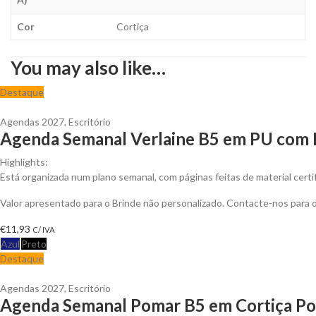
Cor
Cortiça
You may also like…
Destaque
Agendas 2027
,
Escritório
Agenda Semanal Verlaine B5 em PU com 
Highlights:
Está organizada num plano semanal, com páginas feitas de material cert
Valor apresentado para o Brinde não personalizado. Contacte-nos para
€
11,93
C/ IVA
Azul
Preto
Destaque
Agendas 2027
,
Escritório
Agenda Semanal Pomar B5 em Cortiça Poss