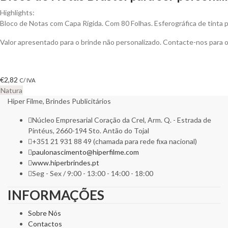
Highlights:
Bloco de Notas com Capa Rígida. Com 80 Folhas. Esferográfica de tinta p
Valor apresentado para o brinde não personalizado. Contacte-nos para
€
2,82
C/ IVA
Natura
Hiper Filme, Brindes Publicitários
Núcleo Empresarial Coração da Crel, Arm. Q. - Estrada de
Pintéus, 2660-194 Sto. Antão do Tojal
+351 21 931 88 49 (chamada para rede fixa nacional)
paulonascimento@hiperfilme.com
www.hiperbrindes.pt
Seg - Sex / 9:00 - 13:00 - 14:00 - 18:00
INFORMAÇÕES
Sobre Nós
Contactos