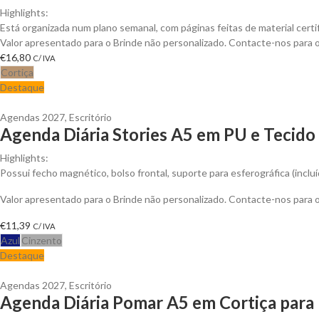
Highlights:
Está organizada num plano semanal, com páginas feitas de material cert
Valor apresentado para o Brinde não personalizado. Contacte-nos para
€
16,80
C/ IVA
Cortiça
Destaque
Agendas 2027
,
Escritório
Agenda Diária Stories A5 em PU e Tecido 
Highlights:
Possui fecho magnético, bolso frontal, suporte para esferográfica (incluí
Valor apresentado para o Brinde não personalizado. Contacte-nos para
€
11,39
C/ IVA
Azul
Cinzento
Destaque
Agendas 2027
,
Escritório
Agenda Diária Pomar A5 em Cortiça para 