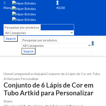
0
Menu
€
0,00
Search
0
Menu
€
0,00
Search
Home
Categorias
Escrita
Lápis
Conjunto de 6 Lápis de Cor em Tubo
Artkid para Personalizar
Conjunto de 6 Lápis de Cor em
Tubo Artkid para Personalizar
Share: