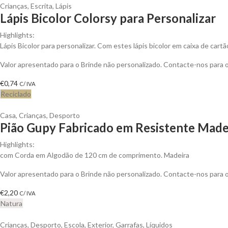
Crianças
,
Escrita
,
Lápis
Lápis Bicolor Colorsy para Personalizar
Highlights:
Lápis Bicolor para personalizar. Com estes lápis bicolor em caixa de cart
Valor apresentado para o Brinde não personalizado. Contacte-nos para
€
0,74
C/ IVA
Reciclado
Casa
,
Crianças
,
Desporto
Pião Gupy Fabricado em Resistente Madei
Highlights:
com Corda em Algodão de 120 cm de comprimento. Madeira
Valor apresentado para o Brinde não personalizado. Contacte-nos para
€
2,20
C/ IVA
Natura
Crianças
,
Desporto
,
Escola
,
Exterior
,
Garrafas
,
Líquidos