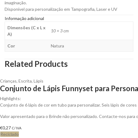
imaginação.
Disponível para personalização em Tampografia, Laser e UV
Informação adicional
Dimensões (C x L x
10 × 3 cm
A)
Cor
Natura
Related Products
Crianças
,
Escrita
,
Lápis
Conjunto de Lápis Funnyset para Persona
Highlights:
Conjunto de 6 lápis de cor em tubo para personalizar. Seis lápis de cores
Valor apresentado para o Brinde não personalizado. Contacte-nos para
€
0,27
C/ IVA
Reciclado