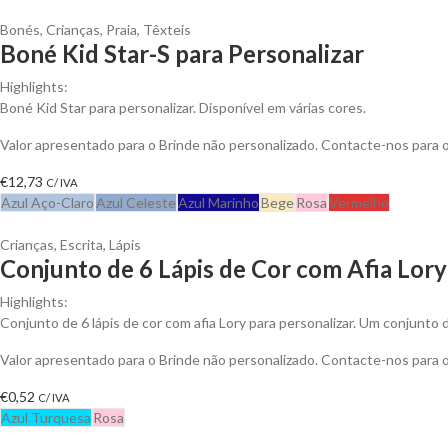
Bonés
,
Crianças
,
Praia
,
Têxteis
Boné Kid Star-S para Personalizar
Highlights:
Boné Kid Star para personalizar. Disponível em várias cores.
Valor apresentado para o Brinde não personalizado. Contacte-nos para
€
12,73
C/ IVA
Azul Aço-Claro
Azul Celeste
Azul Marinho
Bege
Rosa
Vermelho
Crianças
,
Escrita
,
Lápis
Conjunto de 6 Lápis de Cor com Afia Lory
Highlights:
Conjunto de 6 lápis de cor com afia Lory para personalizar. Um conjunto d
Valor apresentado para o Brinde não personalizado. Contacte-nos para
€
0,52
C/ IVA
Azul Turquesa
Rosa