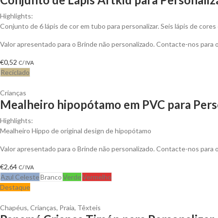
Highlights:
Conjunto de 6 lápis de cor em tubo para personalizar. Seis lápis de cores
Valor apresentado para o Brinde não personalizado. Contacte-nos para
€
0,52
C/ IVA
Reciclado
Crianças
Mealheiro hipopótamo em PVC para Pers
Highlights:
Mealheiro Hippo de original design de hipopótamo
Valor apresentado para o Brinde não personalizado. Contacte-nos para
€
2,64
C/ IVA
Azul Celeste
Branco
Verde
Vermelho
Destaque
Chapéus
,
Crianças
,
Praia
,
Têxteis