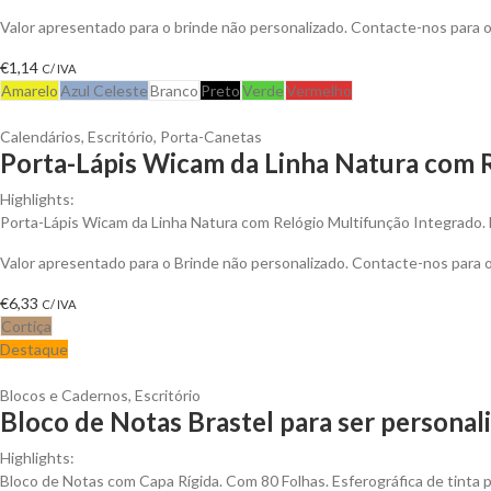
Valor apresentado para o brinde não personalizado. Contacte-nos para
€
1,14
C/ IVA
Amarelo
Azul Celeste
Branco
Preto
Verde
Vermelho
Calendários
,
Escritório
,
Porta-Canetas
Porta-Lápis Wicam da Linha Natura com R
Highlights:
Porta-Lápis Wicam da Linha Natura com Relógio Multifunção Integrado. 
Valor apresentado para o Brinde não personalizado. Contacte-nos para
€
6,33
C/ IVA
Cortiça
Destaque
Blocos e Cadernos
,
Escritório
Bloco de Notas Brastel para ser personal
Highlights:
Bloco de Notas com Capa Rígida. Com 80 Folhas. Esferográfica de tinta p