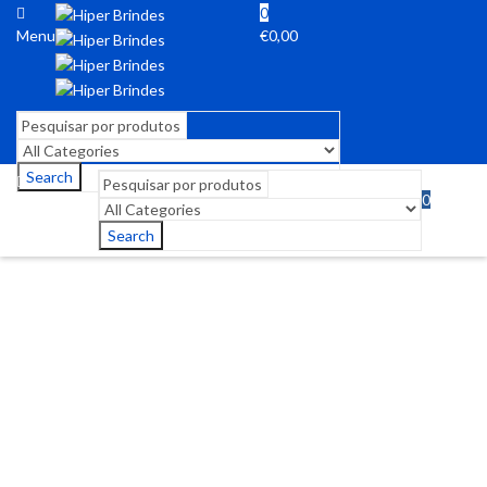
0
Menu
€
0,00
Search
0
Menu
€
0,00
Search