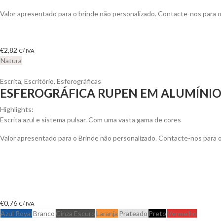
Valor apresentado para o brinde não personalizado. Contacte-nos para
€
2,82
C/ IVA
Natura
Escrita
,
Escritório
,
Esferográficas
ESFEROGRÁFICA RUPEN EM ALUMÍNI
Highlights:
Escrita azul e sistema pulsar. Com uma vasta gama de cores
Valor apresentado para o Brinde não personalizado. Contacte-nos para
€
0,76
C/ IVA
Azul Royal
Branco
Cinza Escuro
Laranja
Prateado
Preto
Vermelho