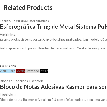
Related Products
Escrita
,
Escritório
,
Esferográficas
Esferográfica Tring de Metal Sistema Pul
Highlights:
Escrita preta, sistema pulsar. Clip e detalhes prateados. Um modelo clá
Valor apresentado para o Brinde não personalizado. Contacte-nos para
€
0,48
C/ IVA
Azul Claro
Bordô
Prateado
Preto
Blocos e Cadernos
,
Escritório
Bloco de Notas Adesivas Rasmor para ser
Highlights:
Bloco de notas Rasmor original em PU com efeito madeira, com uma vast