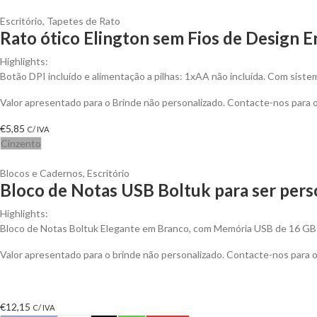
Escritório
,
Tapetes de Rato
Rato ótico Elington sem Fios de Design 
Highlights:
Botão DPI incluído e alimentação a pilhas: 1xAA não incluída. Com sistem
Valor apresentado para o Brinde não personalizado. Contacte-nos para
€
5,85
C/ IVA
Cinzento
Blocos e Cadernos
,
Escritório
Bloco de Notas USB Boltuk para ser pers
Highlights:
Bloco de Notas Boltuk Elegante em Branco, com Memória USB de 16 GB
Valor apresentado para o brinde não personalizado. Contacte-nos para
€
12,15
C/ IVA