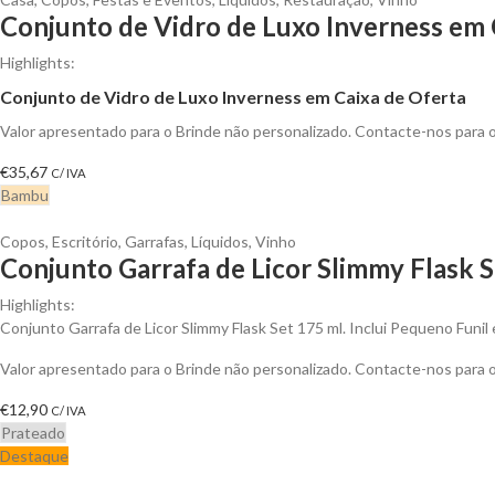
Conjunto de Vidro de Luxo Inverness em 
Highlights:
Conjunto de Vidro de Luxo Inverness em Caixa de Oferta
Valor apresentado para o Brinde não personalizado. Contacte-nos para
€
35,67
C/ IVA
Bambu
Copos
,
Escritório
,
Garrafas
,
Líquidos
,
Vinho
Conjunto Garrafa de Licor Slimmy Flask S
Highlights:
Conjunto Garrafa de Licor Slimmy Flask Set 175 ml. Inclui Pequeno Funi
Valor apresentado para o Brinde não personalizado. Contacte-nos para
€
12,90
C/ IVA
Prateado
Destaque