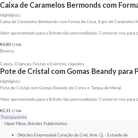
Caixa de Caramelos Bermonds com Forma 
Highlights:
Caixa de Caramelos Bermonds com Forma de Casa. 8 grs de Caramelos 
Valor apresentado para o Brinde não personalizado. Contacte-nos para
€
0,80
C/ IVA
Branco
Copos
,
Crianças
,
Festas e Eventos
,
Líquidos
Pote de Cristal com Gomas Beandy para P
Highlights:
Pote de Cristal com Gomas Beandy de Cores e Tampa de Metal
Valor apresentado para o Brinde não personalizado. Contacte-nos para
€
2,31
C/ IVA
Transparente
Hiper Filme, Brindes Publicitários
Núcleo Empresarial Coração da Crel, Arm. Q. - Estrada de