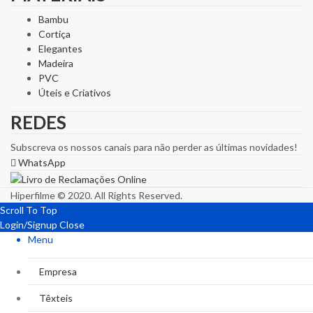
Bambu
Cortiça
Elegantes
Madeira
PVC
Úteis e Criativos
REDES
Subscreva os nossos canais para não perder as últimas novidades!
WhatsApp
Hiperfilme © 2020. All Rights Reserved.
Scroll To Top
Login/Signup
Close
Menu
Empresa
Têxteis