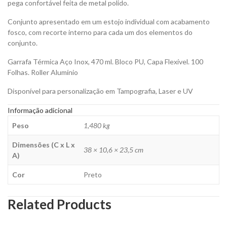
pega confortável feita de metal polido.
Conjunto apresentado em um estojo individual com acabamento
fosco, com recorte interno para cada um dos elementos do
conjunto.
Garrafa Térmica Aço Inox, 470 ml. Bloco PU, Capa Flexível. 100
Folhas. Roller Alumínio
Disponível para personalização em Tampografia, Laser e UV
Informação adicional
Peso
1,480 kg
Dimensões (C x L x
38 × 10,6 × 23,5 cm
A)
Cor
Preto
Related Products