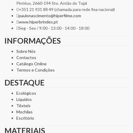
Pintéus, 2660-194 Sto. Antão do Tojal
+351 21 931 88 49 (chamada para rede fixa nacional)
paulonascimento@hiperfilme.com
www.hiperbrindes.pt
Seg - Sex / 9:00 - 13:00 - 14:00 - 18:00
INFORMAÇÕES
Sobre Nós
Contactos
Catálogo Online
Termos e Condições
DESTAQUE
Ecológicos
Líquidos
Têxteis
Mochilas
Escritório
MATERIAIS