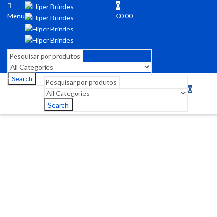
0
Menu
€
0,00
Search
0
Menu
€
0,00
Search