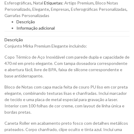
Esferográficas
,
Natal
Etiquetas:
Artigo Premium
,
Bloco Notas
Personalizar
Personalizado
,
Elegante
,
Empresas
,
Esferográficas Personalizadas
,
quantity
Garrafas Personalizadas
Descrição
Informação adicional
Descrição
Conjunto Mirka Premium Elegante incluindo:
Copo Térmico de Aço Inoxidável com parede dupla e capacidade de
470 ml em preto elegante. Com tampa doseadora correspondente
e abertura fácil, livre de BPA, faixa de silicone correspondente e
base antiderrapante.
Bloco de Notas com capa macia feita de couro PU liso em cor preta
elegante, combinando texturas lisas e chanfradas. Inclui marcador
de tecido e uma placa de metal especial para gravação a laser.
Interior com 100 folhas de cor creme, com layout de linha única e
bordas pretas.
Caneta Roller em acabamento preto fosco com detalhes metálicos
prateados. Corpo chanfrado, clipe oculto e tinta azul. Inclui uma