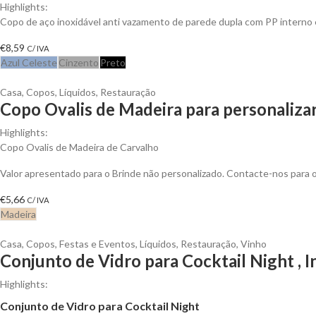
Highlights:
Copo de aço inoxidável anti vazamento de parede dupla com PP interno
€
8,59
C/ IVA
Azul Celeste
Cinzento
Preto
Casa
,
Copos
,
Líquidos
,
Restauração
Copo Ovalis de Madeira para personaliza
Highlights:
Copo Ovalis de Madeira de Carvalho
Valor apresentado para o Brinde não personalizado. Contacte-nos para
€
5,66
C/ IVA
Madeira
Casa
,
Copos
,
Festas e Eventos
,
Líquidos
,
Restauração
,
Vinho
Conjunto de Vidro para Cocktail Night , I
Highlights:
Conjunto de Vidro para Cocktail Night