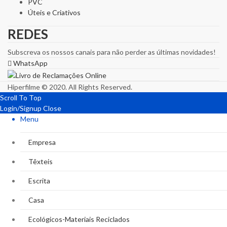
PVC
Úteis e Criativos
REDES
Subscreva os nossos canais para não perder as últimas novidades!
WhatsApp
Hiperfilme © 2020. All Rights Reserved.
Scroll To Top
Login/Signup
Close
Menu
Empresa
Têxteis
Escrita
Casa
Ecológicos-Materiais Reciclados