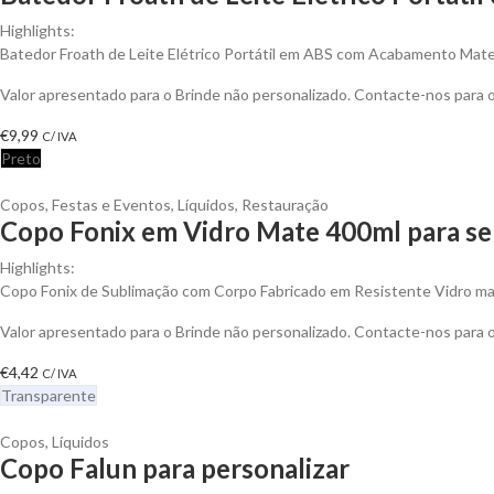
Highlights:
Batedor Froath de Leite Elétrico Portátil em ABS com Acabamento Mat
Valor apresentado para o Brinde não personalizado. Contacte-nos para
€
9,99
C/ IVA
Preto
Copos
,
Festas e Eventos
,
Líquidos
,
Restauração
Copo Fonix em Vidro Mate 400ml para se
Highlights:
Copo Fonix de Sublimação com Corpo Fabricado em Resistente Vidro ma
Valor apresentado para o Brinde não personalizado. Contacte-nos para
€
4,42
C/ IVA
Transparente
Copos
,
Líquidos
Copo Falun para personalizar