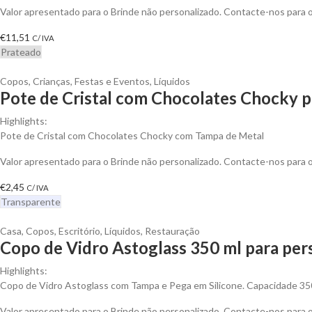
Valor apresentado para o Brinde não personalizado. Contacte-nos para
€
11,51
C/ IVA
Prateado
Copos
,
Crianças
,
Festas e Eventos
,
Líquidos
Pote de Cristal com Chocolates Chocky p
Highlights:
Pote de Cristal com Chocolates Chocky com Tampa de Metal
Valor apresentado para o Brinde não personalizado. Contacte-nos para
€
2,45
C/ IVA
Transparente
Casa
,
Copos
,
Escritório
,
Líquidos
,
Restauração
Copo de Vidro Astoglass 350 ml para per
Highlights:
Copo de Vidro Astoglass com Tampa e Pega em Silicone. Capacidade 350
Valor apresentado para o Brinde não personalizado. Contacte-nos para