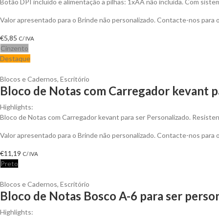
Botão DPI incluído e alimentação a pilhas: 1xAA não incluída. Com sistem
Valor apresentado para o Brinde não personalizado. Contacte-nos para
€
5,85
C/ IVA
Cinzento
Destaque
Blocos e Cadernos
,
Escritório
Bloco de Notas com Carregador kevant p
Highlights:
Bloco de Notas com Carregador kevant para ser Personalizado. Resistent
Valor apresentado para o Brinde não personalizado. Contacte-nos para
€
11,19
C/ IVA
Preto
Blocos e Cadernos
,
Escritório
Bloco de Notas Bosco A-6 para ser perso
Highlights: