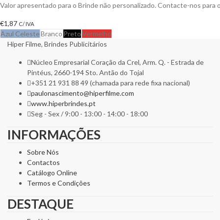
Valor apresentado para o Brinde não personalizado. Contacte-nos para
€
1,87
C/ IVA
Azul Celeste
Branco
Preto
Vermelho
Hiper Filme, Brindes Publicitários
Núcleo Empresarial Coração da Crel, Arm. Q. - Estrada de
Pintéus, 2660-194 Sto. Antão do Tojal
+351 21 931 88 49 (chamada para rede fixa nacional)
paulonascimento@hiperfilme.com
www.hiperbrindes.pt
Seg - Sex / 9:00 - 13:00 - 14:00 - 18:00
INFORMAÇÕES
Sobre Nós
Contactos
Catálogo Online
Termos e Condições
DESTAQUE