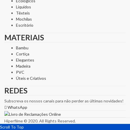
Ecológicos
Líquidos
Têxteis
Mochilas
Escritório
MATERIAIS
Bambu
Cortiça
Elegantes
Madeira
PVC
Úteis e Criativos
REDES
Subscreva os nossos canais para não perder as últimas novidades!
WhatsApp
Hiperfilme © 2020. All Rights Reserved.
Scroll To Top