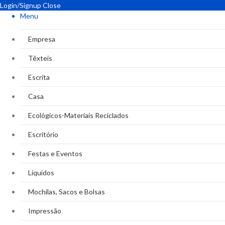
Login/Signup
Close
Menu
Empresa
Têxteis
Escrita
Casa
Ecológicos-Materiais Reciclados
Escritório
Festas e Eventos
Líquidos
Mochilas, Sacos e Bolsas
Impressão