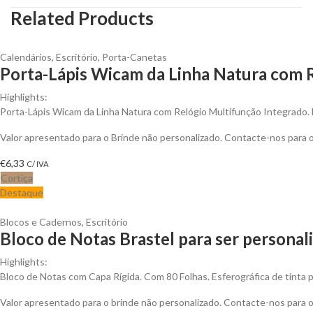
Related Products
Calendários
,
Escritório
,
Porta-Canetas
Porta-Lápis Wicam da Linha Natura com R
Highlights:
Porta-Lápis Wicam da Linha Natura com Relógio Multifunção Integrado. 
Valor apresentado para o Brinde não personalizado. Contacte-nos para
€
6,33
C/ IVA
Cortiça
Destaque
Blocos e Cadernos
,
Escritório
Bloco de Notas Brastel para ser personal
Highlights:
Bloco de Notas com Capa Rígida. Com 80 Folhas. Esferográfica de tinta p
Valor apresentado para o brinde não personalizado. Contacte-nos para