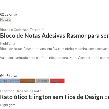
€
2,82
C/ IVA
Natura
Blocos e Cadernos
,
Escritório
Bloco de Notas Adesivas Rasmor para ser
Highlights:
Bloco de notas Rasmor original em PU com efeito madeira, com uma vast
Valor apresentado para o brinde não personalizado. Contacte-nos para
€
4,43
C/ IVA
Azul Celeste
Castanho
Cinzento
Vermelho
Escritório
,
Tapetes de Rato
Rato ótico Elington sem Fios de Design 
Highlights: