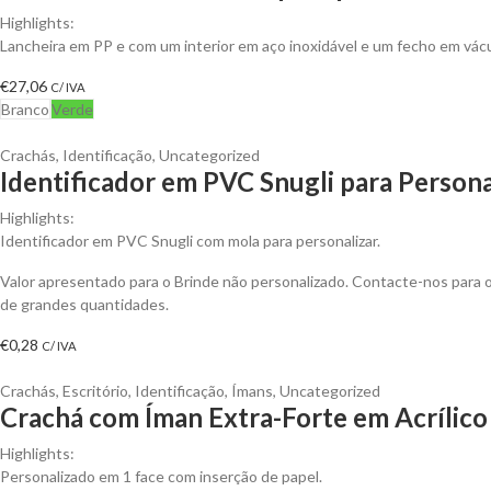
Highlights:
Lancheira em PP e com um interior em aço inoxidável e um fecho em vác
€
27,06
C/ IVA
Branco
Verde
Crachás
,
Identificação
,
Uncategorized
Identificador em PVC Snugli para Persona
Highlights:
Identificador em PVC Snugli com mola para personalizar.
Valor apresentado para o Brinde não personalizado. Contacte-nos para
de grandes quantidades.
€
0,28
C/ IVA
Crachás
,
Escritório
,
Identificação
,
Ímans
,
Uncategorized
Crachá com Íman Extra-Forte em Acrílico
Highlights:
Personalizado em 1 face com inserção de papel.