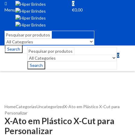
0
Menu
€
0,00
Search
0
Menu
€
0,00
Search
Home
Categorias
Uncategorized
X-Ato em Plástico X-Cut para
Personalizar
X-Ato em Plástico X-Cut para
Personalizar