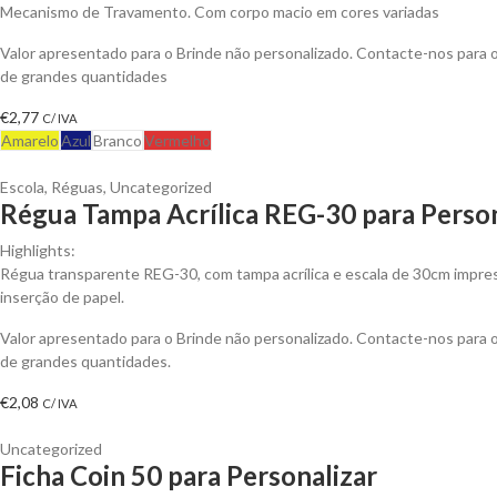
Mecanismo de Travamento. Com corpo macio em cores variadas
Valor apresentado para o Brinde não personalizado. Contacte-nos para
de grandes quantidades
€
2,77
C/ IVA
Amarelo
Azul
Branco
Vermelho
Escola
,
Réguas
,
Uncategorized
Régua Tampa Acrílica REG-30 para Person
Highlights:
Régua transparente REG-30, com tampa acrílica e escala de 30cm impress
inserção de papel.
Valor apresentado para o Brinde não personalizado. Contacte-nos para
de grandes quantidades.
€
2,08
C/ IVA
Uncategorized
Ficha Coin 50 para Personalizar