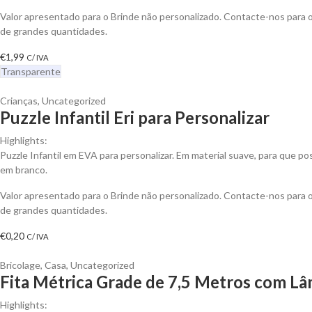
Valor apresentado para o Brinde não personalizado. Contacte-nos para
de grandes quantidades.
€
1,99
C/ IVA
Transparente
Crianças
,
Uncategorized
Puzzle Infantil Eri para Personalizar
Highlights:
Puzzle Infantil em EVA para personalizar. Em material suave, para que p
em branco.
Valor apresentado para o Brinde não personalizado. Contacte-nos para
de grandes quantidades.
€
0,20
C/ IVA
Bricolage
,
Casa
,
Uncategorized
Fita Métrica Grade de 7,5 Metros com Lâ
Highlights: