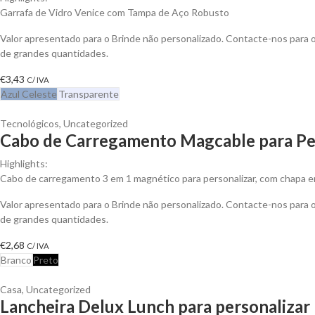
Garrafa de Vidro Venice com Tampa de Aço Robusto
Valor apresentado para o Brinde não personalizado. Contacte-nos para
de grandes quantidades.
€
3,43
C/ IVA
Azul Celeste
Transparente
Tecnológicos
,
Uncategorized
Cabo de Carregamento Magcable para Pe
Highlights:
Cabo de carregamento 3 em 1 magnético para personalizar, com chapa em
Valor apresentado para o Brinde não personalizado. Contacte-nos para
de grandes quantidades.
€
2,68
C/ IVA
Branco
Preto
Casa
,
Uncategorized
Lancheira Delux Lunch para personalizar