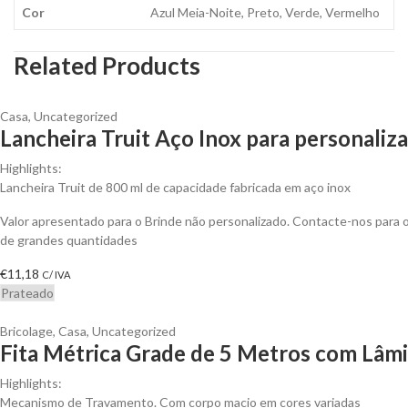
Cor
Azul Meia-Noite, Preto, Verde, Vermelho
Related Products
Casa
,
Uncategorized
Lancheira Truit Aço Inox para personaliza
Highlights:
Lancheira Truit de 800 ml de capacidade fabricada em aço inox
Valor apresentado para o Brinde não personalizado. Contacte-nos para
de grandes quantidades
€
11,18
C/ IVA
Prateado
Bricolage
,
Casa
,
Uncategorized
Fita Métrica Grade de 5 Metros com Lâmi
Highlights:
Mecanismo de Travamento. Com corpo macio em cores variadas