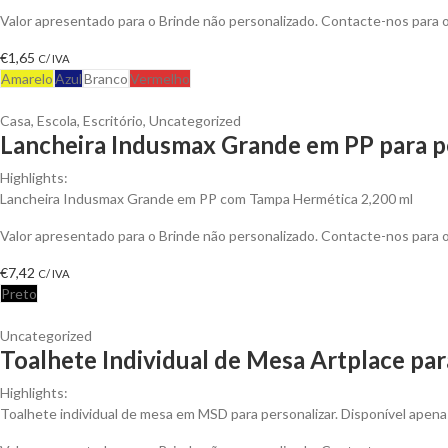
Valor apresentado para o Brinde não personalizado. Contacte-nos para
€
1,65
C/ IVA
Amarelo
Azul
Branco
Vermelho
Casa
,
Escola
,
Escritório
,
Uncategorized
Lancheira Indusmax Grande em PP para p
Highlights:
Lancheira Indusmax Grande em PP com Tampa Hermética 2,200 ml
Valor apresentado para o Brinde não personalizado. Contacte-nos para
€
7,42
C/ IVA
Preto
Uncategorized
Toalhete Individual de Mesa Artplace par
Highlights:
Toalhete individual de mesa em MSD para personalizar. Disponível apena