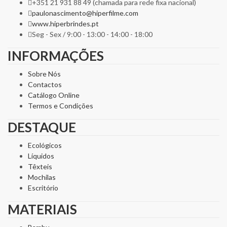
+351 21 931 88 49 (chamada para rede fixa nacional)
paulonascimento@hiperfilme.com
www.hiperbrindes.pt
Seg - Sex / 9:00 - 13:00 - 14:00 - 18:00
INFORMAÇÕES
Sobre Nós
Contactos
Catálogo Online
Termos e Condições
DESTAQUE
Ecológicos
Líquidos
Têxteis
Mochilas
Escritório
MATERIAIS