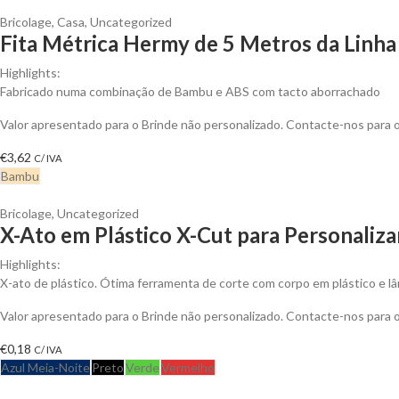
Bricolage
,
Casa
,
Uncategorized
Fita Métrica Hermy de 5 Metros da Linha
Highlights:
Fabricado numa combinação de Bambu e ABS com tacto aborrachado
Valor apresentado para o Brinde não personalizado. Contacte-nos para
€
3,62
C/ IVA
Bambu
Bricolage
,
Uncategorized
X-Ato em Plástico X-Cut para Personaliza
Highlights:
X-ato de plástico. Ótima ferramenta de corte com corpo em plástico e lâ
Valor apresentado para o Brinde não personalizado. Contacte-nos para
€
0,18
C/ IVA
Azul Meia-Noite
Preto
Verde
Vermelho