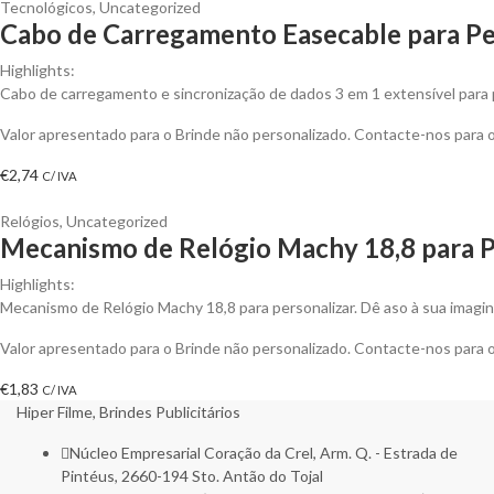
Tecnológicos
,
Uncategorized
Cabo de Carregamento Easecable para Pe
Highlights:
Cabo de carregamento e sincronização de dados 3 em 1 extensível para p
Valor apresentado para o Brinde não personalizado. Contacte-nos para
€
2,74
C/ IVA
Relógios
,
Uncategorized
Mecanismo de Relógio Machy 18,8 para P
Highlights:
Mecanismo de Relógio Machy 18,8 para personalizar. Dê aso à sua imagina
Valor apresentado para o Brinde não personalizado. Contacte-nos para
€
1,83
C/ IVA
Hiper Filme, Brindes Publicitários
Núcleo Empresarial Coração da Crel, Arm. Q. - Estrada de
Pintéus, 2660-194 Sto. Antão do Tojal