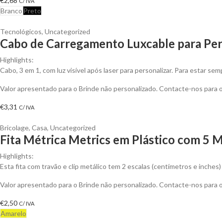
€
2,68
C/ IVA
Branco
Preto
Tecnológicos
,
Uncategorized
Cabo de Carregamento Luxcable para Per
Highlights:
Cabo, 3 em 1, com luz visível após laser para personalizar. Para estar s
Valor apresentado para o Brinde não personalizado. Contacte-nos para
€
3,31
C/ IVA
Bricolage
,
Casa
,
Uncategorized
Fita Métrica Metrics em Plástico com 5 
Highlights:
Esta fita com travão e clip metálico tem 2 escalas (centímetros e inches)
Valor apresentado para o Brinde não personalizado. Contacte-nos para
€
2,50
C/ IVA
Amarelo