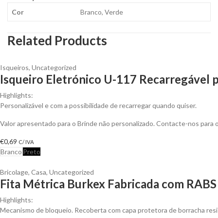
Cor
Branco, Verde
Related Products
Isqueiros
,
Uncategorized
Isqueiro Eletrónico U-117 Recarregável p
Highlights:
Personalizável e com a possibilidade de recarregar quando quiser.
Valor apresentado para o Brinde não personalizado. Contacte-nos para
€
0,69
C/ IVA
Branco
Preto
Bricolage
,
Casa
,
Uncategorized
Fita Métrica Burkex Fabricada com RABS 
Highlights:
Mecanismo de bloqueio. Recoberta com capa protetora de borracha res