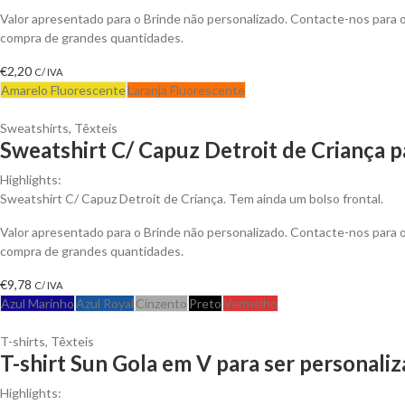
Valor apresentado para o Brinde não personalizado. Contacte-nos para
compra de grandes quantidades.
€
2,20
C/ IVA
Amarelo Fluorescente
Laranja Fluorescente
Sweatshirts
,
Têxteis
Sweatshirt C/ Capuz Detroit de Criança p
Highlights:
Sweatshirt C/ Capuz Detroit de Criança. Tem ainda um bolso frontal.
Valor apresentado para o Brinde não personalizado. Contacte-nos para
compra de grandes quantidades.
€
9,78
C/ IVA
Azul Marinho
Azul Royal
Cinzento
Preto
Vermelho
T-shirts
,
Têxteis
T-shirt Sun Gola em V para ser personali
Highlights: