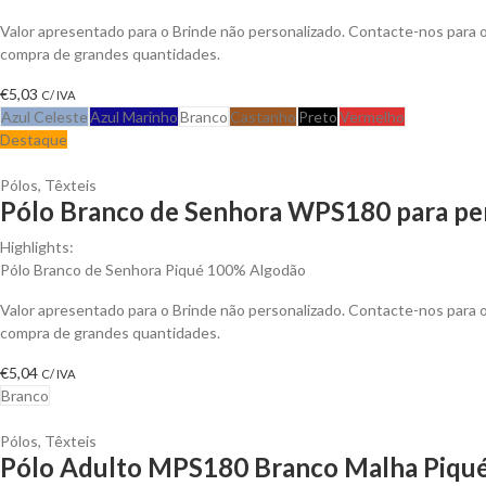
Valor apresentado para o Brinde não personalizado. Contacte-nos para
compra de grandes quantidades.
€
5,03
C/ IVA
Azul Celeste
Azul Marinho
Branco
Castanho
Preto
Vermelho
Destaque
Pólos
,
Têxteis
Pólo Branco de Senhora WPS180 para per
Highlights:
Pólo Branco de Senhora Piqué 100% Algodão
Valor apresentado para o Brinde não personalizado. Contacte-nos para
compra de grandes quantidades.
€
5,04
C/ IVA
Branco
Pólos
,
Têxteis
Pólo Adulto MPS180 Branco Malha Piqué 