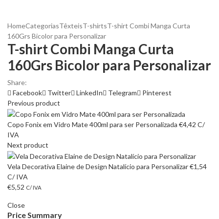
Home
Categorias
Têxteis
T-shirts
T-shirt Combi Manga Curta
160Grs Bicolor para Personalizar
T-shirt Combi Manga Curta
160Grs Bicolor para Personalizar
Share:
Facebook
Twitter
LinkedIn
Telegram
Pinterest
Previous product
Copo Fonix em Vidro Mate 400ml para ser Personalizada
€
4,42
C/
IVA
Next product
Vela Decorativa Elaine de Design Natalício para Personalizar
€
1,54
C/ IVA
€
5,52
C/ IVA
Close
Price Summary