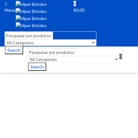
0
Menu
€
0,00
Search
0
Menu
€
0,00
Search