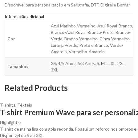
Disponível para personalização em Serigrafia, DTF, Digital e Bordar
Informação adicional
Azul Marinho-Vermelho, Azul Royal-Branco,
Branco-Azul Royal, Branco-Preto, Branco-
Cor
Verde, Branco-Vermelho, Cinza-Vermelho,
Laranja-Verde, Preto e Branco, Verde-
Amarelo, Vermelho-Amarelo
XS, 4/5 Anos, 6/8 Anos, S, M, L, XL, 2XL,
Tamanhos
3XL
Related Products
T-shirts
,
Têxteis
T-shirt Premium Wave para ser personali
Highlights:
T-shirt de malha lisa com gola redonda. Possuí um reforço nos ombros e 
Disponível do S ao XXL.