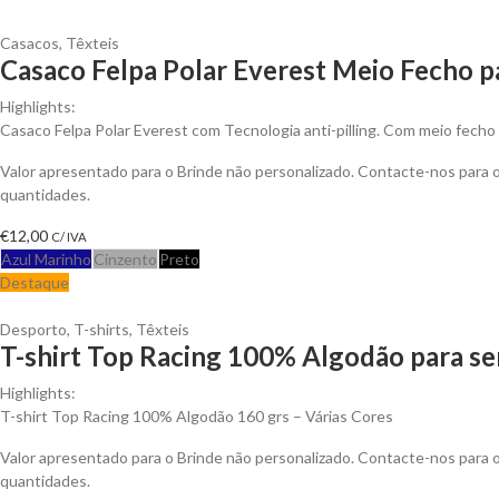
Casacos
,
Têxteis
Casaco Felpa Polar Everest Meio Fecho p
Highlights:
Casaco Felpa Polar Everest com Tecnologia anti-pilling. Com meio fecho 
Valor apresentado para o Brinde não personalizado. Contacte-nos para
quantidades.
€
12,00
C/ IVA
Azul Marinho
Cinzento
Preto
Destaque
Desporto
,
T-shirts
,
Têxteis
T-shirt Top Racing 100% Algodão para se
Highlights:
T-shirt Top Racing 100% Algodão 160 grs – Várias Cores
Valor apresentado para o Brinde não personalizado. Contacte-nos para
quantidades.