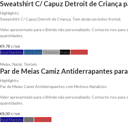
Sweatshirt C/ Capuz Detroit de Criança p
Highlights:
Sweatshirt C/ Capuz Detroit de Criança. Tem ainda um bolso frontal.
Valor apresentado para o Brinde não personalizado. Contacte-nos para
quantidades.
€
9,78
C/ IVA
Azul Marinho
Azul Royal
Cinzento
Preto
Vermelho
Meias
,
Natal
,
Têxteis
Par de Meias Camiz Antiderrapantes para
Highlights:
Par de Meias Camiz Antiderrapantes com Motivos Natalícios
Valor apresentado para o Brinde não personalizado. Contacte-nos para
quantidades.
€
8,00
C/ IVA
Azul Marinho
Cinza
Vermelho