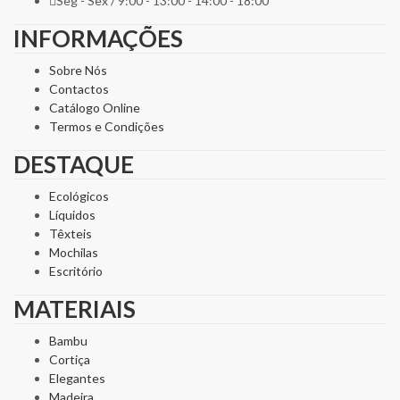
Seg - Sex / 9:00 - 13:00 - 14:00 - 18:00
INFORMAÇÕES
Sobre Nós
Contactos
Catálogo Online
Termos e Condições
DESTAQUE
Ecológicos
Líquidos
Têxteis
Mochilas
Escritório
MATERIAIS
Bambu
Cortiça
Elegantes
Madeira