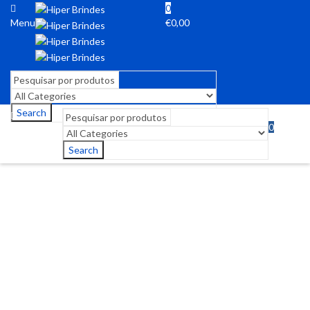
0
Menu
€
0,00
Search
0
Menu
€
0,00
Search