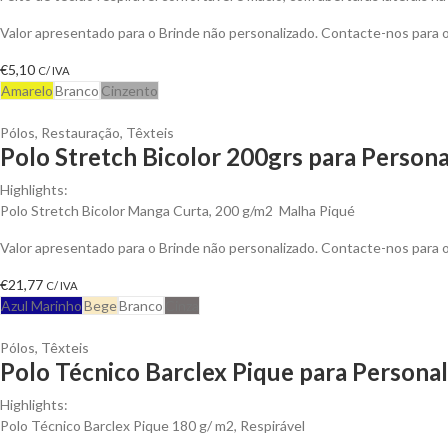
Valor apresentado para o Brinde não personalizado. Contacte-nos para
€
5,10
C/ IVA
Amarelo
Branco
Cinzento
Pólos
,
Restauração
,
Têxteis
Polo Stretch Bicolor 200grs para Persona
Highlights:
Polo Stretch Bicolor Manga Curta, 200 g/m2 Malha Piqué
Valor apresentado para o Brinde não personalizado. Contacte-nos para
€
21,77
C/ IVA
Azul Marinho
Bege
Branco
Cinza
Pólos
,
Têxteis
Polo Técnico Barclex Pique para Personal
Highlights:
Polo Técnico Barclex Pique 180 g/ m2, Respirável