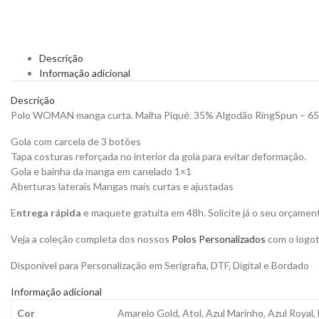
Descrição
Informação adicional
Descrição
Polo WOMAN manga curta. Malha Piqué. 35% Algodão RingSpun – 65% 
Gola com carcela de 3 botões
Tapa costuras reforçada no interior da gola para evitar deformação.
Gola e bainha da manga em canelado 1×1
Aberturas laterais Mangas mais curtas e ajustadas
E
ntrega rápida
e maquete gratuita em 48h. Solicite já o seu orçamen
Veja a coleção completa dos nossos
Polos Personalizados
com o logot
Disponível para Personalização em Serigrafia, DTF, Digital e Bordado
Informação adicional
Cor
Amarelo Gold, Atol, Azul Marinho, Azul Royal,