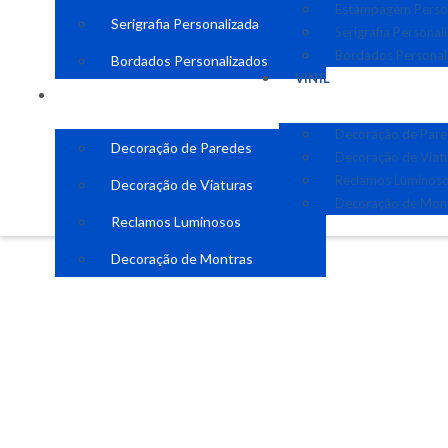
Estampagem Perso
Serigrafia Personalizada
Serigrafia Personal
Bordados Personal
Bordados Personalizados
VINIL
VINIL
Decoração de Par
Decoração de Paredes
Decoração de Viat
Reclamos Luminos
Decoração de Viaturas
Decoração de Mon
Reclamos Luminosos
Decoração de Montras