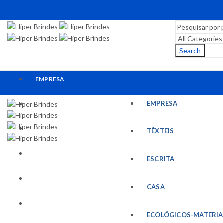
Search
EMPRESA
EMPRESA
TÊXTEIS
ESCRITA
TÊXTEIS
CASA
ESCRITA
ECOLÓGICOS-MATERIAIS RECICLADOS
CASA
ESCRITÓRIO
ECOLÓGICOS-MATERIA