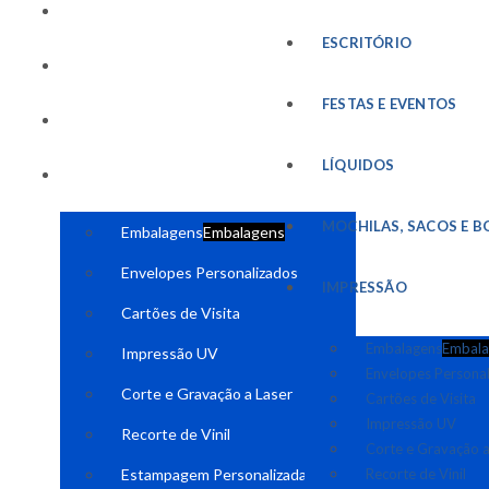
FESTAS E EVENTOS
ESCRITÓRIO
LÍQUIDOS
FESTAS E EVENTOS
MOCHILAS, SACOS E BOLSAS
LÍQUIDOS
IMPRESSÃO
MOCHILAS, SACOS E B
Embalagens
Embalagens
Envelopes Personalizados
IMPRESSÃO
Cartões de Visita
Embalagens
Embala
Impressão UV
Envelopes Persona
Corte e Gravação a Laser
Cartões de Visita
Impressão UV
Recorte de Vinil
Corte e Gravação a
Estampagem Personalizada
Recorte de Vinil