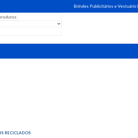
Brindes Publicitários e Vestuário
IS RECICLADOS