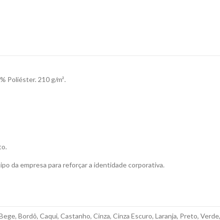
Poliéster. 210 g/m².
to.
ipo da empresa para reforçar a identidade corporativa.
 Bege, Bordô, Caqui, Castanho, Cinza, Cinza Escuro, Laranja, Preto, Ver