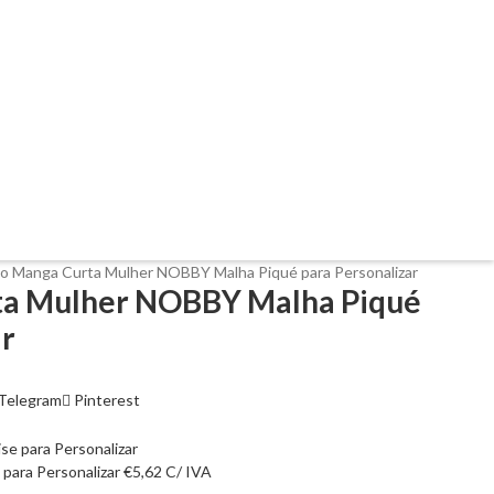
lo Manga Curta Mulher NOBBY Malha Piqué para Personalizar
ta Mulher NOBBY Malha Piqué
ar
Telegram
Pinterest
 para Personalizar
€
5,62
C/ IVA