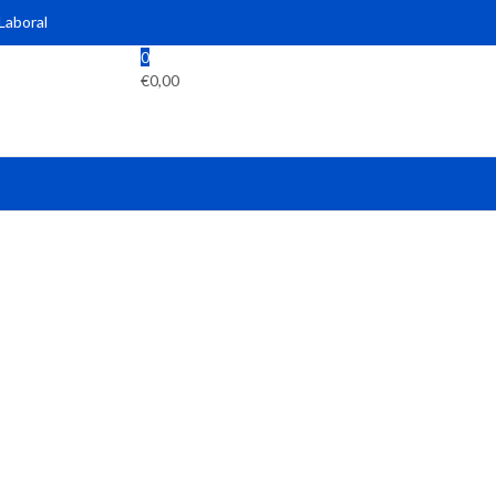
 Laboral
0
€
0,00