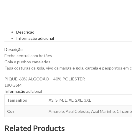
Descrição
Informação adicional
Descrição
Fecho central com botões
Gola e punhos canelados
Tapa costuras da gola, vivo da manga e gola, carcela e pespontos em c
PIQUÉ. 60% ALGODÃO – 40% POLIÉSTER
180 GSM
Informação adicional
Tamanhos
XS, S, M, L, XL, 2XL, 3XL
Cor
Amarelo, Azul Celeste, Azul Marinho, Cinzento
Related Products