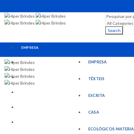
Search
EMPRESA
EMPRESA
TÊXTEIS
ESCRITA
TÊXTEIS
CASA
ESCRITA
ECOLÓGICOS-MATERIAIS RECICLADOS
CASA
ESCRITÓRIO
ECOLÓGICOS-MATERIA