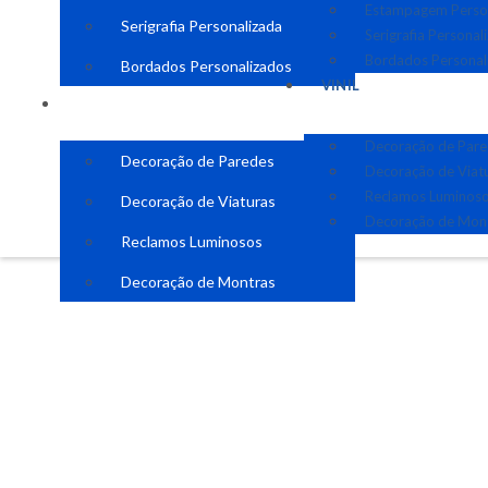
Estampagem Perso
Serigrafia Personalizada
Serigrafia Personal
Bordados Personal
Bordados Personalizados
VINIL
VINIL
Decoração de Par
Decoração de Paredes
Decoração de Viat
Reclamos Luminos
Decoração de Viaturas
Decoração de Mon
Reclamos Luminosos
Decoração de Montras