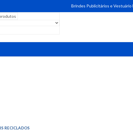
Brindes Publicitários e Vestuário
IS RECICLADOS