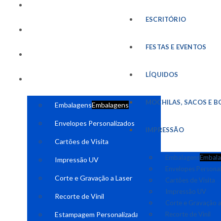
FESTAS E EVENTOS
ESCRITÓRIO
LÍQUIDOS
FESTAS E EVENTOS
MOCHILAS, SACOS E BOLSAS
LÍQUIDOS
IMPRESSÃO
MOCHILAS, SACOS E B
Embalagens
Embalagens
Envelopes Personalizados
IMPRESSÃO
Cartões de Visita
Embalagens
Embala
Impressão UV
Envelopes Persona
Corte e Gravação a Laser
Cartões de Visita
Impressão UV
Recorte de Vinil
Corte e Gravação a
Estampagem Personalizada
Recorte de Vinil