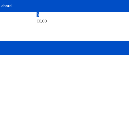
 Laboral
0
€
0,00