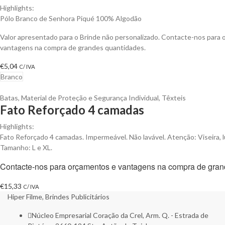
Highlights:
Pólo Branco de Senhora Piqué 100% Algodão
Valor apresentado para o Brinde não personalizado. Contacte-nos para 
vantagens na compra de grandes quantidades.
€
5,04
C/ IVA
Branco
Batas
,
Material de Proteção e Segurança Individual
,
Têxteis
Fato Reforçado 4 camadas
Highlights:
Fato Reforçado 4 camadas. Impermeável. Não lavável. Atenção: Viseira, l
Tamanho: L e XL.
Contacte-nos para orçamentos e vantagens na compra de gran
€
15,33
C/ IVA
Hiper Filme, Brindes Publicitários
Núcleo Empresarial Coração da Crel, Arm. Q. - Estrada de