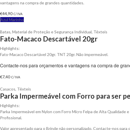
vantagens na compra de grandes quantidades.
€
44,90
C/ IVA
Azul Marinho
Batas
,
Material de Proteção e Segurança Individual
,
Têxteis
Fato-Macaco Descartável 20gr
Highlights:
Fato-Macaco Descartável 20gr. TNT 20gr. Não impermeável.
Contacte-nos para orçamentos e vantagens na compra de gran
€
7,40
C/ IVA
Casacos
,
Têxteis
Parka Impermeável com Forro para ser pe
Highlights:
Parka Impermeável em Nylon com Forro Micro Felpa de Alta Qualidade e A
Profissional.
Valor apresentado para o Brinde não personalizado. Contacte-nos para 