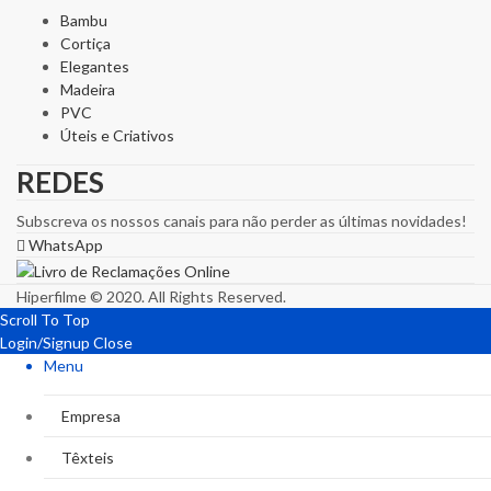
Bambu
Cortiça
Elegantes
Madeira
PVC
Úteis e Criativos
REDES
Subscreva os nossos canais para não perder as últimas novidades!
WhatsApp
Hiperfilme © 2020. All Rights Reserved.
Scroll To Top
Login/Signup
Close
Menu
Empresa
Têxteis