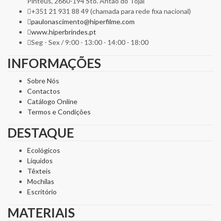
Pintéus, 2660-194 Sto. Antão do Tojal
+351 21 931 88 49 (chamada para rede fixa nacional)
paulonascimento@hiperfilme.com
www.hiperbrindes.pt
Seg - Sex / 9:00 - 13:00 - 14:00 - 18:00
INFORMAÇÕES
Sobre Nós
Contactos
Catálogo Online
Termos e Condições
DESTAQUE
Ecológicos
Líquidos
Têxteis
Mochilas
Escritório
MATERIAIS