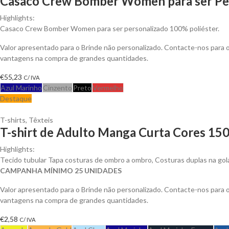
Casaco Crew Bomber Women para ser Pe
Highlights:
Casaco Crew Bomber Women para ser personalizado 100% poliéster.
Valor apresentado para o Brinde não personalizado. Contacte-nos para 
vantagens na compra de grandes quantidades.
€
55,23
C/ IVA
Azul Marinho
Cinzento
Preto
Vermelho
Destaque
T-shirts
,
Têxteis
T-shirt de Adulto Manga Curta Cores 150
Highlights:
Tecido tubular Tapa costuras de ombro a ombro, Costuras duplas na gol
CAMPANHA MÍNIMO 25 UNIDADES
Valor apresentado para o Brinde não personalizado. Contacte-nos para 
vantagens na compra de grandes quantidades.
€
2,58
C/ IVA