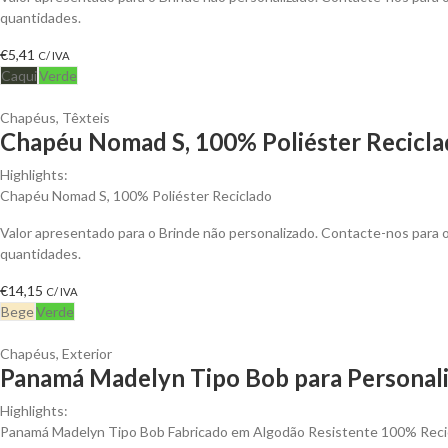
quantidades.
€
5,41
C/ IVA
Caqui
Verde
Chapéus
,
Têxteis
Chapéu Nomad S, 100% Poliéster Reciclad
Highlights:
Chapéu Nomad S, 100% Poliéster Reciclado
Valor apresentado para o Brinde não personalizado. Contacte-nos para
quantidades.
€
14,15
C/ IVA
Bege
Verde
Chapéus
,
Exterior
Panamá Madelyn Tipo Bob para Personali
Highlights:
Panamá Madelyn Tipo Bob Fabricado em Algodão Resistente 100% Reci