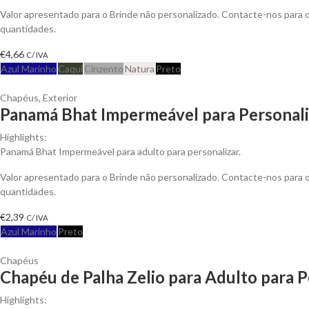
Valor apresentado para o Brinde não personalizado. Contacte-nos para
quantidades.
€
4,66
C/ IVA
Azul Marinho
Caqui
Cinzento
Natura
Preto
Chapéus
,
Exterior
Panamá Bhat Impermeável para Personali
Highlights:
Panamá Bhat Impermeável para adulto para personalizar.
Valor apresentado para o Brinde não personalizado. Contacte-nos para
quantidades.
€
2,39
C/ IVA
Azul Marinho
Preto
Chapéus
Chapéu de Palha Zelio para Adulto para P
Highlights: