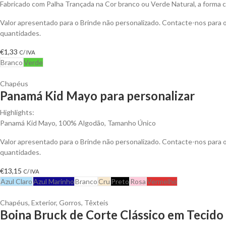
Fabricado com Palha Trançada na Cor branco ou Verde Natural, a forma 
Valor apresentado para o Brinde não personalizado. Contacte-nos para
quantidades.
€
1,33
C/ IVA
Branco
Verde
Chapéus
Panamá Kid Mayo para personalizar
Highlights:
Panamá Kid Mayo, 100% Algodão, Tamanho Único
Valor apresentado para o Brinde não personalizado. Contacte-nos para
quantidades.
€
13,15
C/ IVA
Azul Claro
Azul Marinho
Branco
Cru
Preto
Rosa
Vermelho
Chapéus
,
Exterior
,
Gorros
,
Têxteis
Boina Bruck de Corte Clássico em Tecido