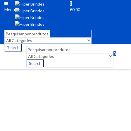
0
Menu
€
0,00
Search
0
Menu
€
0,00
Search