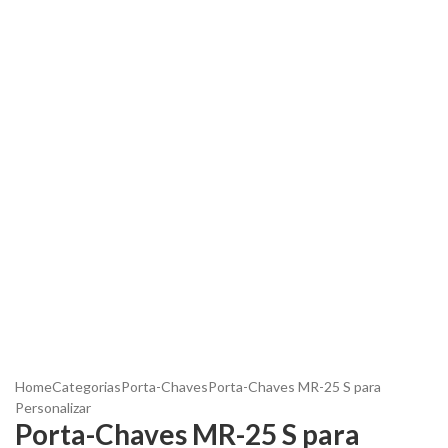
Home
Categorias
Porta-Chaves
Porta-Chaves MR-25 S para
Personalizar
Porta-Chaves MR-25 S para