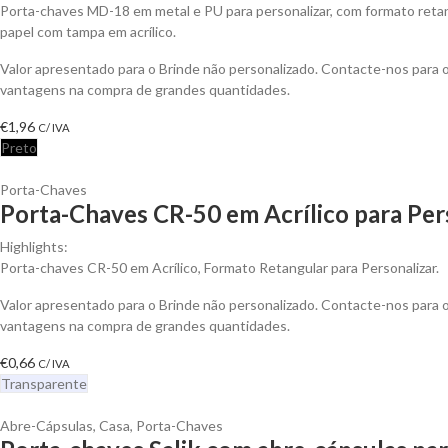
Porta-chaves MD-18 em metal e PU para personalizar, com formato retan
papel com tampa em acrílico.
Valor apresentado para o Brinde não personalizado. Contacte-nos para 
vantagens na compra de grandes quantidades.
€
1,96
C/ IVA
Preto
Porta-Chaves
Porta-Chaves CR-50 em Acrílico para Per
Highlights:
Porta-chaves CR-50 em Acrílico, Formato Retangular para Personalizar.
Valor apresentado para o Brinde não personalizado. Contacte-nos para 
vantagens na compra de grandes quantidades.
€
0,66
C/ IVA
Transparente
Abre-Cápsulas
,
Casa
,
Porta-Chaves