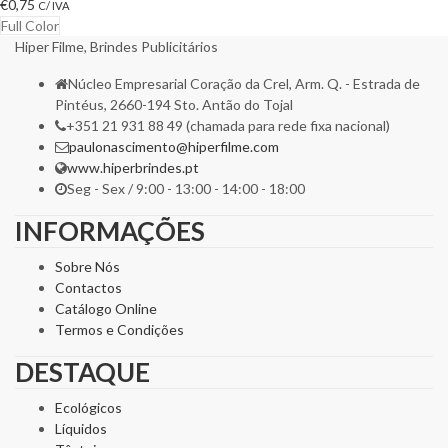
€
0,75
C/ IVA
Full Color
Hiper Filme, Brindes Publicitários
Núcleo Empresarial Coração da Crel, Arm. Q. - Estrada de
Pintéus, 2660-194 Sto. Antão do Tojal
+351 21 931 88 49 (chamada para rede fixa nacional)
paulonascimento@hiperfilme.com
www.hiperbrindes.pt
Seg - Sex / 9:00 - 13:00 - 14:00 - 18:00
INFORMAÇÕES
Sobre Nós
Contactos
Catálogo Online
Termos e Condições
DESTAQUE
Ecológicos
Líquidos