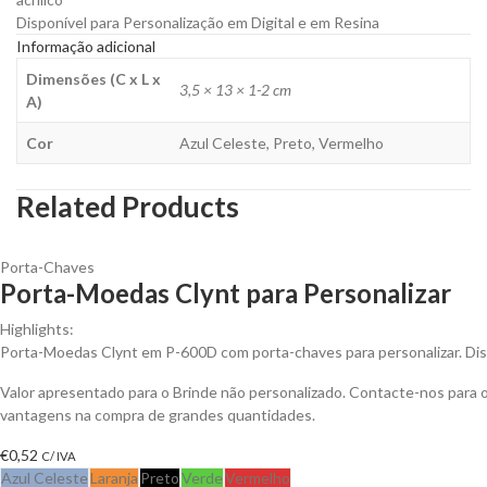
Disponível para Personalização em Digital e em Resina
Informação adicional
Dimensões (C x L x
3,5 × 13 × 1-2 cm
A)
Cor
Azul Celeste, Preto, Vermelho
Related Products
Porta-Chaves
Porta-Moedas Clynt para Personalizar
Highlights:
Porta-Moedas Clynt em P-600D com porta-chaves para personalizar. Disp
Valor apresentado para o Brinde não personalizado. Contacte-nos para 
vantagens na compra de grandes quantidades.
€
0,52
C/ IVA
Azul Celeste
Laranja
Preto
Verde
Vermelho