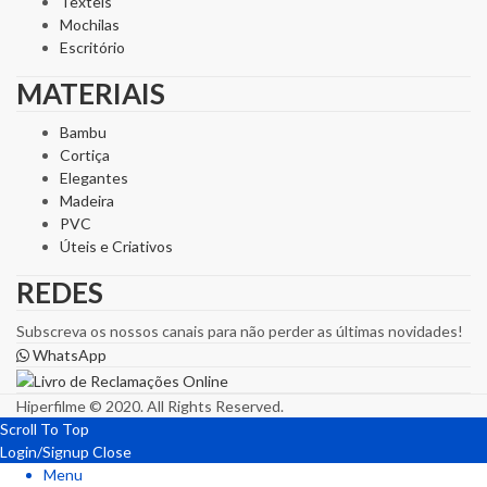
Têxteis
Mochilas
Escritório
MATERIAIS
Bambu
Cortiça
Elegantes
Madeira
PVC
Úteis e Criativos
REDES
Subscreva os nossos canais para não perder as últimas novidades!
WhatsApp
Hiperfilme © 2020. All Rights Reserved.
Scroll To Top
Login/Signup
Close
Menu