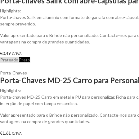
Porta-chaves Salik com abre-cápsulas par
Highlights:
Porta-chaves Salik em alumínio com formato de garrafa com abre-cápsu
sempre prevenido.
Valor apresentado para o Brinde não personalizado. Contacte-nos para 
vantagens na compra de grandes quantidades.
€
0,49
C/ IVA
Prateado
Preto
Porta-Chaves
Porta-Chaves MD-25 Carro para Personal
Highlights:
Porta-chaves MD-25 Carro em metal e PU para personalizar. Ficha para 
inserção de papel com tampa em acrílico.
Valor apresentado para o Brinde não personalizado. Contacte-nos para 
vantagens na compra de grandes quantidades.
€
1,61
C/ IVA