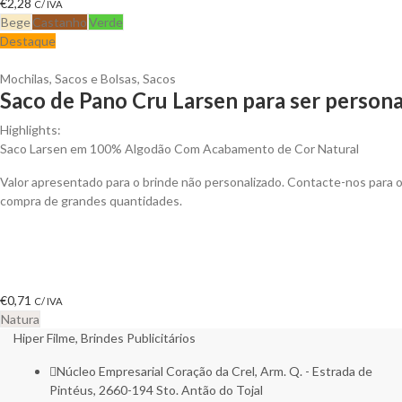
€
2,28
C/ IVA
Bege
Castanho
Verde
Destaque
Mochilas, Sacos e Bolsas
,
Sacos
Saco de Pano Cru Larsen para ser persona
Highlights:
Saco Larsen em 100% Algodão Com Acabamento de Cor Natural
Valor apresentado para o brinde não personalizado. Contacte-nos para
compra de grandes quantidades.
€
0,71
C/ IVA
Natura
Hiper Filme, Brindes Publicitários
Núcleo Empresarial Coração da Crel, Arm. Q. - Estrada de
Pintéus, 2660-194 Sto. Antão do Tojal