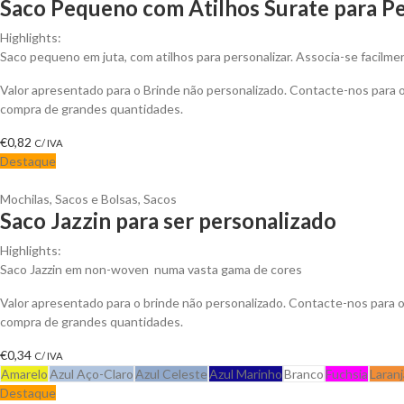
Saco Pequeno com Atilhos Surate para Pe
Highlights:
Saco pequeno em juta, com atilhos para personalizar. Associa-se facilme
Valor apresentado para o Brinde não personalizado. Contacte-nos para
compra de grandes quantidades.
€
0,82
C/ IVA
Destaque
Mochilas, Sacos e Bolsas
,
Sacos
Saco Jazzin para ser personalizado
Highlights:
Saco Jazzin em non-woven numa vasta gama de cores
Valor apresentado para o brinde não personalizado. Contacte-nos para
compra de grandes quantidades.
€
0,34
C/ IVA
Amarelo
Azul Aço-Claro
Azul Celeste
Azul Marinho
Branco
Fuchsia
Laranj
Destaque