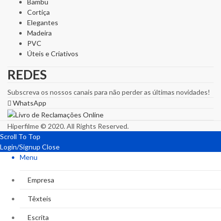
Bambu
Cortiça
Elegantes
Madeira
PVC
Úteis e Criativos
REDES
Subscreva os nossos canais para não perder as últimas novidades!
WhatsApp
Hiperfilme © 2020. All Rights Reserved.
Scroll To Top
Login/Signup
Close
Menu
Empresa
Têxteis
Escrita