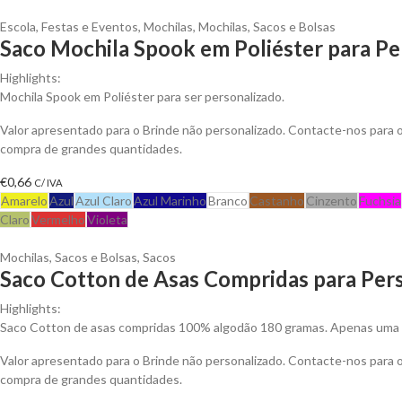
Escola
,
Festas e Eventos
,
Mochilas
,
Mochilas, Sacos e Bolsas
Saco Mochila Spook em Poliéster para Pe
Highlights:
Mochila Spook em Poliéster para ser personalizado.
Valor apresentado para o Brinde não personalizado. Contacte-nos para
compra de grandes quantidades.
€
0,66
C/ IVA
Amarelo
Azul
Azul Claro
Azul Marinho
Branco
Castanho
Cinzento
Fuchsia
Claro
Vermelho
Violeta
Mochilas, Sacos e Bolsas
,
Sacos
Saco Cotton de Asas Compridas para Pers
Highlights:
Saco Cotton de asas compridas 100% algodão 180 gramas. Apenas uma c
Valor apresentado para o Brinde não personalizado. Contacte-nos para
compra de grandes quantidades.