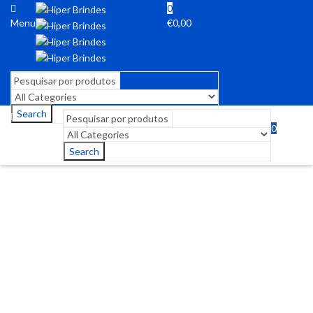
0
Menu
€
0,00
Search
0
Menu
€
0,00
Search