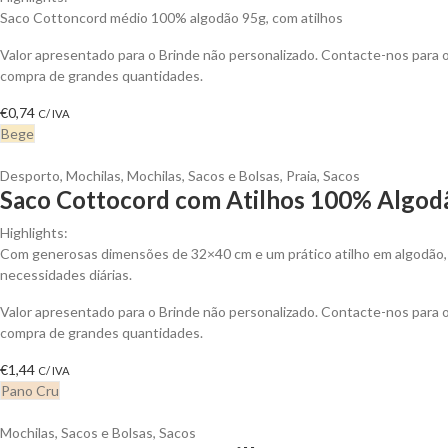
Saco Cottoncord médio 100% algodão 95g, com atilhos
Valor apresentado para o Brinde não personalizado. Contacte-nos para
compra de grandes quantidades.
€
0,74
C/ IVA
Bege
Desporto
,
Mochilas
,
Mochilas, Sacos e Bolsas
,
Praia
,
Sacos
Saco Cottocord com Atilhos 100% Algodã
Highlights:
Com generosas dimensões de 32×40 cm e um prático atilho em algodão, e
necessidades diárias.
Valor apresentado para o Brinde não personalizado. Contacte-nos para
compra de grandes quantidades.
€
1,44
C/ IVA
Pano Cru
Mochilas, Sacos e Bolsas
,
Sacos