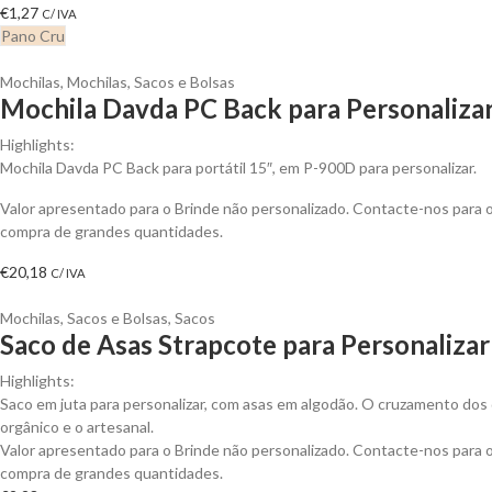
€
1,27
C/ IVA
Pano Cru
Mochilas
,
Mochilas, Sacos e Bolsas
Mochila Davda PC Back para Personaliza
Highlights:
Mochila Davda PC Back para portátil 15″, em P-900D para personalizar.
Valor apresentado para o Brinde não personalizado. Contacte-nos para
compra de grandes quantidades.
€
20,18
C/ IVA
Mochilas, Sacos e Bolsas
,
Sacos
Saco de Asas Strapcote para Personalizar
Highlights:
Saco em juta para personalizar, com asas em algodão. O cruzamento dos 
orgânico e o artesanal.
Valor apresentado para o Brinde não personalizado. Contacte-nos para
compra de grandes quantidades.