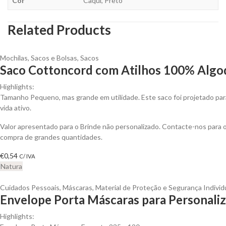
Cor
Caqui, Preto
Related Products
Mochilas, Sacos e Bolsas
,
Sacos
Saco Cottoncord com Atilhos 100% Algod
Highlights:
Tamanho Pequeno, mas grande em utilidade. Este saco foi projetado par
vida ativo.
Valor apresentado para o Brinde não personalizado. Contacte-nos para
compra de grandes quantidades.
€
0,54
C/ IVA
Natura
Cuidados Pessoais
,
Máscaras
,
Material de Proteção e Segurança Individ
Envelope Porta Máscaras para Personaliz
Highlights: