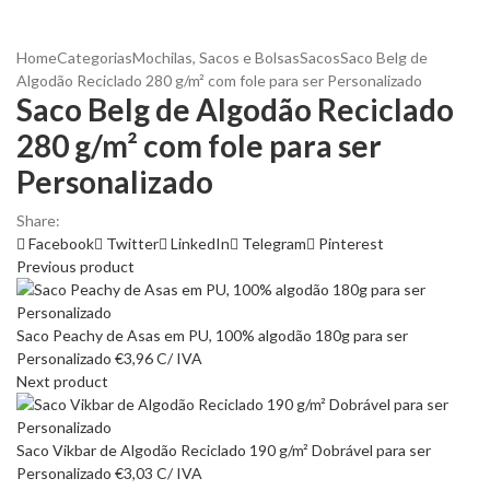
Home
Categorias
Mochilas, Sacos e Bolsas
Sacos
Saco Belg de
Algodão Reciclado 280 g/m² com fole para ser Personalizado
Saco Belg de Algodão Reciclado
280 g/m² com fole para ser
Personalizado
Share:
Facebook
Twitter
LinkedIn
Telegram
Pinterest
Previous product
Saco Peachy de Asas em PU, 100% algodão 180g para ser
Personalizado
€
3,96
C/ IVA
Next product
Saco Vikbar de Algodão Reciclado 190 g/m² Dobrável para ser
Personalizado
€
3,03
C/ IVA