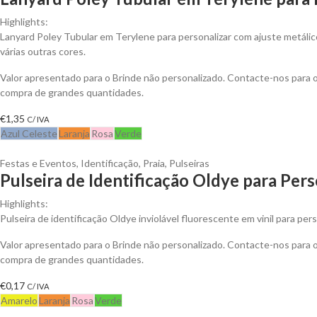
Highlights:
Lanyard Poley Tubular em Terylene para personalizar com ajuste metálico
várias outras cores.
Valor apresentado para o Brinde não personalizado. Contacte-nos para
compra de grandes quantidades.
€
1,35
C/ IVA
Azul Celeste
Laranja
Rosa
Verde
Festas e Eventos
,
Identificação
,
Praia
,
Pulseiras
Pulseira de Identificação Oldye para Pers
Highlights:
Pulseira de identificação Oldye inviolável fluorescente em vinil para pers
Valor apresentado para o Brinde não personalizado. Contacte-nos para
compra de grandes quantidades.
€
0,17
C/ IVA
Amarelo
Laranja
Rosa
Verde