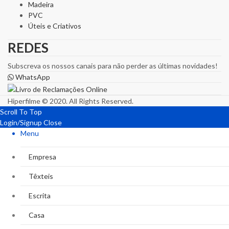
Madeira
PVC
Úteis e Criativos
REDES
Subscreva os nossos canais para não perder as últimas novidades!
WhatsApp
Hiperfilme © 2020. All Rights Reserved.
Scroll To Top
Login/Signup
Close
Menu
Empresa
Têxteis
Escrita
Casa