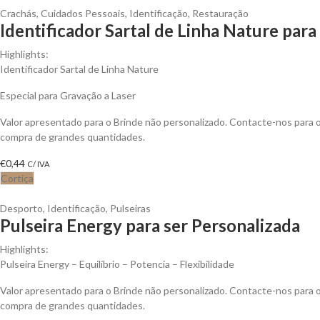
Crachás
,
Cuidados Pessoais
,
Identificação
,
Restauração
Identificador Sartal de Linha Nature para
Highlights:
Identificador Sartal de Linha Nature
Especial para Gravação a Laser
Valor apresentado para o Brinde não personalizado. Contacte-nos para
compra de grandes quantidades.
€
0,44
C/ IVA
Cortiça
Desporto
,
Identificação
,
Pulseiras
Pulseira Energy para ser Personalizada
Highlights:
Pulseira Energy – Equilíbrio – Potencia – Flexibilidade
Valor apresentado para o Brinde não personalizado. Contacte-nos para
compra de grandes quantidades.