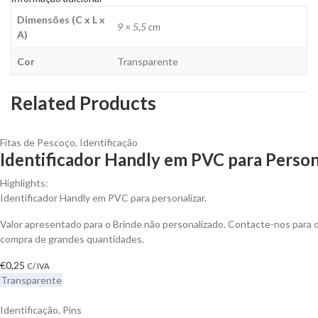
Dimensões (C x L x
9 × 5,5 cm
A)
Cor
Transparente
Related Products
Fitas de Pescoço
,
Identificação
Identificador Handly em PVC para Person
Highlights:
Identificador Handly em PVC para personalizar.
Valor apresentado para o Brinde não personalizado. Contacte-nos para
compra de grandes quantidades.
€
0,25
C/ IVA
Transparente
Identificação
,
Pins