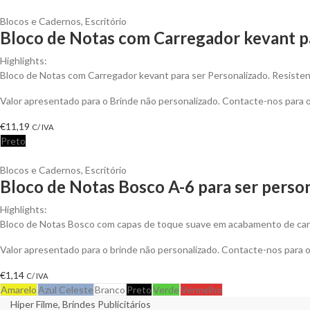
Blocos e Cadernos
,
Escritório
Bloco de Notas com Carregador kevant p
Highlights:
Bloco de Notas com Carregador kevant para ser Personalizado. Resistent
Valor apresentado para o Brinde não personalizado. Contacte-nos para
€
11,19
C/ IVA
Preto
Blocos e Cadernos
,
Escritório
Bloco de Notas Bosco A-6 para ser perso
Highlights:
Bloco de Notas Bosco com capas de toque suave em acabamento de cart
Valor apresentado para o brinde não personalizado. Contacte-nos para
€
1,14
C/ IVA
Amarelo
Azul Celeste
Branco
Preto
Verde
Vermelho
Hiper Filme, Brindes Publicitários