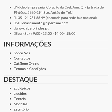
Núcleo Empresarial Coração da Crel, Arm. Q. - Estrada de
Pintéus, 2660-194 Sto. Antão do Tojal
+351 21 931 88 49 (chamada para rede fixa nacional)
paulonascimento@hiperfilme.com
www.hiperbrindes.pt
Seg - Sex / 9:00 - 13:00 - 14:00 - 18:00
INFORMAÇÕES
Sobre Nós
Contactos
Catálogo Online
Termos e Condições
DESTAQUE
Ecológicos
Líquidos
Têxteis
Mochilas
Escritório