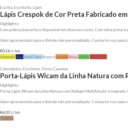
Escrita
,
Escritório
,
Lápis
Lápis Crespok de Cor Preta Fabricado em
Highlights:
Com prática borracha e disponível em diversos cores. Com mina preta e 
Valor apresentado para o Brinde não personalizado. Contacte-nos para
€
0,16
C/ IVA
Amarelo
Azul
Azul Claro
Branco
Laranja
Rosa
Verde
Vermelho
Calendários
,
Escritório
,
Porta-Canetas
Porta-Lápis Wicam da Linha Natura com R
Highlights:
Porta-Lápis Wicam da Linha Natura com Relógio Multifunção Integrado. 
Valor apresentado para o Brinde não personalizado. Contacte-nos para
€
6,33
C/ IVA
Cortiça