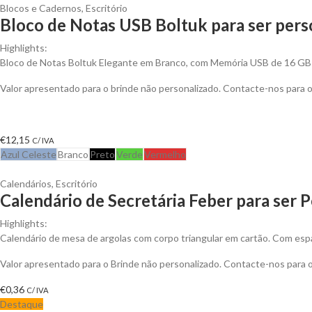
Blocos e Cadernos
,
Escritório
Bloco de Notas USB Boltuk para ser pers
Highlights:
Bloco de Notas Boltuk Elegante em Branco, com Memória USB de 16 GB
Valor apresentado para o brinde não personalizado. Contacte-nos para
€
12,15
C/ IVA
Azul Celeste
Branco
Preto
Verde
Vermelho
Calendários
,
Escritório
Calendário de Secretária Feber para ser 
Highlights:
Calendário de mesa de argolas com corpo triangular em cartão. Com espa
Valor apresentado para o Brinde não personalizado. Contacte-nos para
€
0,36
C/ IVA
Destaque