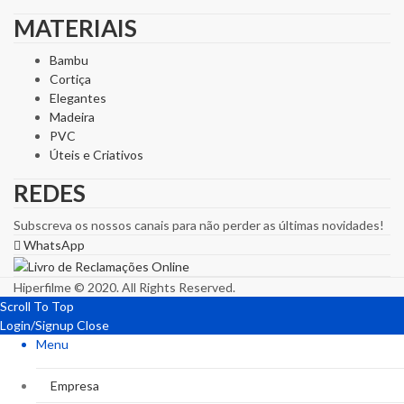
MATERIAIS
Bambu
Cortiça
Elegantes
Madeira
PVC
Úteis e Criativos
REDES
Subscreva os nossos canais para não perder as últimas novidades!
WhatsApp
Hiperfilme © 2020. All Rights Reserved.
Scroll To Top
Login/Signup
Close
Menu
Empresa