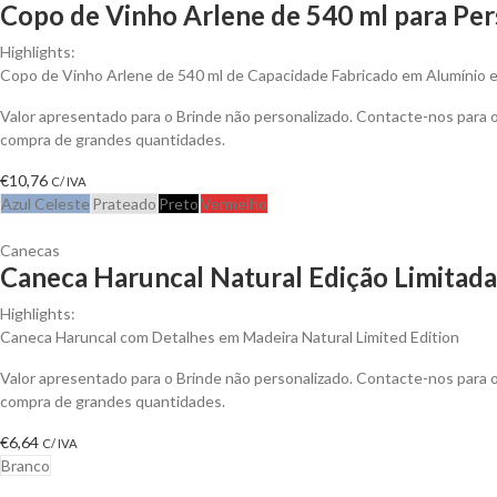
Copo de Vinho Arlene de 540 ml para Per
Highlights:
Copo de Vinho Arlene de 540 ml de Capacidade Fabricado em Alumínio e
Valor apresentado para o Brinde não personalizado. Contacte-nos para
compra de grandes quantidades.
€
10,76
C/ IVA
Azul Celeste
Prateado
Preto
Vermelho
Canecas
Caneca Haruncal Natural Edição Limitada
Highlights:
Caneca Haruncal com Detalhes em Madeira Natural Limited Edition
Valor apresentado para o Brinde não personalizado. Contacte-nos para
compra de grandes quantidades.
€
6,64
C/ IVA
Branco