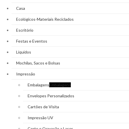
Casa
Ecológicos-Materiais Reciclados
Escritório
Festas e Eventos
Líquidos
Mochilas, Sacos e Bolsas
Impressão
Embalagens
Embalagens
Envelopes Personalizados
Cartões de Visita
Impressão UV
Corte e Gravação a Laser