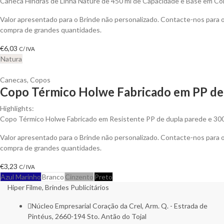
Caneca Hindras de Linha Nature de 450 ml de Capacidade e Base em Cor
Valor apresentado para o Brinde não personalizado. Contacte-nos para
compra de grandes quantidades.
€
6,03
C/ IVA
Natura
Canecas
,
Copos
Copo Térmico Holwe Fabricado em PP de 
Highlights:
Copo Térmico Holwe Fabricado em Resistente PP de dupla parede e 30
Valor apresentado para o Brinde não personalizado. Contacte-nos para
compra de grandes quantidades.
€
3,23
C/ IVA
Azul Marinho
Branco
Cinzento
Preto
Hiper Filme, Brindes Publicitários
Núcleo Empresarial Coração da Crel, Arm. Q. - Estrada de
Pintéus, 2660-194 Sto. Antão do Tojal