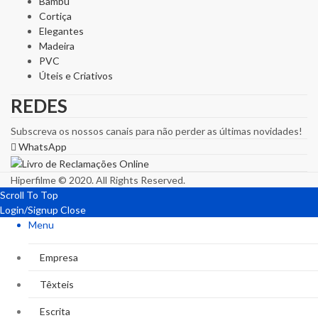
Bambu
Cortiça
Elegantes
Madeira
PVC
Úteis e Criativos
REDES
Subscreva os nossos canais para não perder as últimas novidades!
WhatsApp
Hiperfilme © 2020. All Rights Reserved.
Scroll To Top
Login/Signup
Close
Menu
Empresa
Têxteis
Escrita