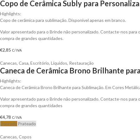
Copo de Cerâmica Subly para Personaliza
Highlights:
Copo de cerâmica para sublimação. Disponível apenas em branco.
Valor apresentado para o Brinde não personalizado. Contacte-nos para
compra de grandes quantidades.
€
2,85
C/ IVA
Canecas
,
Casa
,
Escritório
,
Líquidos
,
Restauração
Caneca de Cerâmica Brono Brilhante para
Highlights:
Caneca de Cerâmica Brono Brilhante para Sublimação. Em Cores Metálic
Valor apresentado para o Brinde não personalizado. Contacte-nos para
compra de grandes quantidades
€
4,78
C/ IVA
Dourado
Prateado
Canecas
,
Copos