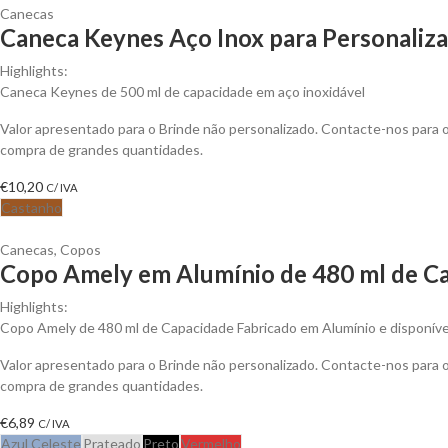
Canecas
Caneca Keynes Aço Inox para Personaliza
Highlights:
Caneca Keynes de 500 ml de capacidade em aço inoxidável
Valor apresentado para o Brinde não personalizado. Contacte-nos para
compra de grandes quantidades.
€
10,20
C/ IVA
Castanho
Canecas
,
Copos
Copo Amely em Alumínio de 480 ml de Ca
Highlights:
Copo Amely de 480 ml de Capacidade Fabricado em Alumínio e disponíve
Valor apresentado para o Brinde não personalizado. Contacte-nos para
compra de grandes quantidades.
€
6,89
C/ IVA
Azul Celeste
Prateado
Preto
Vermelho