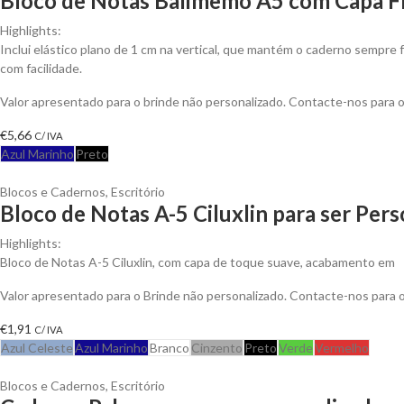
Bloco de Notas Balimemo A5 com Capa Fl
Highlights:
Inclui elástico plano de 1 cm na vertical, que mantém o caderno sempre f
com facilidade.
Valor apresentado para o brinde não personalizado. Contacte-nos para
€
5,66
C/ IVA
Azul Marinho
Preto
Blocos e Cadernos
,
Escritório
Bloco de Notas A-5 Ciluxlin para ser Per
Highlights:
Bloco de Notas A-5 Ciluxlin, com capa de toque suave, acabamento em
Valor apresentado para o Brinde não personalizado. Contacte-nos para
€
1,91
C/ IVA
Azul Celeste
Azul Marinho
Branco
Cinzento
Preto
Verde
Vermelho
Blocos e Cadernos
,
Escritório