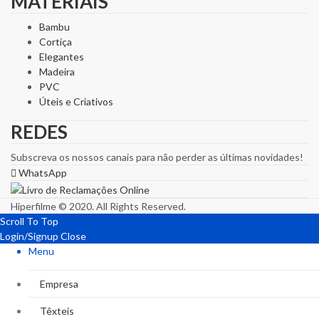
MATERIAIS
Bambu
Cortiça
Elegantes
Madeira
PVC
Úteis e Criativos
REDES
Subscreva os nossos canais para não perder as últimas novidades!
WhatsApp
Hiperfilme © 2020. All Rights Reserved.
Scroll To Top
Login/Signup
Close
Menu
Empresa
Têxteis