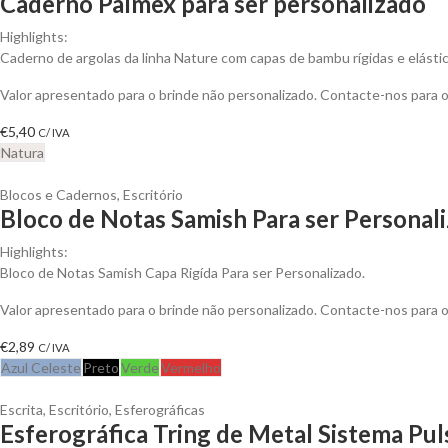
Caderno Palmex para ser personalizado
Highlights:
Caderno de argolas da linha Nature com capas de bambu rígidas e elástico
Valor apresentado para o brinde não personalizado. Contacte-nos para
€
5,40
C/ IVA
Natura
Blocos e Cadernos
,
Escritório
Bloco de Notas Samish Para ser Personal
Highlights:
Bloco de Notas Samish Capa Rigída Para ser Personalizado.
Valor apresentado para o brinde não personalizado. Contacte-nos para
€
2,89
C/ IVA
Azul Celeste
Preto
Verde
Vermelho
Escrita
,
Escritório
,
Esferográficas
Esferográfica Tring de Metal Sistema Pul