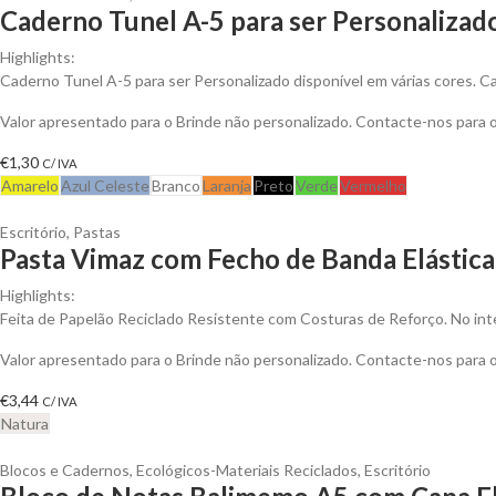
Caderno Tunel A-5 para ser Personalizad
Highlights:
Caderno Tunel A-5 para ser Personalizado disponível em várias cores. Cad
Valor apresentado para o Brinde não personalizado. Contacte-nos para
€
1,30
C/ IVA
Amarelo
Azul Celeste
Branco
Laranja
Preto
Verde
Vermelho
Escritório
,
Pastas
Pasta Vimaz com Fecho de Banda Elástica 
Highlights:
Feita de Papelão Reciclado Resistente com Costuras de Reforço. No inte
Valor apresentado para o Brinde não personalizado. Contacte-nos para
€
3,44
C/ IVA
Natura
Blocos e Cadernos
,
Ecológicos-Materiais Reciclados
,
Escritório