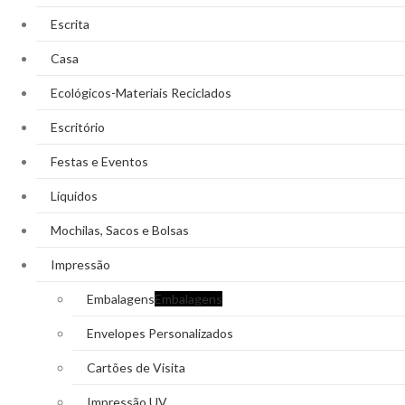
Escrita
Casa
Ecológicos-Materiais Reciclados
Escritório
Festas e Eventos
Líquidos
Mochilas, Sacos e Bolsas
Impressão
Embalagens
Embalagens
Envelopes Personalizados
Cartões de Visita
Impressão UV