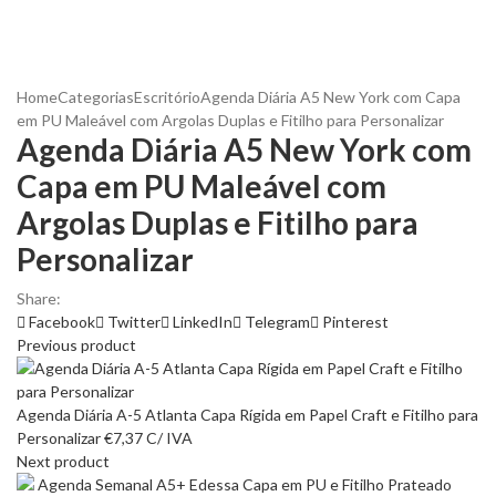
Home
Categorias
Escritório
Agenda Diária A5 New York com Capa
em PU Maleável com Argolas Duplas e Fitilho para Personalizar
Agenda Diária A5 New York com
Capa em PU Maleável com
Argolas Duplas e Fitilho para
Personalizar
Share:
Facebook
Twitter
LinkedIn
Telegram
Pinterest
Previous product
Agenda Diária A-5 Atlanta Capa Rígida em Papel Craft e Fitilho para
Personalizar
€
7,37
C/ IVA
Next product