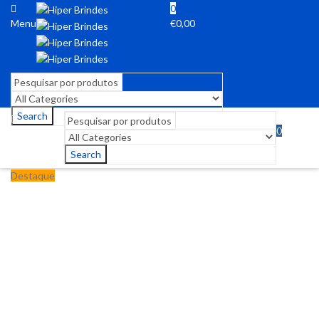
0
Menu
€
0,00
Search
0
Menu
€
0,00
Search
Destaque