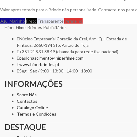
Valor apresentado para o Brinde não personalizado. Contacte-nos para
Azul Marinho
Preto
Transparente
Vermelho
Hiper Filme, Brindes Publicitários
Núcleo Empresarial Coração da Crel, Arm. Q. - Estrada de
Pintéus, 2660-194 Sto. Antão do Tojal
+351 21 931 88 49 (chamada para rede fixa nacional)
paulonascimento@hiperfilme.com
www.hiperbrindes.pt
Seg - Sex / 9:00 - 13:00 - 14:00 - 18:00
INFORMAÇÕES
Sobre Nós
Contactos
Catálogo Online
Termos e Condições
DESTAQUE