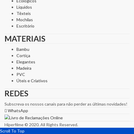
Ecológicos
Líquidos
Têxteis
Mochilas
Escritório
MATERIAIS
Bambu
Cortiça
Elegantes
Madeira
PVC
Úteis e Criativos
REDES
Subscreva os nossos canais para não perder as últimas novidades!
WhatsApp
Hiperfilme © 2020. All Rights Reserved.
Scroll To Top