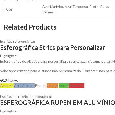
Azul Marinho, Azul Turquesa, Preto, Rosa,
Cor
Vermelho
Related Products
Escrita
,
Esferográficas
Esferográfica Strics para Personalizar
Highlights:
Esferográfica de plástico para personalizar. Escrita azul, sistema pulsar.
Valor apresentado para o Brinde não personalizado. Contacte-nos para
€
0,34
C/ IVA
Amarelo
Azul Celeste
Branco
Laranja
Verde
Vermelho
Escrita
,
Escritório
,
Esferográficas
ESFEROGRÁFICA RUPEN EM ALUMÍNI
Highlights: