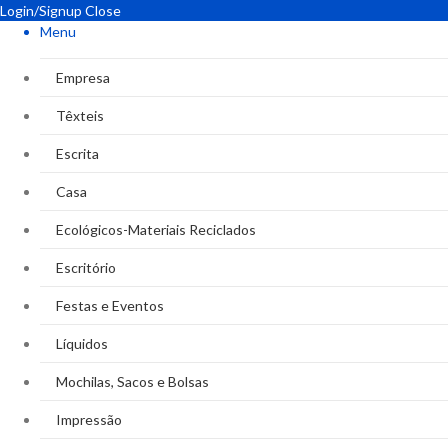
Login/Signup
Close
Menu
Empresa
Têxteis
Escrita
Casa
Ecológicos-Materiais Reciclados
Escritório
Festas e Eventos
Líquidos
Mochilas, Sacos e Bolsas
Impressão