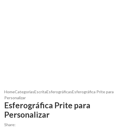
Home
Categorias
Escrita
Esferográficas
Esferográfica Prite para
Personalizar
Esferográfica Prite para
Personalizar
Share: