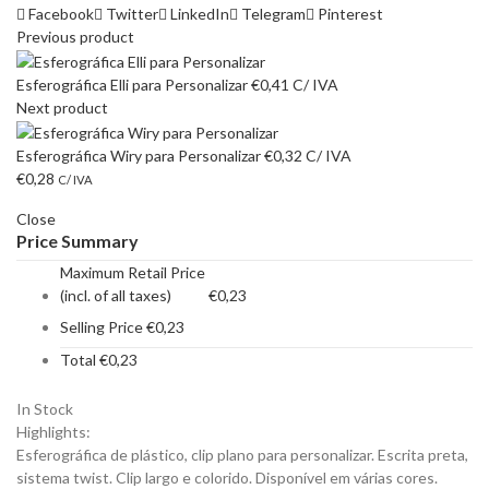
Facebook
Twitter
LinkedIn
Telegram
Pinterest
Previous product
Esferográfica Elli para Personalizar
€
0,41
C/ IVA
Next product
Esferográfica Wiry para Personalizar
€
0,32
C/ IVA
€
0,28
C/ IVA
Close
Price Summary
Maximum Retail Price
(incl. of all taxes)
€
0,23
Selling Price
€
0,23
Total
€
0,23
In Stock
Highlights:
Esferográfica de plástico, clip plano para personalizar. Escrita preta,
sistema twist. Clip largo e colorido. Disponível em várias cores.