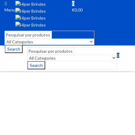
0
Menu
€
0,00
Search
0
Menu
€
0,00
Search