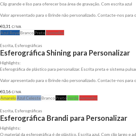
Clip grande e liso para oferecer boa área de gravação. Com escrita azul
Valor apresentado para o Brinde não personalizado. Contacte-nos para
€
0,31
C/ IVA
Azul Royal
Branco
Preto
Vermelho
Escrita
,
Esferográficas
Esferográfica Shining para Personalizar
Highlights:
Esferográfica de plástico para personalizar. Escrita preta e sistema pulsa
Valor apresentado para o Brinde não personalizado. Contacte-nos para
€
0,16
C/ IVA
Amarelo
Azul Celeste
Branco
Preto
Verde
Vermelho
Escrita
,
Esferográficas
Esferográfica Brandi para Personalizar
Highlights:
O material da esferográfica é de plástico. Escrita azul. Com clip largo e 