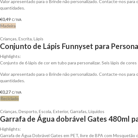
Valor apresentado para o Brinde não personalizado. Contacte-nos para
quantidades.
€
0,49
C/ IVA
Madeira
Crianças
,
Escrita
,
Lápis
Conjunto de Lápis Funnyset para Persona
Highlights:
Conjunto de 6 lápis de cor em tubo para personalizar. Seis lápis de cores
Valor apresentado para o Brinde não personalizado. Contacte-nos para
quantidades.
€
0,27
C/ IVA
Reciclado
Crianças
,
Desporto
,
Escola
,
Exterior
,
Garrafas
,
Líquidos
Garrafa de Água dobrável Gates 480ml pa
Highlights:
Garrafa de Água Dobrável Gates em PET, livre de BPA com Mosquetão 