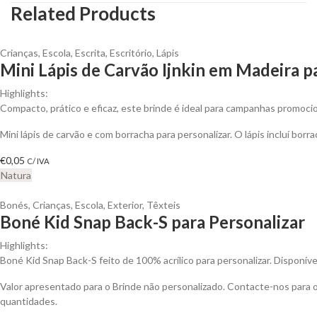
Related Products
Crianças
,
Escola
,
Escrita
,
Escritório
,
Lápis
Mini Lápis de Carvão Ijnkin em Madeira p
Highlights:
Compacto, prático e eficaz, este brinde é ideal para campanhas promoci
Mini lápis de carvão e com borracha para personalizar. O lápis incluí borr
€
0,05
C/ IVA
Natura
Bonés
,
Crianças
,
Escola
,
Exterior
,
Têxteis
Boné Kid Snap Back-S para Personalizar
Highlights:
Boné Kid Snap Back-S feito de 100% acrílico para personalizar. Disponíve
Valor apresentado para o Brinde não personalizado. Contacte-nos para
quantidades.