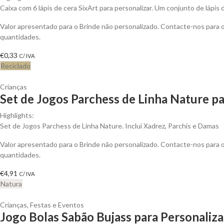
Caixa com 6 lápis de cera SixArt para personalizar. Um conjunto de lápis 
Valor apresentado para o Brinde não personalizado. Contacte-nos para
quantidades.
€
0,33
C/ IVA
Reciclado
Crianças
Set de Jogos Parchess de Linha Nature pa
Highlights:
Set de Jogos Parchess de Linha Nature. Inclui Xadrez, Parchis e Damas
Valor apresentado para o Brinde não personalizado. Contacte-nos para
quantidades.
€
4,91
C/ IVA
Natura
Crianças
,
Festas e Eventos
Jogo Bolas Sabão Bujass para Personaliza