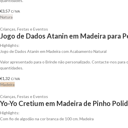
quantidades.
€
3,57
C/ IVA
Natura
Crianças
,
Festas e Eventos
Jogo de Dados Atanin em Madeira para P
Highlights:
Jogo de Dados Atanin em Madeira com Acabamento Natural
Valor apresentado para o Brinde não personalizado. Contacte-nos para
quantidades.
€
1,32
C/ IVA
Madeira
Crianças
,
Festas e Eventos
Yo-Yo Cretium em Madeira de Pinho Polid
Highlights:
Com fio de algodão na cor branca de 100 cm.
Madeira