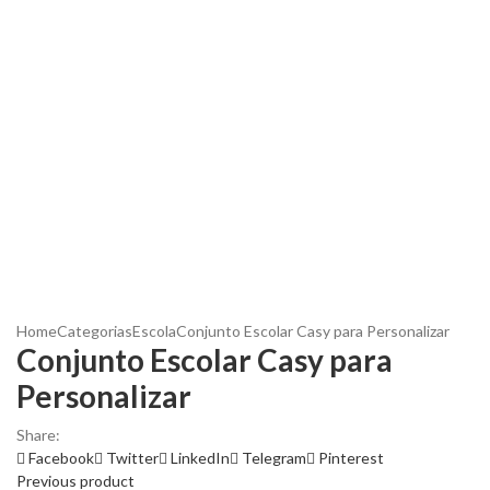
Home
Categorias
Escola
Conjunto Escolar Casy para Personalizar
Conjunto Escolar Casy para
Personalizar
Share:
Facebook
Twitter
LinkedIn
Telegram
Pinterest
Previous product