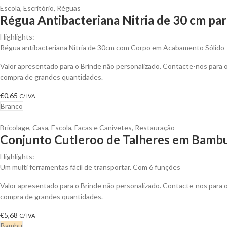
Escola
,
Escritório
,
Réguas
Régua Antibacteriana Nitria de 30 cm par
Highlights:
Régua antibacteriana Nitria de 30cm com Corpo em Acabamento Sólido
Valor apresentado para o Brinde não personalizado. Contacte-nos para
compra de grandes quantidades.
€
0,65
C/ IVA
Branco
Bricolage
,
Casa
,
Escola
,
Facas e Canivetes
,
Restauração
Conjunto Cutleroo de Talheres em Bambu
Highlights:
Um multi ferramentas fácil de transportar. Com 6 funções
Valor apresentado para o Brinde não personalizado. Contacte-nos para
compra de grandes quantidades.
€
5,68
C/ IVA
Bambu