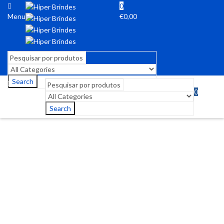
0
Menu
€
0,00
Search
0
Menu
€
0,00
Search