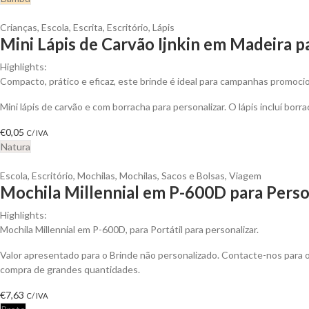
Crianças
,
Escola
,
Escrita
,
Escritório
,
Lápis
Mini Lápis de Carvão Ijnkin em Madeira p
Highlights:
Compacto, prático e eficaz, este brinde é ideal para campanhas promoci
Mini lápis de carvão e com borracha para personalizar. O lápis incluí borr
€
0,05
C/ IVA
Natura
Escola
,
Escritório
,
Mochilas
,
Mochilas, Sacos e Bolsas
,
Viagem
Mochila Millennial em P-600D para Perso
Highlights:
Mochila Millennial em P-600D, para Portátil para personalizar.
Valor apresentado para o Brinde não personalizado. Contacte-nos para
compra de grandes quantidades.
€
7,63
C/ IVA