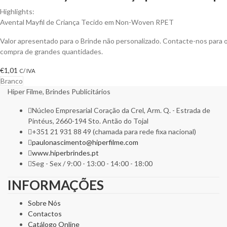
Highlights:
Avental Mayfil de Criança Tecido em Non-Woven RPET
Valor apresentado para o Brinde não personalizado. Contacte-nos para
compra de grandes quantidades.
€
1,01
C/ IVA
Branco
Hiper Filme, Brindes Publicitários
Núcleo Empresarial Coração da Crel, Arm. Q. - Estrada de
Pintéus, 2660-194 Sto. Antão do Tojal
+351 21 931 88 49 (chamada para rede fixa nacional)
paulonascimento@hiperfilme.com
www.hiperbrindes.pt
Seg - Sex / 9:00 - 13:00 - 14:00 - 18:00
INFORMAÇÕES
Sobre Nós
Contactos
Catálogo Online