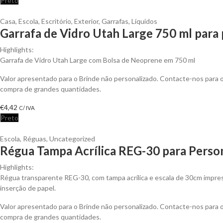
Preto
Casa
,
Escola
,
Escritório
,
Exterior
,
Garrafas
,
Líquidos
Garrafa de Vidro Utah Large 750 ml para 
Highlights:
Garrafa de Vidro Utah Large com Bolsa de Neoprene em 750 ml
Valor apresentado para o Brinde não personalizado. Contacte-nos para
compra de grandes quantidades.
€
4,42
C/ IVA
Preto
Escola
,
Réguas
,
Uncategorized
Régua Tampa Acrílica REG-30 para Person
Highlights:
Régua transparente REG-30, com tampa acrílica e escala de 30cm impress
inserção de papel.
Valor apresentado para o Brinde não personalizado. Contacte-nos para
compra de grandes quantidades.