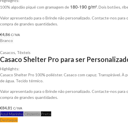
Highlights:
180-190 g/m²
100% algodão piqué com gramagem de
. Dois botões, ri
Valor apresentado para o Brinde não personalizado. Contacte-nos para
compra de grandes quantidades.
€
4,86
C/ IVA
Branco
Casacos
,
Têxteis
Casaco Shelter Pro para ser Personalizad
Highlights:
Casaco Shelter Pro 100% poliéster. Casaco com capuz. Transpirável. À p
de água. Tecido térmico.
Valor apresentado para o Brinde não personalizado. Contacte-nos para
compra de grandes quantidades.
€
84,81
C/ IVA
Azul Marinho
Cinzento
Preto
Destaque