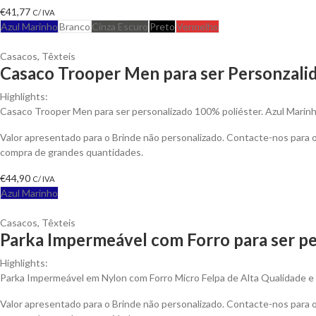
€
41,77
C/ IVA
Azul Marinho
Branco
Cinza Escuro
Preto
Vermelho
Casacos
,
Têxteis
Casaco Trooper Men para ser Personzali
Highlights:
Casaco Trooper Men para ser personalizado 100% poliéster. Azul Marinh
Valor apresentado para o Brinde não personalizado. Contacte-nos para
compra de grandes quantidades.
€
44,90
C/ IVA
Azul Marinho
Casacos
,
Têxteis
Parka Impermeável com Forro para ser pe
Highlights:
Parka Impermeável em Nylon com Forro Micro Felpa de Alta Qualidade e An
Valor apresentado para o Brinde não personalizado. Contacte-nos para