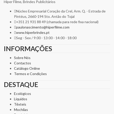
Hiper Filme, Brindes Publicitários
Núcleo Empresarial Coração da Crel, Arm. Q. - Estrada de
Pintéus, 2660-194 Sto. Antão do Tojal
+351 21 931 88 49 (chamada para rede fixa nacional)
paulonascimento@hiperfilme.com
www.hiperbrindes.pt
Seg - Sex / 9:00 - 13:00 - 14:00 - 18:00
INFORMAÇÕES
Sobre Nós
Contactos
Catálogo Online
Termos e Condições
DESTAQUE
Ecológicos
Líquidos
Têxteis
Mochilas