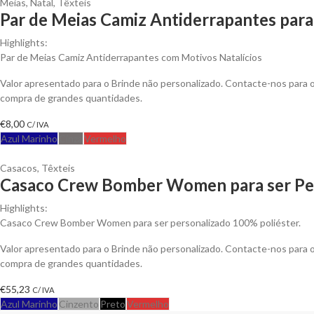
Meias
,
Natal
,
Têxteis
Par de Meias Camiz Antiderrapantes para
Highlights:
Par de Meias Camiz Antiderrapantes com Motivos Natalícios
Valor apresentado para o Brinde não personalizado. Contacte-nos para
compra de grandes quantidades.
€
8,00
C/ IVA
Azul Marinho
Cinza
Vermelho
Casacos
,
Têxteis
Casaco Crew Bomber Women para ser Pe
Highlights:
Casaco Crew Bomber Women para ser personalizado 100% poliéster.
Valor apresentado para o Brinde não personalizado. Contacte-nos para
compra de grandes quantidades.
€
55,23
C/ IVA
Azul Marinho
Cinzento
Preto
Vermelho