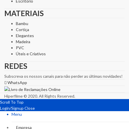
Escritório
MATERIAIS
Bambu
Cortiça
Elegantes
Madeira
PVC
Úteis e Criativos
REDES
Subscreva os nossos canais para não perder as últimas novidades!
WhatsApp
Hiperfilme © 2020. All Rights Reserved.
Scroll To Top
Login/Signup
Close
Menu
Empresa