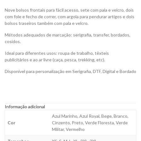
Nove bolsos frontais para fácil acesso, sete com pala e velcro, dois
com fole e fecho de correr, com argola para pendurar artigos e dois
bolsos traseiros também com pala e velcro.
Métodos adequados de marcação: serigrafia, transfer, bordados,
cosidos.
Ideal para diferentes usos: roupa de trabalho, têxteis
publicitários e ao ar livre (caça, pesca, trekking, etc).
Disponível para personalização em Serigrafia, DTF, Digital e Bordado
Informação adicional
Azul Marinho, Azul Royal, Bege, Branco,
Cor
Cinzento, Preto, Verde Floresta, Verde
Militar, Vermelho