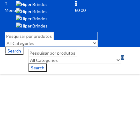
0
Menu
€
0,00
Search
0
Menu
€
0,00
Search