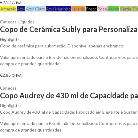
€
2,12
C/ IVA
Amarelo
Azul
Azul Claro
Azul Marinho
Laranja
Preto
Rosa
Verde
Verde Cl
Canecas
,
Líquidos
Copo de Cerâmica Subly para Personaliza
Highlights:
Copo de cerâmica para sublimação. Disponível apenas em branco.
Valor apresentado para o Brinde não personalizado. Contacte-nos para
compra de grandes quantidades.
€
2,85
C/ IVA
Canecas
Copo Audrey de 430 ml de Capacidade pa
Highlights:
Copo Audrey de 430 ml de Capacidade. Fabricado em Elegante e Sustent
Valor apresentado para o Brinde não personalizado. Contacte-nos para
compra de grandes quantidades.