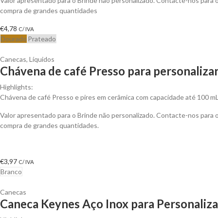
Valor apresentado para o Brinde não personalizado. Contacte-nos para
compra de grandes quantidades
€
4,78
C/ IVA
Dourado
Prateado
Canecas
,
Líquidos
Chávena de café Presso para personaliza
Highlights:
Chávena de café Presso e pires em cerâmica com capacidade até 100 mL.
Valor apresentado para o Brinde não personalizado. Contacte-nos para
compra de grandes quantidades.
€
3,97
C/ IVA
Branco
Canecas
Caneca Keynes Aço Inox para Personaliza