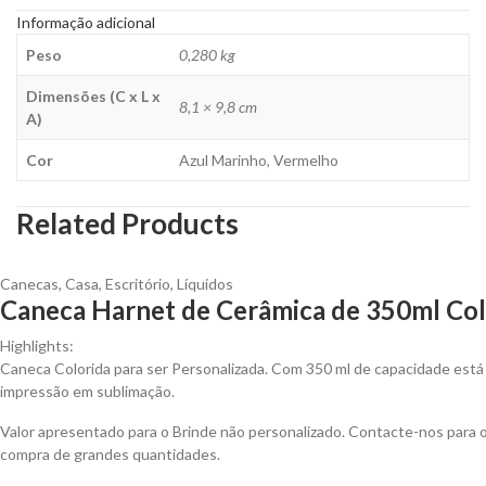
Informação adicional
Peso
0,280 kg
Dimensões (C x L x
8,1 × 9,8 cm
A)
Cor
Azul Marinho, Vermelho
Related Products
Canecas
,
Casa
,
Escritório
,
Líquidos
Caneca Harnet de Cerâmica de 350ml Colo
Highlights:
Caneca Colorida para ser Personalizada. Com 350 ml de capacidade está 
impressão em sublimação.
Valor apresentado para o Brinde não personalizado. Contacte-nos para
compra de grandes quantidades.