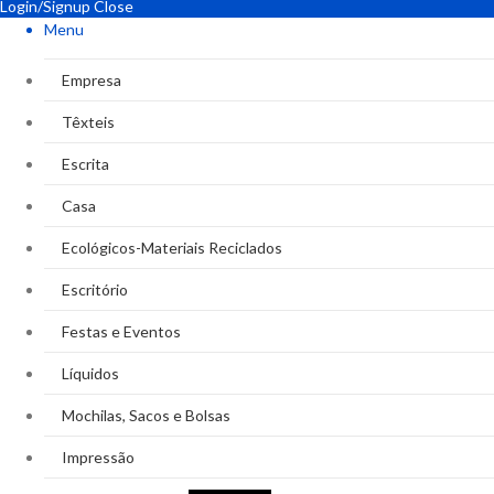
Login/Signup
Close
Menu
Empresa
Têxteis
Escrita
Casa
Ecológicos-Materiais Reciclados
Escritório
Festas e Eventos
Líquidos
Mochilas, Sacos e Bolsas
Impressão