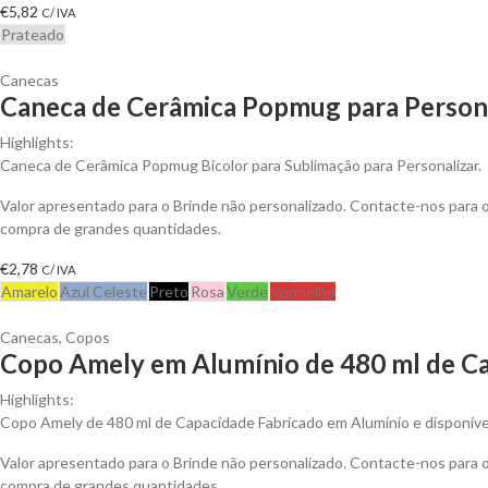
€
5,82
C/ IVA
Prateado
Canecas
Caneca de Cerâmica Popmug para Person
Highlights:
Caneca de Cerâmica Popmug Bicolor para Sublimação para Personalizar.
Valor apresentado para o Brinde não personalizado. Contacte-nos para
compra de grandes quantidades.
€
2,78
C/ IVA
Amarelo
Azul Celeste
Preto
Rosa
Verde
Vermelho
Canecas
,
Copos
Copo Amely em Alumínio de 480 ml de Ca
Highlights:
Copo Amely de 480 ml de Capacidade Fabricado em Alumínio e disponíve
Valor apresentado para o Brinde não personalizado. Contacte-nos para
compra de grandes quantidades.