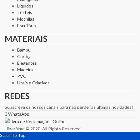
Líquidos
Têxteis
Mochilas
Escritório
MATERIAIS
Bambu
Cortiça
Elegantes
Madeira
PVC
Úteis e Criativos
REDES
Subscreva os nossos canais para não perder as últimas novidades!
WhatsApp
Hiperfilme © 2020. All Rights Reserved.
Scroll To Top