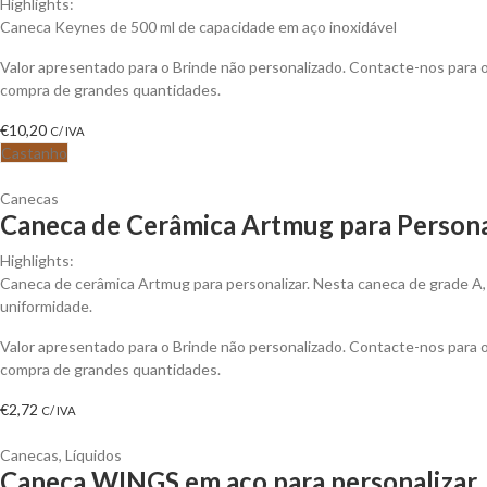
Highlights:
Caneca Keynes de 500 ml de capacidade em aço inoxidável
Valor apresentado para o Brinde não personalizado. Contacte-nos para
compra de grandes quantidades.
€
10,20
C/ IVA
Castanho
Canecas
Caneca de Cerâmica Artmug para Persona
Highlights:
Caneca de cerâmica Artmug para personalizar. Nesta caneca de grade A, i
uniformidade.
Valor apresentado para o Brinde não personalizado. Contacte-nos para
compra de grandes quantidades.
€
2,72
C/ IVA
Canecas
,
Líquidos
Caneca WINGS em aço para personalizar