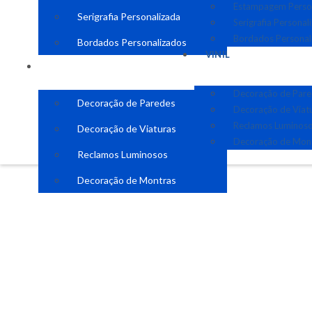
Estampagem Perso
Serigrafia Personalizada
Serigrafia Personal
Bordados Personal
Bordados Personalizados
VINIL
VINIL
Decoração de Par
Decoração de Paredes
Decoração de Viat
Reclamos Luminos
Decoração de Viaturas
Decoração de Mon
Reclamos Luminosos
Decoração de Montras