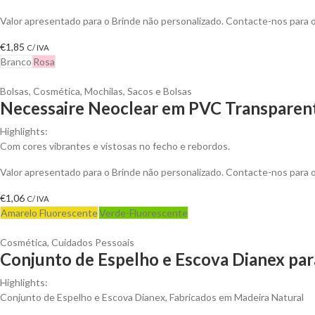
Valor apresentado para o Brinde não personalizado. Contacte-nos para
€
1,85
C/ IVA
Branco
Rosa
Bolsas
,
Cosmética
,
Mochilas, Sacos e Bolsas
Necessaire Neoclear em PVC Transparent
Highlights:
Com cores vibrantes e vistosas no fecho e rebordos.
Valor apresentado para o Brinde não personalizado. Contacte-nos para
€
1,06
C/ IVA
Amarelo Fluorescente
Verde-Fluorescente
Cosmética
,
Cuidados Pessoais
Conjunto de Espelho e Escova Dianex par
Highlights:
Conjunto de Espelho e Escova Dianex, Fabricados em Madeira Natural