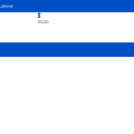
 Laboral
0
€
0,00