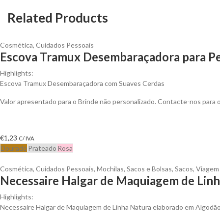
Related Products
Cosmética
,
Cuidados Pessoais
Escova Tramux Desembaraçadora para Pe
Highlights:
Escova Tramux Desembaraçadora com Suaves Cerdas
Valor apresentado para o Brinde não personalizado. Contacte-nos para
€
1,23
C/ IVA
Dourado
Prateado
Rosa
Cosmética
,
Cuidados Pessoais
,
Mochilas, Sacos e Bolsas
,
Sacos
,
Viagem
Necessaire Halgar de Maquiagem de Linh
Highlights:
Necessaire Halgar de Maquiagem de Linha Natura elaborado em Algodão