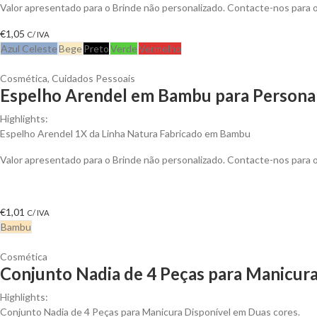
Valor apresentado para o Brinde não personalizado. Contacte-nos para
€
1,05
C/ IVA
Azul Celeste
Bege
Preto
Verde
Vermelho
Cosmética
,
Cuidados Pessoais
Espelho Arendel em Bambu para Personal
Highlights:
Espelho Arendel 1X da Linha Natura Fabricado em Bambu
Valor apresentado para o Brinde não personalizado. Contacte-nos para
€
1,01
C/ IVA
Bambu
Cosmética
Conjunto Nadia de 4 Peças para Manicura
Highlights:
Conjunto Nadia de 4 Peças para Manicura Disponível em Duas cores.