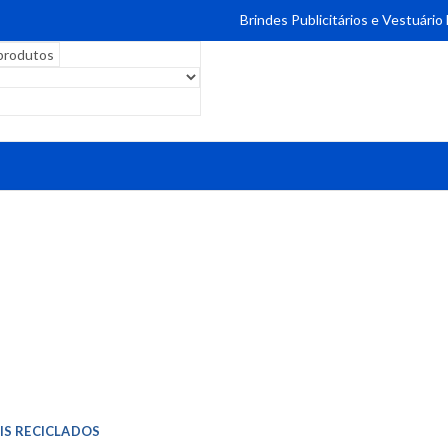
Brindes Publicitários e Vestuário
IS RECICLADOS