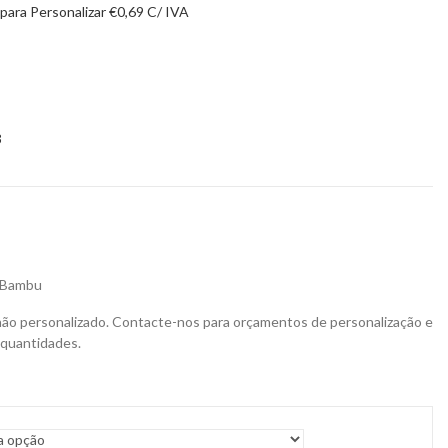
 para Personalizar
€
0,69
C/ IVA
3
m Bambu
não personalizado. Contacte-nos para orçamentos de personalização e
 quantidades.