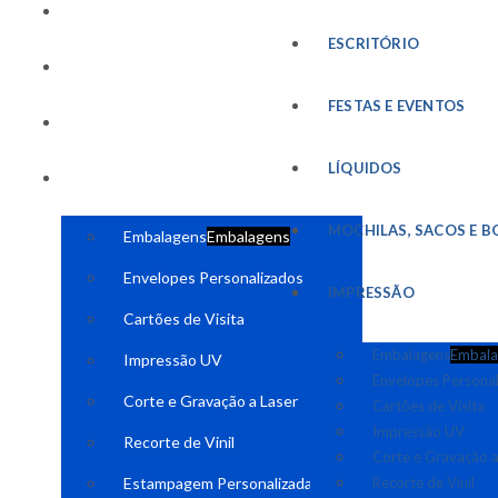
FESTAS E EVENTOS
ESCRITÓRIO
LÍQUIDOS
FESTAS E EVENTOS
MOCHILAS, SACOS E BOLSAS
LÍQUIDOS
IMPRESSÃO
MOCHILAS, SACOS E B
Embalagens
Embalagens
Envelopes Personalizados
IMPRESSÃO
Cartões de Visita
Embalagens
Embala
Impressão UV
Envelopes Persona
Corte e Gravação a Laser
Cartões de Visita
Impressão UV
Recorte de Vinil
Corte e Gravação a
Estampagem Personalizada
Recorte de Vinil