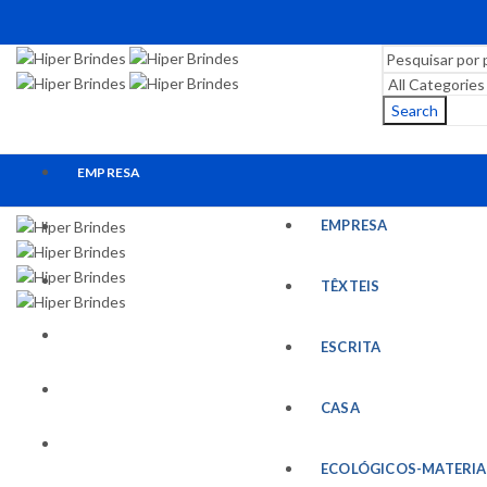
Search
EMPRESA
EMPRESA
TÊXTEIS
ESCRITA
TÊXTEIS
CASA
ESCRITA
ECOLÓGICOS-MATERIAIS RECICLADOS
CASA
ESCRITÓRIO
ECOLÓGICOS-MATERIA