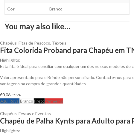
Cor
Branco
You may also like…
Chapéus
,
Fitas de Pescoço
,
Têxteis
Fita Colorida Proband para Chapéu em T
Highlights:
Esta fita é ideal para conciliar com qualquer um dos nossos modelos de 
Valor apresentado para o Brinde não personalizado. Contacte-nos para 
vantagens na compra de grandes quantidades.
€
0,06
C/ IVA
Azul Royal
Branco
Preto
Vermelho
Chapéus
,
Festas e Eventos
Chapéu de Palha Kynts para Adulto para 
Highlights: