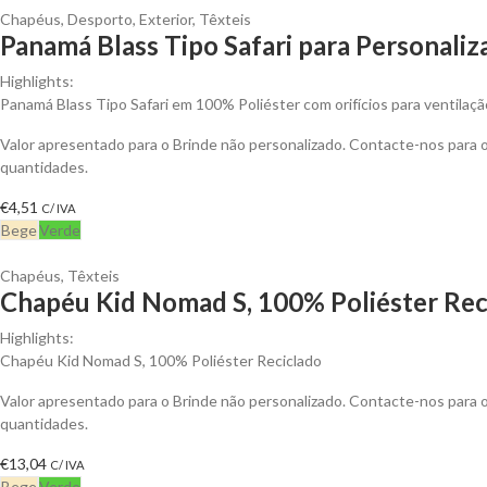
Chapéus
,
Desporto
,
Exterior
,
Têxteis
Panamá Blass Tipo Safari para Personaliz
Highlights:
Panamá Blass Tipo Safari em 100% Poliéster com orifícios para ventilaçã
Valor apresentado para o Brinde não personalizado. Contacte-nos para
quantidades.
€
4,51
C/ IVA
Bege
Verde
Chapéus
,
Têxteis
Chapéu Kid Nomad S, 100% Poliéster Reci
Highlights:
Chapéu Kid Nomad S, 100% Poliéster Reciclado
Valor apresentado para o Brinde não personalizado. Contacte-nos para
quantidades.
€
13,04
C/ IVA
Bege
Verde