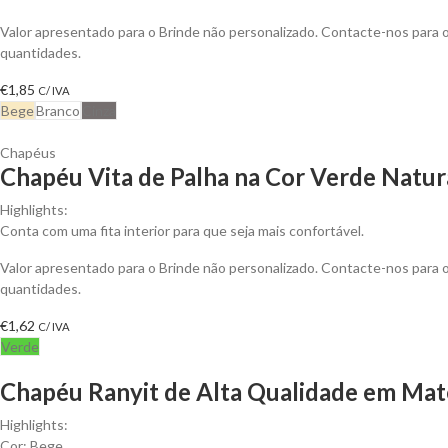
Valor apresentado para o Brinde não personalizado. Contacte-nos para
quantidades.
€
1,85
C/ IVA
Bege
Branco
Cinza
Chapéus
Chapéu Vita de Palha na Cor Verde Natura
Highlights:
Conta com uma fita interior para que seja mais confortável.
Valor apresentado para o Brinde não personalizado. Contacte-nos para
quantidades.
€
1,62
C/ IVA
Verde
Chapéu Ranyit de Alta Qualidade em Mater
Highlights:
Cor: Bege