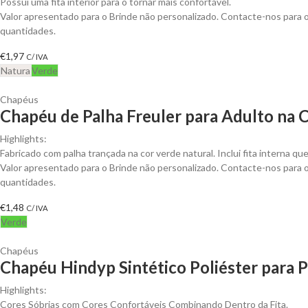
Possui uma fita interior para o tornar mais confortável.
Valor apresentado para o Brinde não personalizado. Contacte-nos para
quantidades.
€
1,97
C/ IVA
Natura
Verde
Chapéus
Chapéu de Palha Freuler para Adulto na C
Highlights:
Fabricado com palha trançada na cor verde natural. Inclui fita interna qu
Valor apresentado para o Brinde não personalizado. Contacte-nos para
quantidades.
€
1,48
C/ IVA
Verde
Chapéus
Chapéu Hindyp Sintético Poliéster para P
Highlights:
Cores Sóbrias com Cores Confortáveis ​​Combinando Dentro da Fita.