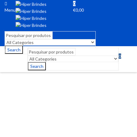
0
Menu
€
0,00
Search
0
Menu
€
0,00
Search