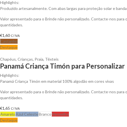
Highlights:
Produzido artesanalmente. Com abas largas para proteção solar e banda 
Valor apresentado para o Brinde não personalizado. Contacte-nos para
quantidades.
€
1,60
C/ IVA
Castanho
Destaque
Chapéus
,
Crianças
,
Praia
,
Têxteis
Panamá Criança Timón para Personalizar
Highlights:
Panamá Criança Timón em material 100% algodão em cores vivas
Valor apresentado para o Brinde não personalizado. Contacte-nos para
quantidades.
€
1,65
C/ IVA
Amarelo
Azul Celeste
Branco
Vermelho
Destaque