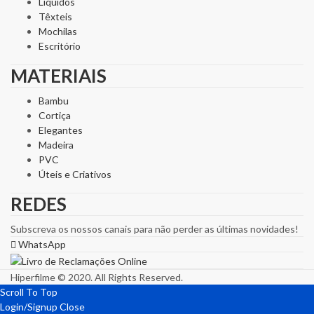
Líquidos
Têxteis
Mochilas
Escritório
MATERIAIS
Bambu
Cortiça
Elegantes
Madeira
PVC
Úteis e Criativos
REDES
Subscreva os nossos canais para não perder as últimas novidades!
WhatsApp
Hiperfilme © 2020. All Rights Reserved.
Scroll To Top
Login/Signup
Close