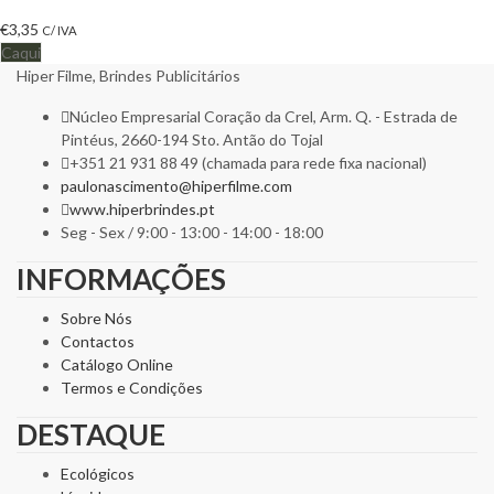
€
3,35
C/ IVA
Caqui
Hiper Filme, Brindes Publicitários
Núcleo Empresarial Coração da Crel, Arm. Q. - Estrada de
Pintéus, 2660-194 Sto. Antão do Tojal
+351 21 931 88 49 (chamada para rede fixa nacional)
paulonascimento@hiperfilme.com
www.hiperbrindes.pt
Seg - Sex / 9:00 - 13:00 - 14:00 - 18:00
INFORMAÇÕES
Sobre Nós
Contactos
Catálogo Online
Termos e Condições
DESTAQUE
Ecológicos