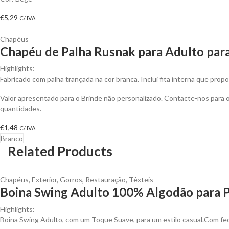
€
5,29
C/ IVA
Chapéus
Chapéu de Palha Rusnak para Adulto para
Highlights:
Fabricado com palha trançada na cor branca. Inclui fita interna que prop
Valor apresentado para o Brinde não personalizado. Contacte-nos para
quantidades.
€
1,48
C/ IVA
Branco
Related Products
Chapéus
,
Exterior
,
Gorros
,
Restauração
,
Têxteis
Boina Swing Adulto 100% Algodão para P
Highlights:
Boina Swing Adulto, com um Toque Suave, para um estilo casual.Com fec