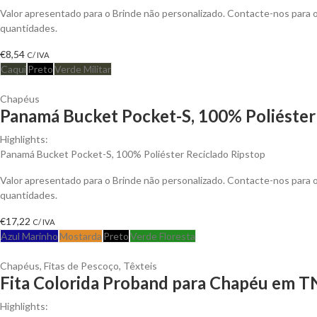
Valor apresentado para o Brinde não personalizado. Contacte-nos para
quantidades.
€
8,54
C/ IVA
Caqui
Preto
Verde Militar
Chapéus
Panamá Bucket Pocket-S, 100% Poliéster 
Highlights:
Panamá Bucket Pocket-S, 100% Poliéster Reciclado Ripstop
Valor apresentado para o Brinde não personalizado. Contacte-nos para
quantidades.
€
17,22
C/ IVA
Azul Marinho
Mostarda
Preto
Verde Floresta
Chapéus
,
Fitas de Pescoço
,
Têxteis
Fita Colorida Proband para Chapéu em T
Highlights: